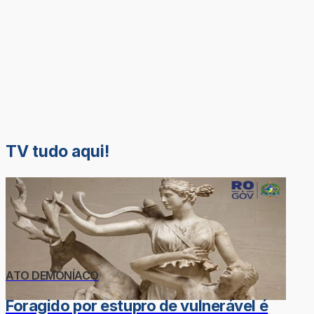
TV tudo aqui!
ATO DEMONÍACO
Foragido por estupro de vulnerável é