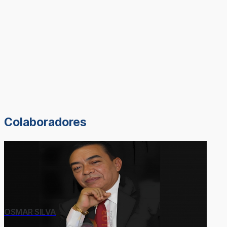
Colaboradores
OSMAR SILVA