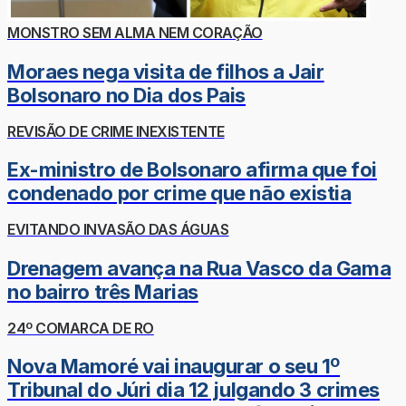
MONSTRO SEM ALMA NEM CORAÇÃO
Moraes nega visita de filhos a Jair
Bolsonaro no Dia dos Pais
REVISÃO DE CRIME INEXISTENTE
Ex-ministro de Bolsonaro afirma que foi
condenado por crime que não existia
EVITANDO INVASÃO DAS ÁGUAS
Drenagem avança na Rua Vasco da Gama
no bairro três Marias
24º COMARCA DE RO
Nova Mamoré vai inaugurar o seu 1º
Tribunal do Júri dia 12 julgando 3 crimes