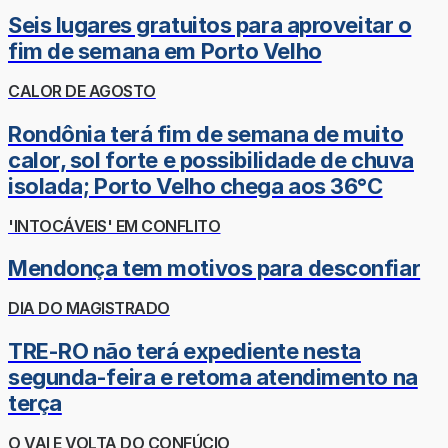
Seis lugares gratuitos para aproveitar o
fim de semana em Porto Velho
CALOR DE AGOSTO
Rondônia terá fim de semana de muito
calor, sol forte e possibilidade de chuva
isolada; Porto Velho chega aos 36°C
'INTOCÁVEIS' EM CONFLITO
Mendonça tem motivos para desconfiar
DIA DO MAGISTRADO
TRE-RO não terá expediente nesta
segunda-feira e retoma atendimento na
terça
O VAI E VOLTA DO CONFÚCIO