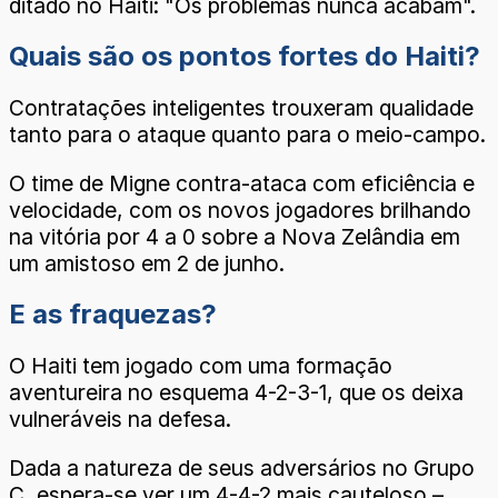
ditado no Haiti: "Os problemas nunca acabam".
Quais são os pontos fortes do Haiti?
Contratações inteligentes trouxeram qualidade
tanto para o ataque quanto para o meio-campo.
O time de Migne contra-ataca com eficiência e
velocidade, com os novos jogadores brilhando
na vitória por 4 a 0 sobre a Nova Zelândia em
um amistoso em 2 de junho.
E as fraquezas?
O Haiti tem jogado com uma formação
aventureira no esquema 4-2-3-1, que os deixa
vulneráveis ​​na defesa.
Dada a natureza de seus adversários no Grupo
C, espera-se ver um 4-4-2 mais cauteloso –