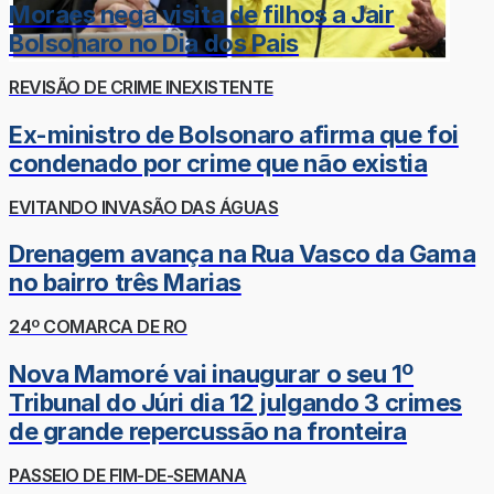
Moraes nega visita de filhos a Jair
Bolsonaro no Dia dos Pais
REVISÃO DE CRIME INEXISTENTE
Ex-ministro de Bolsonaro afirma que foi
condenado por crime que não existia
EVITANDO INVASÃO DAS ÁGUAS
Drenagem avança na Rua Vasco da Gama
no bairro três Marias
24º COMARCA DE RO
Nova Mamoré vai inaugurar o seu 1º
Tribunal do Júri dia 12 julgando 3 crimes
de grande repercussão na fronteira
PASSEIO DE FIM-DE-SEMANA