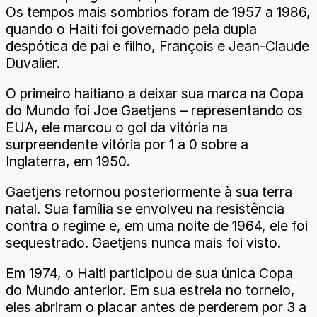
Os tempos mais sombrios foram de 1957 a 1986,
quando o Haiti foi governado pela dupla
despótica de pai e filho, François e Jean-Claude
Duvalier.
O primeiro haitiano a deixar sua marca na Copa
do Mundo foi Joe Gaetjens – representando os
EUA, ele marcou o gol da vitória na
surpreendente vitória por 1 a 0 sobre a
Inglaterra, em 1950.
Gaetjens retornou posteriormente à sua terra
natal. Sua família se envolveu na resistência
contra o regime e, em uma noite de 1964, ele foi
sequestrado. Gaetjens nunca mais foi visto.
Em 1974, o Haiti participou de sua única Copa
do Mundo anterior. Em sua estreia no torneio,
eles abriram o placar antes de perderem por 3 a