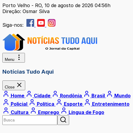
Porto Velho - RO, 10 de agosto de 2026 04:56h
Direção: Osmar Silva
Siga-nos:
Menu
Notícias Tudo Aqui
Close
Home
Cidade
Rondônia
Brasil
Mundo
Policial
Política
Esporte
Entretenimento
Cultura
Emprego
Língua de Fogo