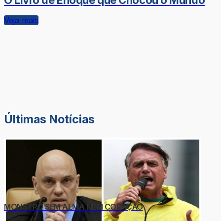
Veja mais
Últimas Notícias
MONSTRO SEM ALMA NEM CORAÇÃO