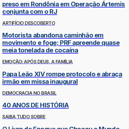
preso em Rondônia em Operação Ártemis
conjunta com o RJ
ARTIFÍCIO DESCOBERTO
Motorista abandona caminhão em
movimento e foge; PRF apreende quase
meia tonelada de cocaína
EMOÇÃO: APÓS DEUS, A FAMÍLIA
Papa Leão XIV rompe protocolo e abraça
irmão em missa inaugural
DEMOCRACIA NO BRASIL
40 ANOS DE HISTÓRIA
SAIBA TUDO SOBRE
O Livro de Enoque que Chocou o Mundo