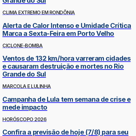
Grande do Sul
CLIMA EXTREMO EM RONDÔNIA
Alerta de Calor Intenso e Umidade Crítica
Marca a Sexta-Feira em Porto Velho
CICLONE-BOMBA
Ventos de 132 km/hora varreram cidades
e causaram destruição e mortes no Rio
Grande do Sul
MARCOLA E LULINHA
Campanha de Lula tem semana de crise e
mede impacto
HORÓSCOPO 2026
Confira a previsão de hoje (7/8) para seu