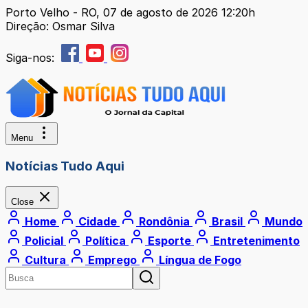
Porto Velho - RO, 07 de agosto de 2026 12:20h
Direção: Osmar Silva
Siga-nos:
Menu
Notícias Tudo Aqui
Close
Home
Cidade
Rondônia
Brasil
Mundo
Policial
Política
Esporte
Entretenimento
Cultura
Emprego
Língua de Fogo