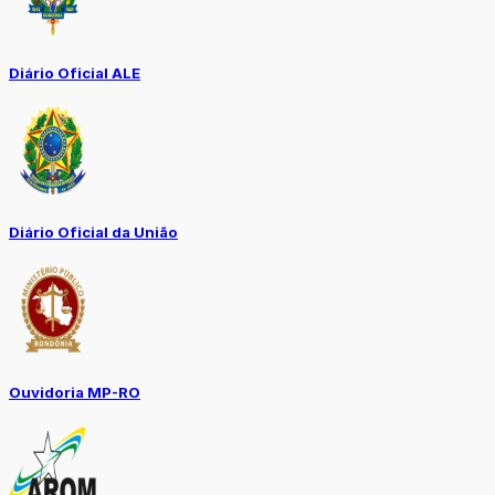
Diário Oficial ALE
Diário Oficial da União
Ouvidoria MP-RO