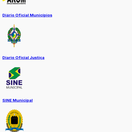
Diário Oficial Municípios
Diario Oficial Justiça
SINE Municipal