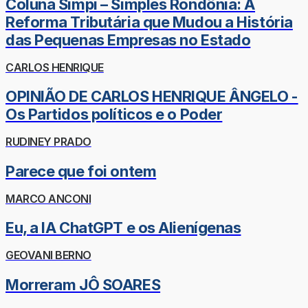
Coluna Simpi – Simples Rondônia: A
Reforma Tributária que Mudou a História
das Pequenas Empresas no Estado
CARLOS HENRIQUE
OPINIÃO DE CARLOS HENRIQUE ÂNGELO -
Os Partidos políticos e o Poder
RUDINEY PRADO
Parece que foi ontem
MARCO ANCONI
Eu, a IA ChatGPT e os Alienígenas
GEOVANI BERNO
Morreram JÔ SOARES