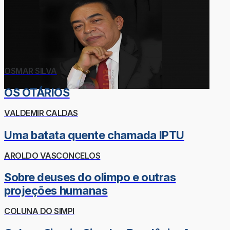
OSMAR SILVA
OS OTÁRIOS
VALDEMIR CALDAS
Uma batata quente chamada IPTU
AROLDO VASCONCELOS
Sobre deuses do olimpo e outras
projeções humanas
COLUNA DO SIMPI