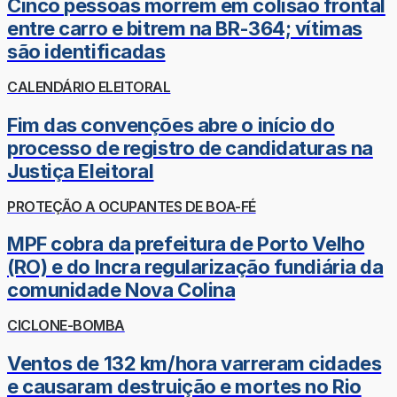
Cinco pessoas morrem em colisão frontal
entre carro e bitrem na BR-364; vítimas
são identificadas
CALENDÁRIO ELEITORAL
Fim das convenções abre o início do
processo de registro de candidaturas na
Justiça Eleitoral
PROTEÇÃO A OCUPANTES DE BOA-FÉ
MPF cobra da prefeitura de Porto Velho
(RO) e do Incra regularização fundiária da
comunidade Nova Colina
CICLONE-BOMBA
Ventos de 132 km/hora varreram cidades
e causaram destruição e mortes no Rio