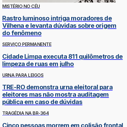
MISTÉRIO NO CÉU
Rastro luminoso intriga moradores de
Vilhena e levanta dúvidas sobre origem
do fenômeno
SERVIÇO PERMANENTE
Cidade Limpa executa 811 quilômetros de
limpeza de ruas em julho
URNA PARA LEIGOS
TRE-RO demonstra urna eleitoral para
eleitores mas não mostra auditagem
pública em caso de dúvidas
TRAGÉDIA NA BR-364
Cinco pessoas morrem em colisão frontal