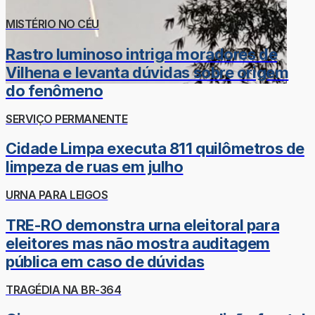
MISTÉRIO NO CÉU
Rastro luminoso intriga moradores de
Vilhena e levanta dúvidas sobre origem
do fenômeno
SERVIÇO PERMANENTE
Cidade Limpa executa 811 quilômetros de
limpeza de ruas em julho
URNA PARA LEIGOS
TRE-RO demonstra urna eleitoral para
eleitores mas não mostra auditagem
pública em caso de dúvidas
TRAGÉDIA NA BR-364