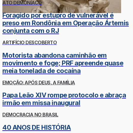
ATO DEMONÍACO
Foragido por estupro de vulnerável é
preso em Rondônia em Operação Ártemis
conjunta com o RJ
ARTIFÍCIO DESCOBERTO
Motorista abandona caminhão em
movimento e foge; PRF apreende quase
meia tonelada de cocaína
EMOÇÃO: APÓS DEUS, A FAMÍLIA
Papa Leão XIV rompe protocolo e abraça
irmão em missa inaugural
DEMOCRACIA NO BRASIL
40 ANOS DE HISTÓRIA