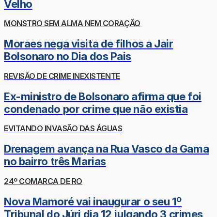
Velho
MONSTRO SEM ALMA NEM CORAÇÃO
Moraes nega visita de filhos a Jair
Bolsonaro no Dia dos Pais
REVISÃO DE CRIME INEXISTENTE
Ex-ministro de Bolsonaro afirma que foi
condenado por crime que não existia
EVITANDO INVASÃO DAS ÁGUAS
Drenagem avança na Rua Vasco da Gama
no bairro três Marias
24º COMARCA DE RO
Nova Mamoré vai inaugurar o seu 1º
Tribunal do Júri dia 12 julgando 3 crimes