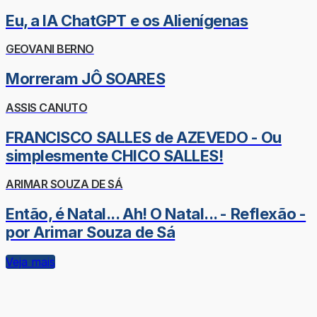
Eu, a IA ChatGPT e os Alienígenas
GEOVANI BERNO
Morreram JÔ SOARES
ASSIS CANUTO
FRANCISCO SALLES de AZEVEDO - Ou
simplesmente CHICO SALLES!
ARIMAR SOUZA DE SÁ
Então, é Natal... Ah! O Natal... - Reflexão -
por Arimar Souza de Sá
Veja mais