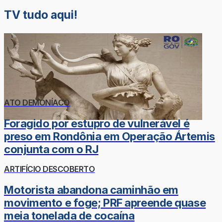
TV tudo aqui!
ATO DEMONÍACO
Foragido por estupro de vulnerável é
preso em Rondônia em Operação Ártemis
conjunta com o RJ
ARTIFÍCIO DESCOBERTO
Motorista abandona caminhão em
movimento e foge; PRF apreende quase
meia tonelada de cocaína