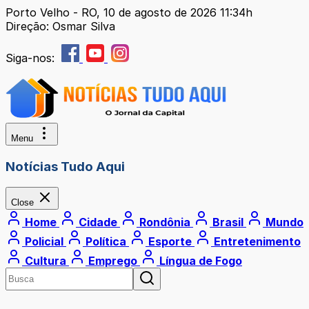
Porto Velho - RO, 10 de agosto de 2026 11:34h
Direção: Osmar Silva
Siga-nos:
Menu
Notícias Tudo Aqui
Close
Home
Cidade
Rondônia
Brasil
Mundo
Policial
Política
Esporte
Entretenimento
Cultura
Emprego
Língua de Fogo