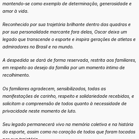
mantendo-se como exemplo de determinação, generosidade e
amor à vida.
Reconhecido por sua trajetória brilhante dentro das quadras e
por sua personalidade marcante fora delas, Oscar deixa um
legado que transcende o esporte e inspira gerações de atletas e
admiradores no Brasil e no mundo.
A despedida se dará de forma reservada, restrita aos familiares,
em respeito ao desejo da família por um momento íntimo de
recolhimento.
Os familiares agradecem, sensibilizados, todas as
manifestações de carinho, respeito e solidariedade recebidas, e
solicitam a compreensão de todos quanto à necessidade de
privacidade neste momento de luto.
Seu legado permanecerá vivo na memória coletiva e na história
do esporte, assim como no coração de todos que foram tocados