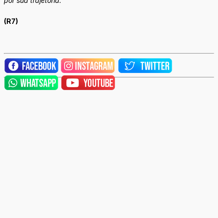
por sua trajetória.
(R7)