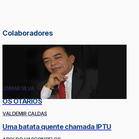
Colaboradores
OSMAR SILVA
OS OTÁRIOS
VALDEMIR CALDAS
Uma batata quente chamada IPTU