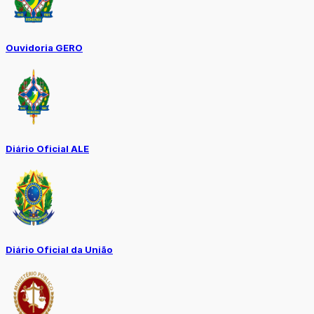
Ouvidoria GERO
Diário Oficial ALE
Diário Oficial da União