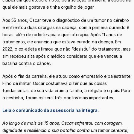
qual ele mais gostava e tinha orgulho de jogar.
Aos 55 anos, Oscar teve o diagnóstico de um tumor no cérebro
e enfrentou duas cirurgias na cabeça, com a primeira durando 8
horas, além de radioterapia e quimioterapia. Após 11 anos de
tratamento, ele anunciou que estava curado da doença. Em
2022, o ex-atleta afirmou que não “desistiu” do tratamento, mas
sim recebeu alta após o médico considerar que ele venceu a
batalha contra o câncer.
Após o fim da carreira, ele atuou como empresário e palestrante.
Filho de militar, Oscar costumava dizer que as coisas
fundamentais de sua vida eram a família, a religião e o país. Para
o cestinha, foram os seus três pontos mais importantes.
Leia o comunicado da assessoria na íntegra:
Ao longo de mais de 15 anos, Oscar enfrentou com coragem,
dignidade e resiliência a sua batalha contra um tumor cerebral,