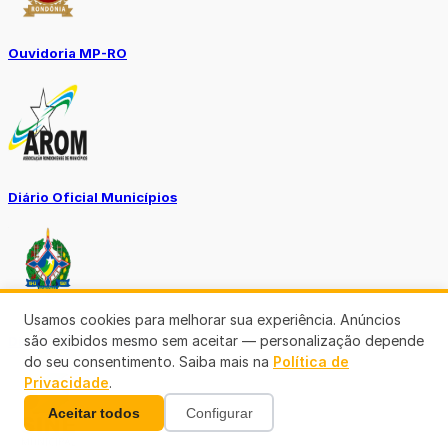
Ouvidoria MP-RO
Diário Oficial Municípios
Usamos cookies para melhorar sua experiência. Anúncios
são exibidos mesmo sem aceitar — personalização depende
Diario Oficial Justiça
do seu consentimento. Saiba mais na
Política de
Privacidade
.
Aceitar todos
Configurar