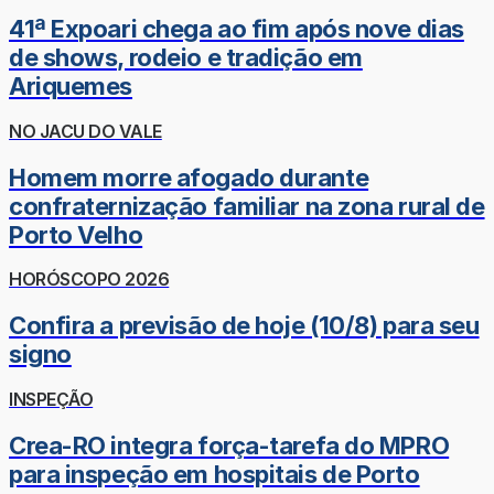
41ª Expoari chega ao fim após nove dias
de shows, rodeio e tradição em
Ariquemes
NO JACU DO VALE
Homem morre afogado durante
confraternização familiar na zona rural de
Porto Velho
HORÓSCOPO 2026
Confira a previsão de hoje (10/8) para seu
signo
INSPEÇÃO
Crea-RO integra força-tarefa do MPRO
para inspeção em hospitais de Porto