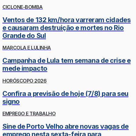
CICLONE-BOMBA
Ventos de 132 km/hora varreram cidades
e causaram destruição e mortes no Rio
Grande do Sul
MARCOLA E LULINHA
Campanha de Lula tem semana de crise e
mede impacto
HORÓSCOPO 2026
Confira a previsão de hoje (7/8) para seu
signo
EMPREGO E TRABALHO
Sine de Porto Velho abre novas vagas de
emprego nesta sexta-feira para