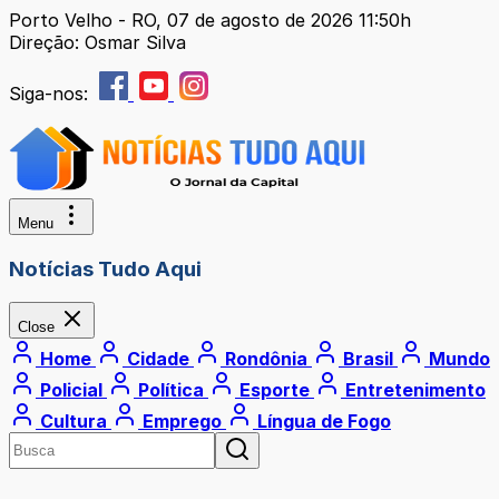
Porto Velho - RO, 07 de agosto de 2026 11:50h
Direção: Osmar Silva
Siga-nos:
Menu
Notícias Tudo Aqui
Close
Home
Cidade
Rondônia
Brasil
Mundo
Policial
Política
Esporte
Entretenimento
Cultura
Emprego
Língua de Fogo