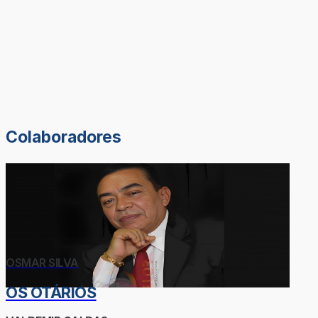
Colaboradores
OSMAR SILVA
OS OTÁRIOS