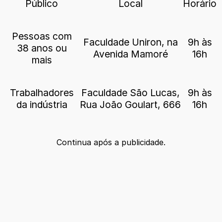
Público
Local
Horário
Pessoas com
Faculdade Uniron, na
9h às
38 anos ou
Avenida Mamoré
16h
mais
Trabalhadores
Faculdade São Lucas,
9h às
da indústria
Rua João Goulart, 666
16h
Continua após a publicidade.