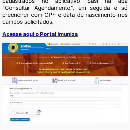
cadastrados no aplicativo Sasi na aba
"Consultar Agendamento", em seguida é só
preencher com CPF e data de nascimento nos
campos solicitados.
Acesse aqui o Portal Imuniza