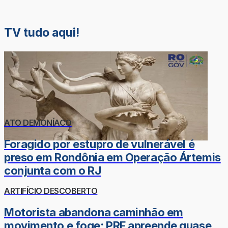
TV tudo aqui!
ATO DEMONÍACO
Foragido por estupro de vulnerável é
preso em Rondônia em Operação Ártemis
conjunta com o RJ
ARTIFÍCIO DESCOBERTO
Motorista abandona caminhão em
movimento e foge; PRF apreende quase