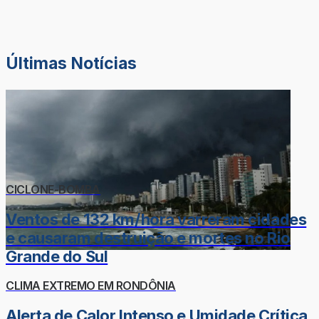
Últimas Notícias
CICLONE-BOMBA
Ventos de 132 km/hora varreram cidades
e causaram destruição e mortes no Rio
Grande do Sul
CLIMA EXTREMO EM RONDÔNIA
Alerta de Calor Intenso e Umidade Crítica