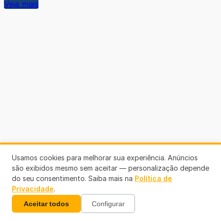
Veja mais
Usamos cookies para melhorar sua experiência. Anúncios
são exibidos mesmo sem aceitar — personalização depende
do seu consentimento. Saiba mais na
Política de
Privacidade
.
Aceitar todos
Configurar