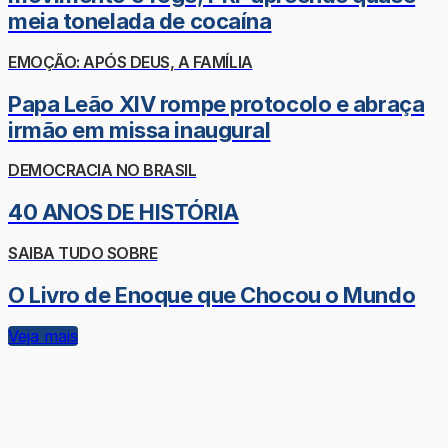
meia tonelada de cocaína
EMOÇÃO: APÓS DEUS, A FAMÍLIA
Papa Leão XIV rompe protocolo e abraça
irmão em missa inaugural
DEMOCRACIA NO BRASIL
40 ANOS DE HISTÓRIA
SAIBA TUDO SOBRE
O Livro de Enoque que Chocou o Mundo
Veja mais