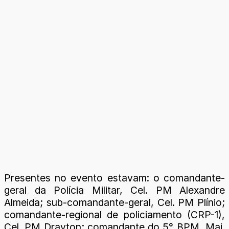
Presentes no evento estavam: o comandante-
geral da Polícia Militar, Cel. PM Alexandre
Almeida; sub-comandante-geral, Cel. PM Plínio;
comandante-regional de policiamento (CRP-1),
Cel. PM Drayton; comandante do 5° BPM, Maj.