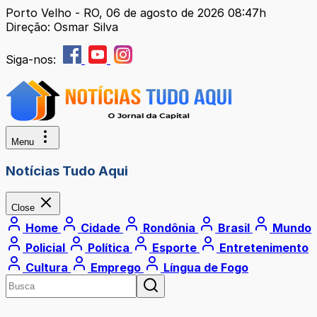
Porto Velho - RO, 06 de agosto de 2026 08:47h
Direção: Osmar Silva
Siga-nos:
Menu
Notícias Tudo Aqui
Close
Home
Cidade
Rondônia
Brasil
Mundo
Policial
Política
Esporte
Entretenimento
Cultura
Emprego
Língua de Fogo