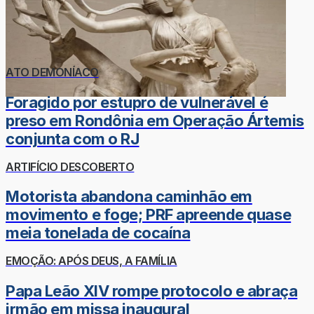
ATO DEMONÍACO
Foragido por estupro de vulnerável é
preso em Rondônia em Operação Ártemis
conjunta com o RJ
ARTIFÍCIO DESCOBERTO
Motorista abandona caminhão em
movimento e foge; PRF apreende quase
meia tonelada de cocaína
EMOÇÃO: APÓS DEUS, A FAMÍLIA
Papa Leão XIV rompe protocolo e abraça
irmão em missa inaugural