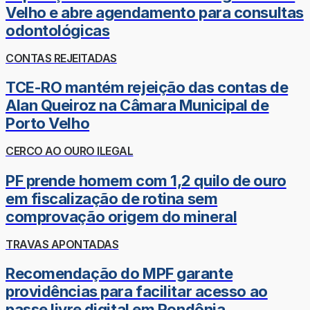
Velho e abre agendamento para consultas
odontológicas
CONTAS REJEITADAS
TCE-RO mantém rejeição das contas de
Alan Queiroz na Câmara Municipal de
Porto Velho
CERCO AO OURO ILEGAL
PF prende homem com 1,2 quilo de ouro
em fiscalização de rotina sem
comprovação origem do mineral
TRAVAS APONTADAS
Recomendação do MPF garante
providências para facilitar acesso ao
passe livre digital em Rondônia