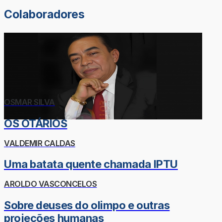
Colaboradores
OSMAR SILVA
OS OTÁRIOS
VALDEMIR CALDAS
Uma batata quente chamada IPTU
AROLDO VASCONCELOS
Sobre deuses do olimpo e outras
projeções humanas