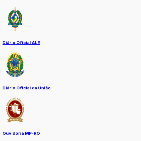
Diário Oficial ALE
Diário Oficial da União
Ouvidoria MP-RO