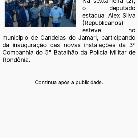
Na sexta-feira (2),
o deputado
estadual Alex Silva
(Republicanos)
esteve no
município de Candeias do Jamari, participando
da inauguração das novas instalações da 3ª
Companhia do 5° Batalhão da Polícia Militar de
Rondônia.
Continua após a publicidade.