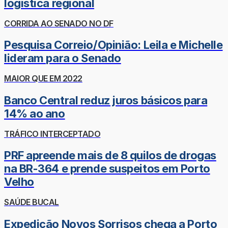
logística regional
CORRIDA AO SENADO NO DF
Pesquisa Correio/Opinião: Leila e Michelle
lideram para o Senado
MAIOR QUE EM 2022
Banco Central reduz juros básicos para
14% ao ano
TRÁFICO INTERCEPTADO
PRF apreende mais de 8 quilos de drogas
na BR-364 e prende suspeitos em Porto
Velho
SAÚDE BUCAL
Expedição Novos Sorrisos chega a Porto