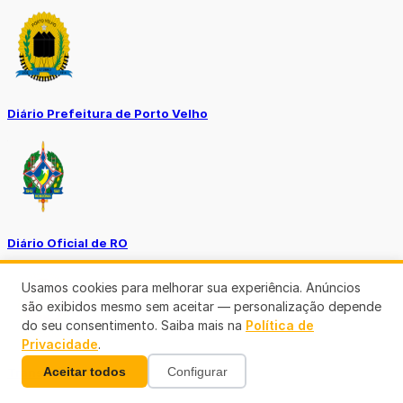
Diário Prefeitura de Porto Velho
Diário Oficial de RO
Usamos cookies para melhorar sua experiência. Anúncios
são exibidos mesmo sem aceitar — personalização depende
do seu consentimento. Saiba mais na
Política de
Privacidade
.
Aceitar todos
Configurar
Transparência RO