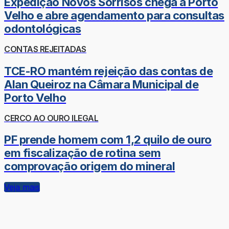
Expedição Novos Sorrisos chega a Porto
Velho e abre agendamento para consultas
odontológicas
CONTAS REJEITADAS
TCE-RO mantém rejeição das contas de
Alan Queiroz na Câmara Municipal de
Porto Velho
CERCO AO OURO ILEGAL
PF prende homem com 1,2 quilo de ouro
em fiscalização de rotina sem
comprovação origem do mineral
Veja mais