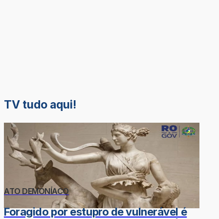
TV tudo aqui!
ATO DEMONÍACO
Foragido por estupro de vulnerável é