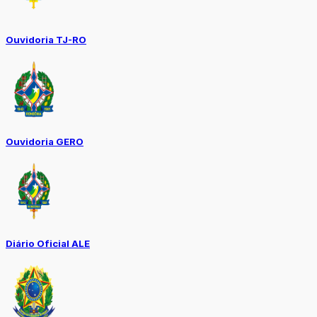
Ouvidoria TJ-RO
Ouvidoria GERO
Diário Oficial ALE