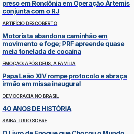
preso em Rondônia em Operação Ártemis
conjunta com o RJ
ARTIFÍCIO DESCOBERTO
Motorista abandona caminhão em
movimento e foge; PRF apreende quase
meia tonelada de cocaína
EMOÇÃO: APÓS DEUS, A FAMÍLIA
Papa Leão XIV rompe protocolo e abraça
irmão em missa inaugural
DEMOCRACIA NO BRASIL
40 ANOS DE HISTÓRIA
SAIBA TUDO SOBRE
O Livro de Enoque que Chocou o Mundo