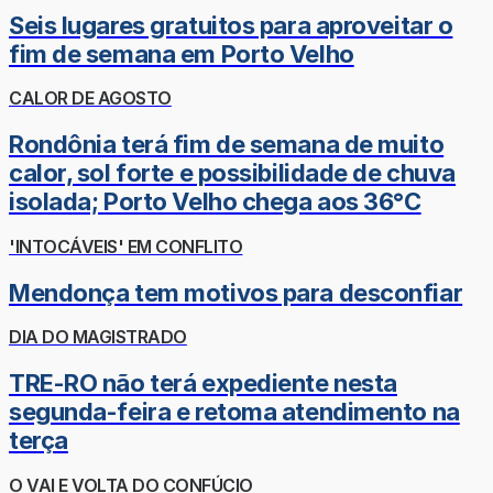
Seis lugares gratuitos para aproveitar o
fim de semana em Porto Velho
CALOR DE AGOSTO
Rondônia terá fim de semana de muito
calor, sol forte e possibilidade de chuva
isolada; Porto Velho chega aos 36°C
'INTOCÁVEIS' EM CONFLITO
Mendonça tem motivos para desconfiar
DIA DO MAGISTRADO
TRE-RO não terá expediente nesta
segunda-feira e retoma atendimento na
terça
O VAI E VOLTA DO CONFÚCIO