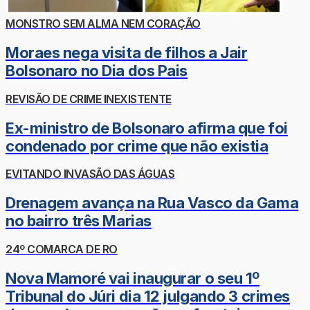
MONSTRO SEM ALMA NEM CORAÇÃO
Moraes nega visita de filhos a Jair
Bolsonaro no Dia dos Pais
REVISÃO DE CRIME INEXISTENTE
Ex-ministro de Bolsonaro afirma que foi
condenado por crime que não existia
EVITANDO INVASÃO DAS ÁGUAS
Drenagem avança na Rua Vasco da Gama
no bairro três Marias
24º COMARCA DE RO
Nova Mamoré vai inaugurar o seu 1º
Tribunal do Júri dia 12 julgando 3 crimes