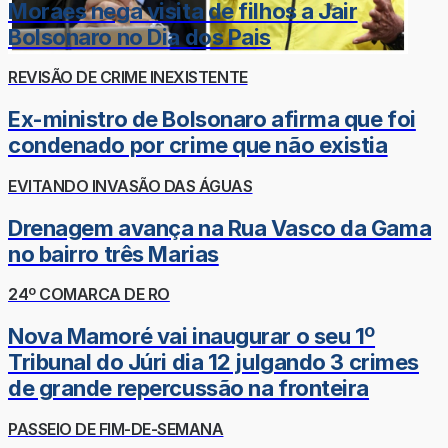
Moraes nega visita de filhos a Jair
Bolsonaro no Dia dos Pais
REVISÃO DE CRIME INEXISTENTE
Ex-ministro de Bolsonaro afirma que foi
condenado por crime que não existia
EVITANDO INVASÃO DAS ÁGUAS
Drenagem avança na Rua Vasco da Gama
no bairro três Marias
24º COMARCA DE RO
Nova Mamoré vai inaugurar o seu 1º
Tribunal do Júri dia 12 julgando 3 crimes
de grande repercussão na fronteira
PASSEIO DE FIM-DE-SEMANA