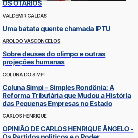
OS OTÁRIOS
VALDEMIR CALDAS
Uma batata quente chamada IPTU
AROLDO VASCONCELOS
Sobre deuses do olimpo e outras
projeções humanas
COLUNA DO SIMPI
Coluna Simpi – Simples Rondônia: A
Reforma Tributária que Mudou a História
das Pequenas Empresas no Estado
CARLOS HENRIQUE
OPINIÃO DE CARLOS HENRIQUE ÂNGELO -
Os Partidos políticos e o Poder