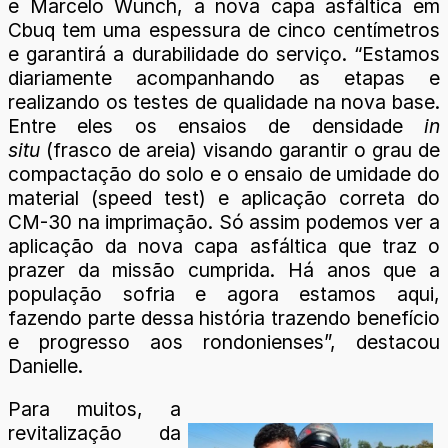
e Marcelo Wunch, a nova capa asfáltica em
Cbuq tem uma espessura de cinco centímetros
e garantirá a durabilidade do serviço. “Estamos
diariamente acompanhando as etapas e
realizando os testes de qualidade na nova base.
Entre eles os ensaios de densidade
in
situ
(frasco de areia) visando garantir o grau de
compactação do solo e o ensaio de umidade do
material (speed test) e aplicação correta do
CM-30 na imprimação. Só assim podemos ver a
aplicação da nova capa asfáltica que traz o
prazer da missão cumprida. Há anos que a
população sofria e agora estamos aqui,
fazendo parte dessa história trazendo benefício
e progresso aos rondonienses”, destacou
Danielle.
Para muitos, a
revitalização da