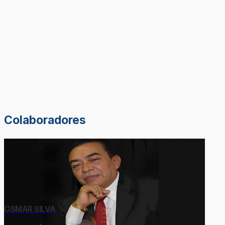
Colaboradores
OSMAR SILVA