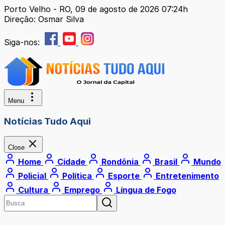
Porto Velho - RO, 09 de agosto de 2026 07:24h
Direção: Osmar Silva
Siga-nos:
Menu
Notícias Tudo Aqui
Close
Home
Cidade
Rondônia
Brasil
Mundo
Policial
Política
Esporte
Entretenimento
Cultura
Emprego
Língua de Fogo