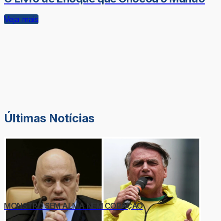
Veja mais
Últimas Notícias
MONSTRO SEM ALMA NEM CORAÇÃO