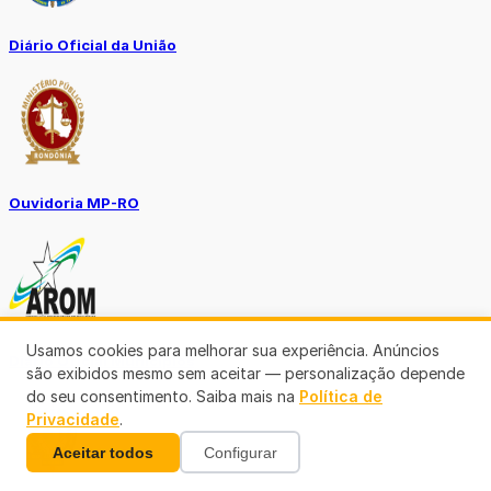
Diário Oficial da União
Ouvidoria MP-RO
Usamos cookies para melhorar sua experiência. Anúncios
Diário Oficial Municípios
são exibidos mesmo sem aceitar — personalização depende
do seu consentimento. Saiba mais na
Política de
Privacidade
.
Aceitar todos
Configurar