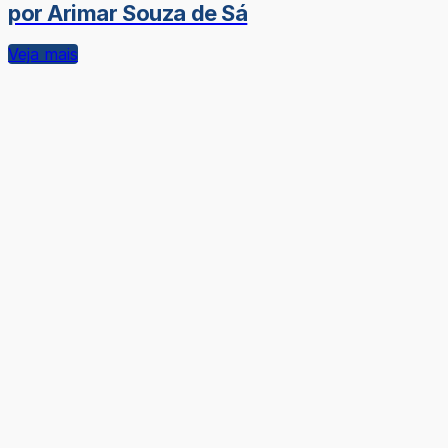
por Arimar Souza de Sá
Veja mais