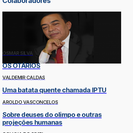
Colaboradores
OSMAR SILVA
OS OTÁRIOS
VALDEMIR CALDAS
Uma batata quente chamada IPTU
AROLDO VASCONCELOS
Sobre deuses do olimpo e outras
projeções humanas