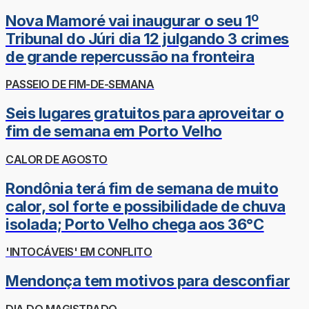
Nova Mamoré vai inaugurar o seu 1º
Tribunal do Júri dia 12 julgando 3 crimes
de grande repercussão na fronteira
PASSEIO DE FIM-DE-SEMANA
Seis lugares gratuitos para aproveitar o
fim de semana em Porto Velho
CALOR DE AGOSTO
Rondônia terá fim de semana de muito
calor, sol forte e possibilidade de chuva
isolada; Porto Velho chega aos 36°C
'INTOCÁVEIS' EM CONFLITO
Mendonça tem motivos para desconfiar
DIA DO MAGISTRADO