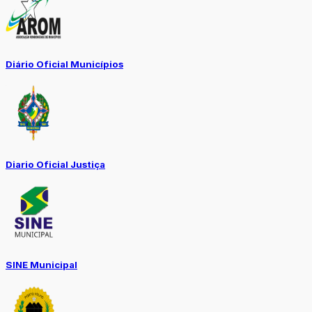
Diário Oficial Municípios
Diario Oficial Justiça
SINE Municipal