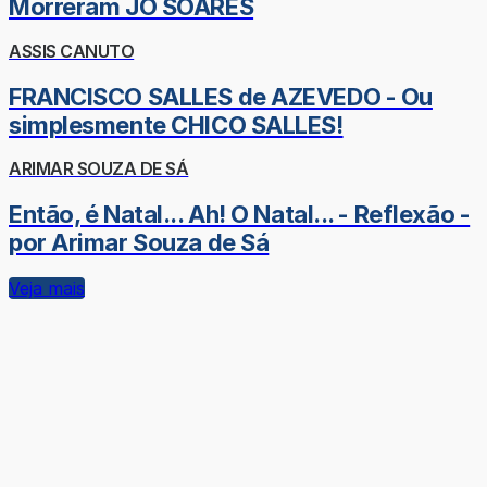
Morreram JÔ SOARES
ASSIS CANUTO
FRANCISCO SALLES de AZEVEDO - Ou
simplesmente CHICO SALLES!
ARIMAR SOUZA DE SÁ
Então, é Natal... Ah! O Natal... - Reflexão -
por Arimar Souza de Sá
Veja mais