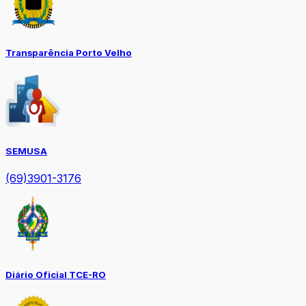
Transparência Porto Velho
SEMUSA
(69)3901-3176
Diário Oficial TCE-RO