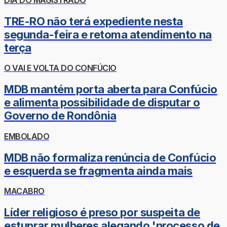
TRE-RO não terá expediente nesta
segunda-feira e retoma atendimento na
terça
O VAI E VOLTA DO CONFÚCIO
MDB mantém porta aberta para Confúcio
e alimenta possibilidade de disputar o
Governo de Rondônia
EMBOLADO
MDB não formaliza renúncia de Confúcio
e esquerda se fragmenta ainda mais
MACABRO
Líder religioso é preso por suspeita de
estuprar mulheres alegando 'processo de