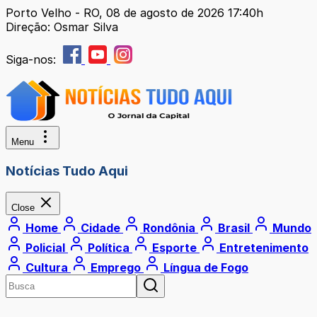
Porto Velho - RO, 08 de agosto de 2026 17:40h
Direção: Osmar Silva
Siga-nos:
Menu
Notícias Tudo Aqui
Close
Home
Cidade
Rondônia
Brasil
Mundo
Policial
Política
Esporte
Entretenimento
Cultura
Emprego
Língua de Fogo