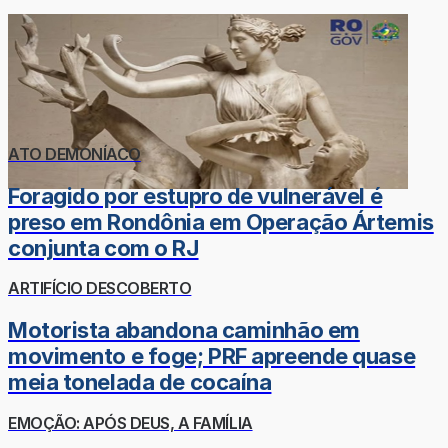
ATO DEMONÍACO
Foragido por estupro de vulnerável é
preso em Rondônia em Operação Ártemis
conjunta com o RJ
ARTIFÍCIO DESCOBERTO
Motorista abandona caminhão em
movimento e foge; PRF apreende quase
meia tonelada de cocaína
EMOÇÃO: APÓS DEUS, A FAMÍLIA