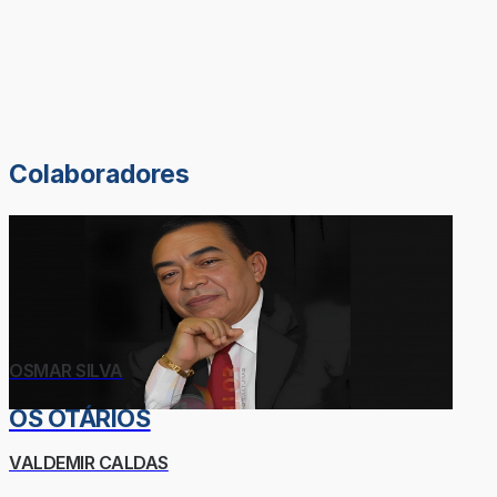
Colaboradores
OSMAR SILVA
OS OTÁRIOS
VALDEMIR CALDAS