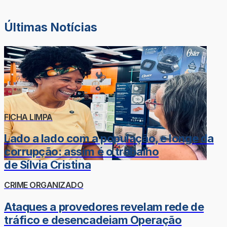
Últimas Notícias
FICHA LIMPA
Lado a lado com a população, e longe da
corrupção: assim é o trabalho
de Sílvia Cristina
CRIME ORGANIZADO
Ataques a provedores revelam rede de
tráfico e desencadeiam Operação