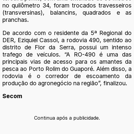
no quilômetro 34, foram trocados travesseiros
(transversinas), balancins, quadrados e as
pranchas.
De acordo com o residente da 5ª Regional do
DER, Eziquiel Cassol, a rodovia 490, sentido ao
distrito de Flor da Serra, possui um intenso
trafego de veículos. “A RO-490 é uma das
principais vias de acesso para os amantes da
pesca ao Porto Rolim do Guaporé. Além disso, a
rodovia é o corredor de escoamento da
produção do agronegócio na região”, finalizou.
Secom
Continua após a publicidade.