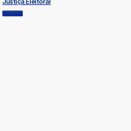
Justiça Eleitoral
Veja mais