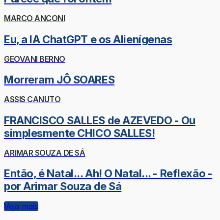
MARCO ANCONI
Eu, a IA ChatGPT e os Alienígenas
GEOVANI BERNO
Morreram JÔ SOARES
ASSIS CANUTO
FRANCISCO SALLES de AZEVEDO - Ou
simplesmente CHICO SALLES!
ARIMAR SOUZA DE SÁ
Então, é Natal... Ah! O Natal... - Reflexão -
por Arimar Souza de Sá
Veja mais