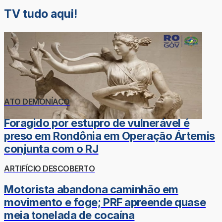
TV tudo aqui!
ATO DEMONÍACO
Foragido por estupro de vulnerável é
preso em Rondônia em Operação Ártemis
conjunta com o RJ
ARTIFÍCIO DESCOBERTO
Motorista abandona caminhão em
movimento e foge; PRF apreende quase
meia tonelada de cocaína