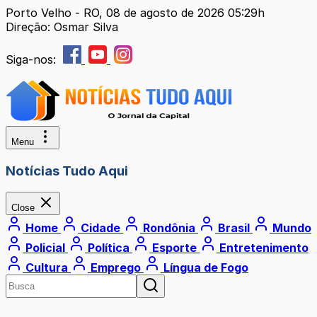
Porto Velho - RO, 08 de agosto de 2026 05:29h
Direção: Osmar Silva
Siga-nos:
Menu
Notícias Tudo Aqui
Close
Home
Cidade
Rondônia
Brasil
Mundo
Policial
Política
Esporte
Entretenimento
Cultura
Emprego
Língua de Fogo