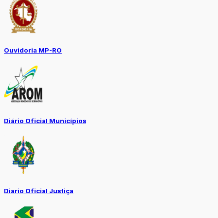
Ouvidoria MP-RO
Diário Oficial Municípios
Diario Oficial Justiça