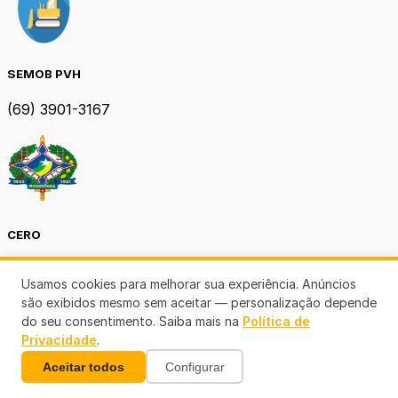
SEMOB PVH
(69) 3901-3167
CERO
(69) 3214-4647
Usamos cookies para melhorar sua experiência. Anúncios
são exibidos mesmo sem aceitar — personalização depende
do seu consentimento. Saiba mais na
Política de
Privacidade
.
Aceitar todos
Configurar
EMDUR RO