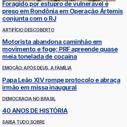
Foragido por estupro de vulnerável é
preso em Rondônia em Operação Ártemis
conjunta com o RJ
ARTIFÍCIO DESCOBERTO
Motorista abandona caminhão em
movimento e foge; PRF apreende quase
meia tonelada de cocaína
EMOÇÃO: APÓS DEUS, A FAMÍLIA
Papa Leão XIV rompe protocolo e abraça
irmão em missa inaugural
DEMOCRACIA NO BRASIL
40 ANOS DE HISTÓRIA
SAIBA TUDO SOBRE