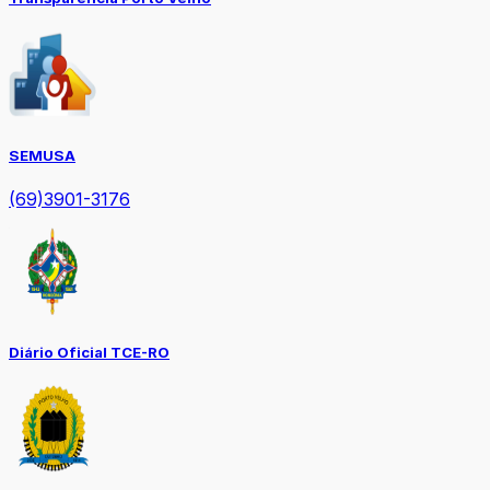
SEMUSA
(69)3901-3176
Diário Oficial TCE-RO