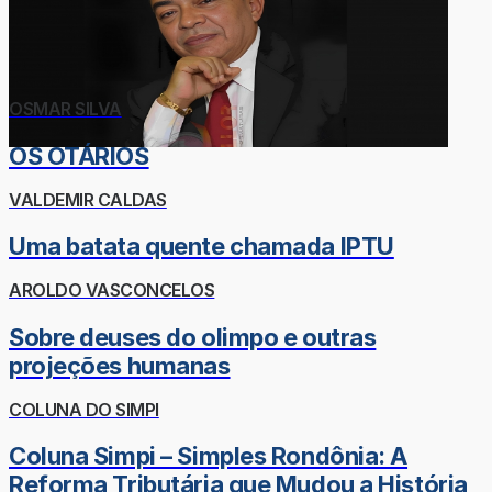
OSMAR SILVA
OS OTÁRIOS
VALDEMIR CALDAS
Uma batata quente chamada IPTU
AROLDO VASCONCELOS
Sobre deuses do olimpo e outras
projeções humanas
COLUNA DO SIMPI
Coluna Simpi – Simples Rondônia: A
Reforma Tributária que Mudou a História