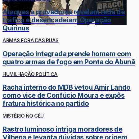
Ataques a provedores revelam rede de
tráfico e desencadeiam Operação
Quirinus
ARMAS FORA DAS RUAS
Operação integrada prende homem com
quatro armas de fogo em Ponta do Abunã
HUMILHAÇÃO POLÍTICA
Racha interno do MDB vetou Amir Lando
como vice de Confúcio Moura e expôs
fratura histórica no partido
MISTÉRIO NO CÉU
Rastro luminoso intriga moradores de
Vilhena e levanta dúvidas sobre origem