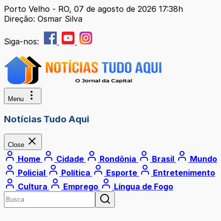
Porto Velho - RO, 07 de agosto de 2026 17:38h
Direção: Osmar Silva
Siga-nos:
Menu
Notícias Tudo Aqui
Close
Home
Cidade
Rondônia
Brasil
Mundo
Policial
Política
Esporte
Entretenimento
Cultura
Emprego
Língua de Fogo