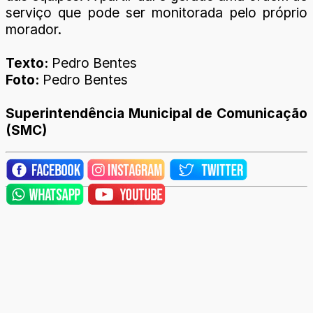
serviço que pode ser monitorada pelo próprio
morador.
Texto:
Pedro Bentes
Foto:
Pedro Bentes
Superintendência Municipal de Comunicação
(SMC)