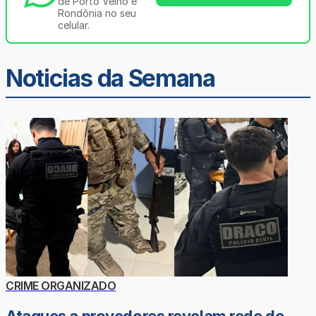
de Porto Velho e
Rondônia no seu
celular.
Noticias da Semana
CRIME ORGANIZADO
Ataques a provedores revelam rede de