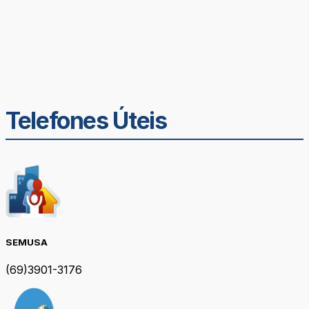
Telefones Úteis
SEMUSA
(69)3901-3176