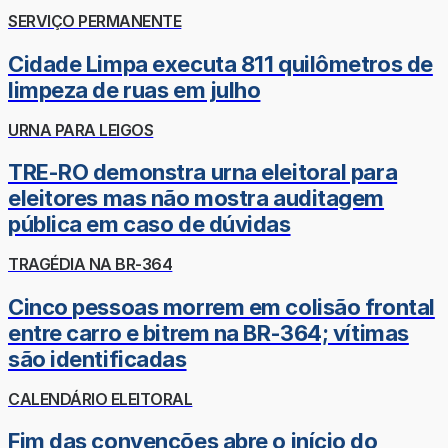
SERVIÇO PERMANENTE
Cidade Limpa executa 811 quilômetros de
limpeza de ruas em julho
URNA PARA LEIGOS
TRE-RO demonstra urna eleitoral para
eleitores mas não mostra auditagem
pública em caso de dúvidas
TRAGÉDIA NA BR-364
Cinco pessoas morrem em colisão frontal
entre carro e bitrem na BR-364; vítimas
são identificadas
CALENDÁRIO ELEITORAL
Fim das convenções abre o início do