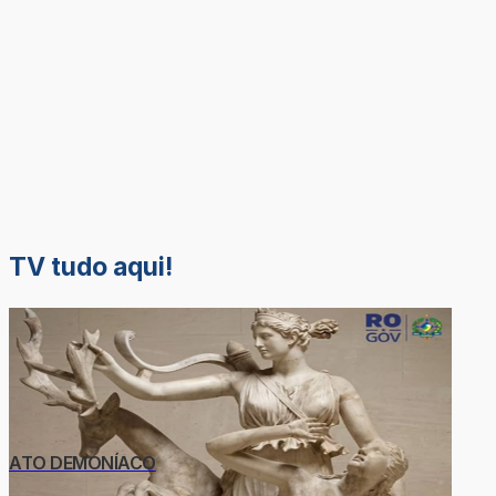
TV tudo aqui!
ATO DEMONÍACO