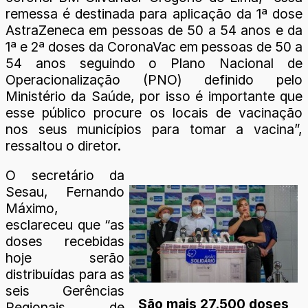
remessa é destinada para aplicação da 1ª dose
AstraZeneca em pessoas de 50 a 54 anos e da
1ª e 2ª doses da CoronaVac em pessoas de 50 a
54 anos seguindo o Plano Nacional de
Operacionalização (PNO) definido pelo
Ministério da Saúde, por isso é importante que
esse público procure os locais de vacinação
nos seus municípios para tomar a vacina”,
ressaltou o diretor.
O secretário da
Sesau, Fernando
Máximo,
esclareceu que “as
doses recebidas
hoje serão
distribuídas para as
seis Gerências
São mais 27.500 doses
Regionais de