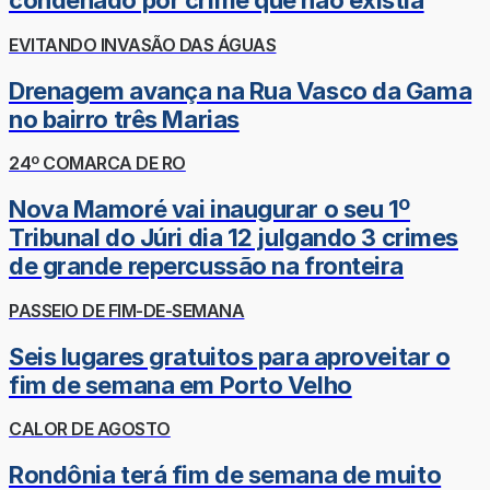
condenado por crime que não existia
EVITANDO INVASÃO DAS ÁGUAS
Drenagem avança na Rua Vasco da Gama
no bairro três Marias
24º COMARCA DE RO
Nova Mamoré vai inaugurar o seu 1º
Tribunal do Júri dia 12 julgando 3 crimes
de grande repercussão na fronteira
PASSEIO DE FIM-DE-SEMANA
Seis lugares gratuitos para aproveitar o
fim de semana em Porto Velho
CALOR DE AGOSTO
Rondônia terá fim de semana de muito