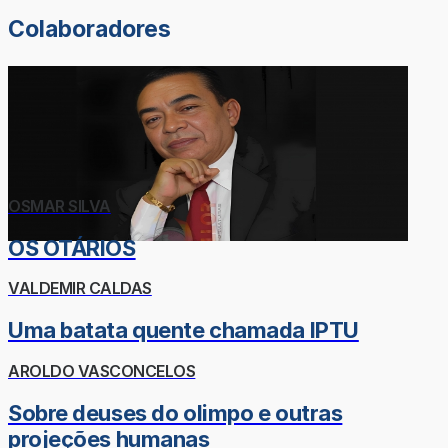
Colaboradores
OSMAR SILVA
OS OTÁRIOS
VALDEMIR CALDAS
Uma batata quente chamada IPTU
AROLDO VASCONCELOS
Sobre deuses do olimpo e outras
projeções humanas