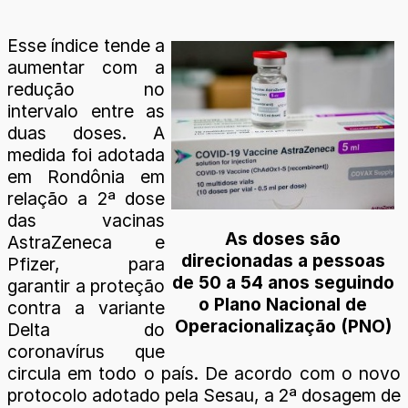
Esse índice tende a
aumentar com a
redução no
intervalo entre as
duas doses. A
medida foi adotada
em Rondônia em
relação a 2ª dose
das vacinas
As doses são
AstraZeneca e
direcionadas a pessoas
Pfizer, para
de 50 a 54 anos seguindo
garantir a proteção
o Plano Nacional de
contra a variante
Operacionalização (PNO)
Delta do
coronavírus que
circula em todo o país. De acordo com o novo
protocolo adotado pela Sesau, a 2ª dosagem de