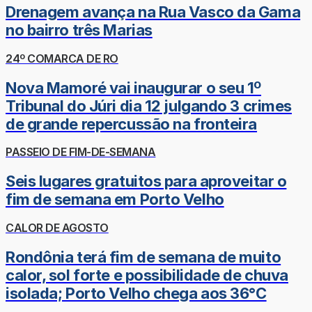
Drenagem avança na Rua Vasco da Gama
no bairro três Marias
24º COMARCA DE RO
Nova Mamoré vai inaugurar o seu 1º
Tribunal do Júri dia 12 julgando 3 crimes
de grande repercussão na fronteira
PASSEIO DE FIM-DE-SEMANA
Seis lugares gratuitos para aproveitar o
fim de semana em Porto Velho
CALOR DE AGOSTO
Rondônia terá fim de semana de muito
calor, sol forte e possibilidade de chuva
isolada; Porto Velho chega aos 36°C