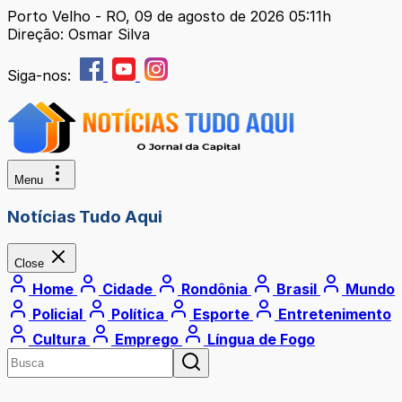
Porto Velho - RO, 09 de agosto de 2026 05:11h
Direção: Osmar Silva
Siga-nos:
Menu
Notícias Tudo Aqui
Close
Home
Cidade
Rondônia
Brasil
Mundo
Policial
Política
Esporte
Entretenimento
Cultura
Emprego
Língua de Fogo