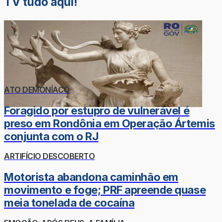
TV tudo aqui!
ATO DEMONÍACO
Foragido por estupro de vulnerável é
preso em Rondônia em Operação Ártemis
conjunta com o RJ
ARTIFÍCIO DESCOBERTO
Motorista abandona caminhão em
movimento e foge; PRF apreende quase
meia tonelada de cocaína