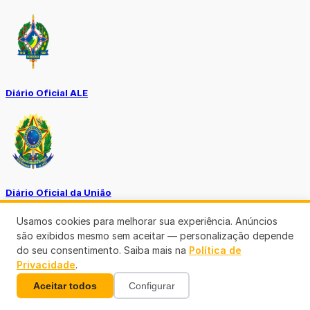
Diário Oficial ALE
Diário Oficial da União
Usamos cookies para melhorar sua experiência. Anúncios
são exibidos mesmo sem aceitar — personalização depende
do seu consentimento. Saiba mais na
Política de
Privacidade
.
Aceitar todos
Configurar
Ouvidoria MP-RO