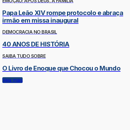
EMOÇÃO: APÓS DEUS, A FAMÍLIA
Papa Leão XIV rompe protocolo e abraça
irmão em missa inaugural
DEMOCRACIA NO BRASIL
40 ANOS DE HISTÓRIA
SAIBA TUDO SOBRE
O Livro de Enoque que Chocou o Mundo
Veja mais