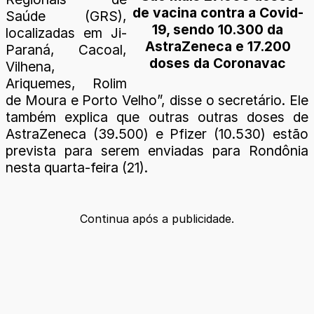
de vacina contra a Covid-
Saúde (GRS),
19, sendo 10.300 da
localizadas em Ji-
AstraZeneca e 17.200
Paraná, Cacoal,
doses da Coronavac
Vilhena,
Ariquemes, Rolim
de Moura e Porto Velho”, disse o secretário. Ele
também explica que outras outras doses de
AstraZeneca (39.500) e Pfizer (10.530) estão
prevista para serem enviadas para Rondônia
nesta quarta-feira (21).
Continua após a publicidade.