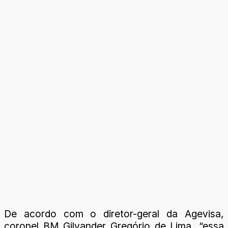
De acordo com o diretor-geral da Agevisa,
coronel BM Gilvander Gregório de Lima, “essa