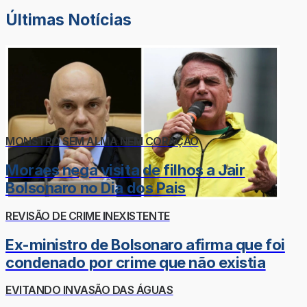
Últimas Notícias
MONSTRO SEM ALMA NEM CORAÇÃO
Moraes nega visita de filhos a Jair
Bolsonaro no Dia dos Pais
REVISÃO DE CRIME INEXISTENTE
Ex-ministro de Bolsonaro afirma que foi
condenado por crime que não existia
EVITANDO INVASÃO DAS ÁGUAS