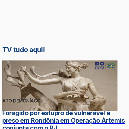
TV tudo aqui!
ATO DEMONÍACO
Foragido por estupro de vulnerável é
preso em Rondônia em Operação Ártemis
conjunta com o RJ