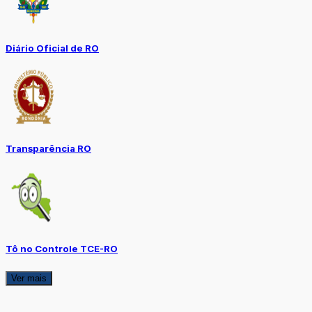
Diário Oficial de RO
Transparência RO
Tô no Controle TCE-RO
Ver mais