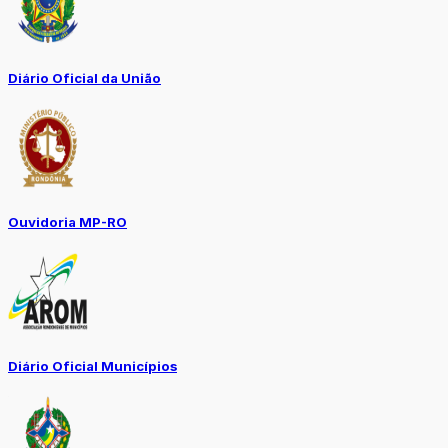
Diário Oficial da União
Ouvidoria MP-RO
Diário Oficial Municípios