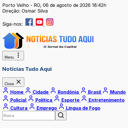
Porto Velho - RO, 06 de agosto de 2026 18:42h
Direção: Osmar Silva
Siga-nos:
Menu
Notícias Tudo Aqui
Close
Home
Cidade
Rondônia
Brasil
Mundo
Policial
Política
Esporte
Entretenimento
Cultura
Emprego
Língua de Fogo