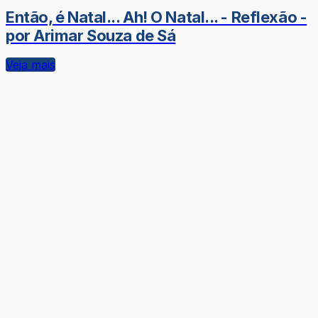
Então, é Natal... Ah! O Natal... - Reflexão -
por Arimar Souza de Sá
Veja mais