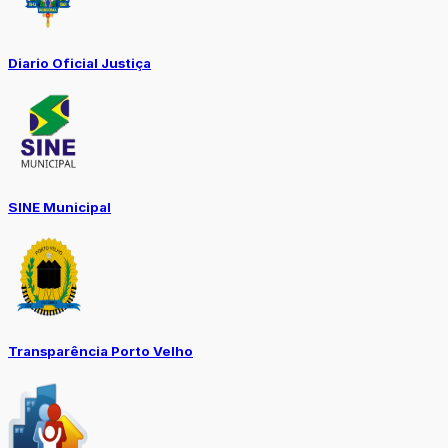
Diario Oficial Justiça
SINE Municipal
Transparência Porto Velho