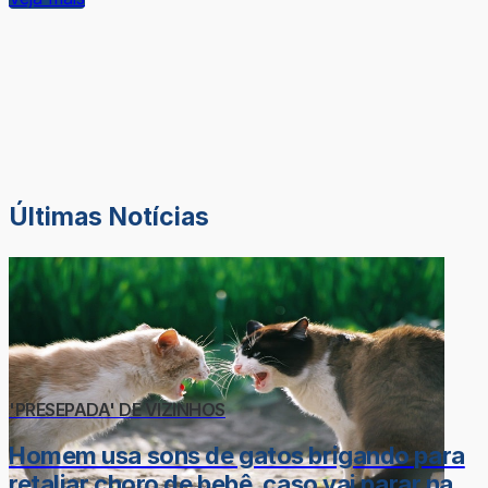
Últimas Notícias
'PRESEPADA' DE VIZINHOS
Homem usa sons de gatos brigando para
retaliar choro de bebê, caso vai parar na