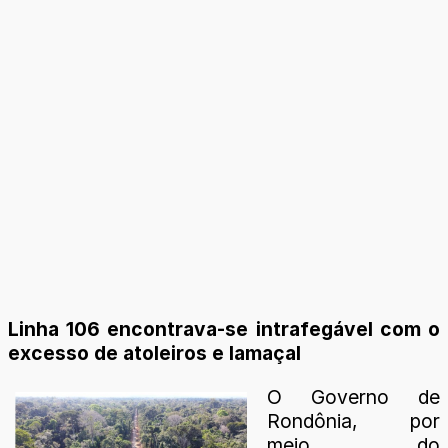
Linha 106 encontrava-se intrafegável com o
excesso de atoleiros e lamaçal
O Governo de
Rondônia, por
meio do