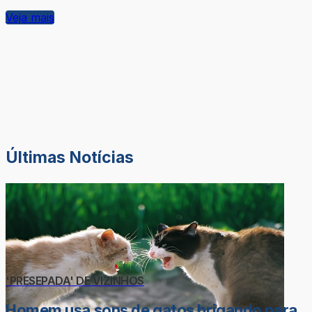
Veja mais
Últimas Notícias
'PRESEPADA' DE VIZINHOS
Homem usa sons de gatos brigando para