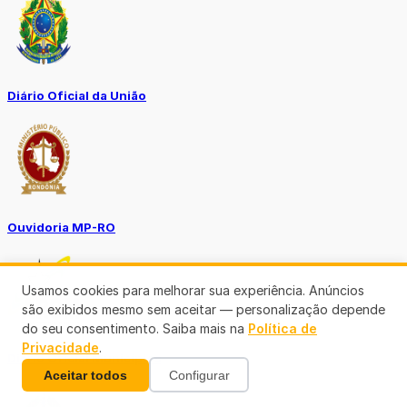
Diário Oficial da União
Ouvidoria MP-RO
Usamos cookies para melhorar sua experiência. Anúncios
são exibidos mesmo sem aceitar — personalização depende
do seu consentimento. Saiba mais na
Política de
Privacidade
.
Diário Oficial Municípios
Aceitar todos
Configurar