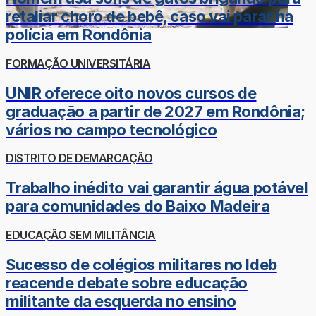
retaliar choro de bebê, caso vai parar na
polícia em Rondônia
FORMAÇÃO UNIVERSITÁRIA
UNIR oferece oito novos cursos de
graduação a partir de 2027 em Rondônia;
vários no campo tecnológico
DISTRITO DE DEMARCAÇÃO
Trabalho inédito vai garantir água potável
para comunidades do Baixo Madeira
EDUCAÇÃO SEM MILITÂNCIA
Sucesso de colégios militares no Ideb
reacende debate sobre educação
militante da esquerda no ensino