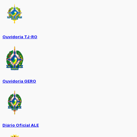
Ouvidoria TJ-RO
Ouvidoria GERO
Diário Oficial ALE