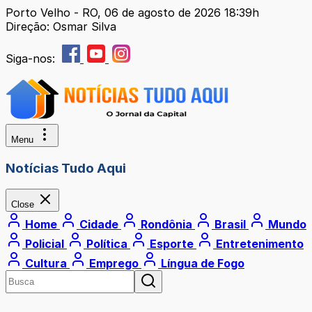
Porto Velho - RO, 06 de agosto de 2026 18:39h
Direção: Osmar Silva
Siga-nos:
Menu
Notícias Tudo Aqui
Close
Home
Cidade
Rondônia
Brasil
Mundo
Policial
Política
Esporte
Entretenimento
Cultura
Emprego
Língua de Fogo