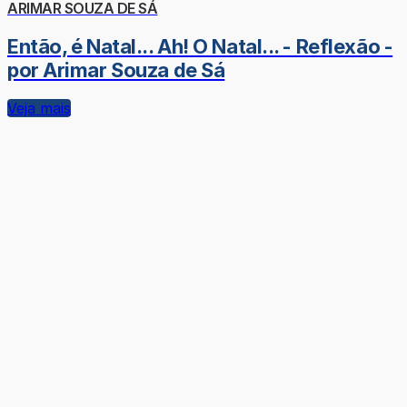
ARIMAR SOUZA DE SÁ
Então, é Natal... Ah! O Natal... - Reflexão -
por Arimar Souza de Sá
Veja mais