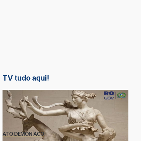
TV tudo aqui!
ATO DEMONÍACO