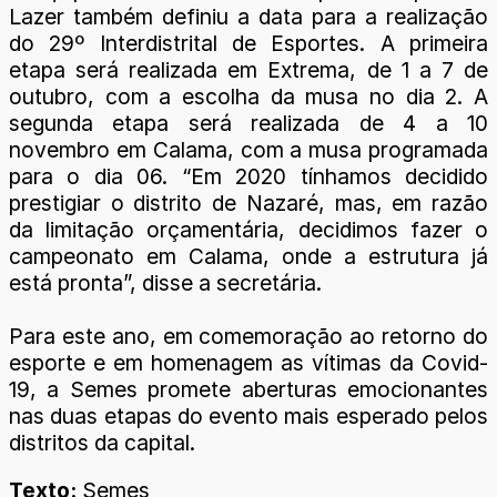
Lazer também definiu a data para a realização
do 29º Interdistrital de Esportes. A primeira
etapa será realizada em Extrema, de 1 a 7 de
outubro, com a escolha da musa no dia 2. A
segunda etapa será realizada de 4 a 10
novembro em Calama, com a musa programada
para o dia 06. “Em 2020 tínhamos decidido
prestigiar o distrito de Nazaré, mas, em razão
da limitação orçamentária, decidimos fazer o
campeonato em Calama, onde a estrutura já
está pronta”, disse a secretária.
Para este ano, em comemoração ao retorno do
esporte e em homenagem as vítimas da Covid-
19, a Semes promete aberturas emocionantes
nas duas etapas do evento mais esperado pelos
distritos da capital.
Texto:
Semes