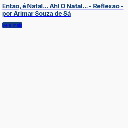
Então, é Natal... Ah! O Natal... - Reflexão -
por Arimar Souza de Sá
Veja mais