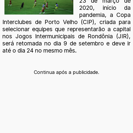
23 de março de
2020, início da
pandemia, a Copa
Interclubes de Porto Velho (CIP), criada para
selecionar equipes que representarão a capital
nos Jogos Intermunicipais de Rondônia (JIR),
será retomada no dia 9 de setembro e deve ir
até o dia 24 no mesmo mês.
Continua após a publicidade.