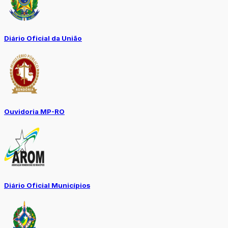
Diário Oficial da União
Ouvidoria MP-RO
Diário Oficial Municípios