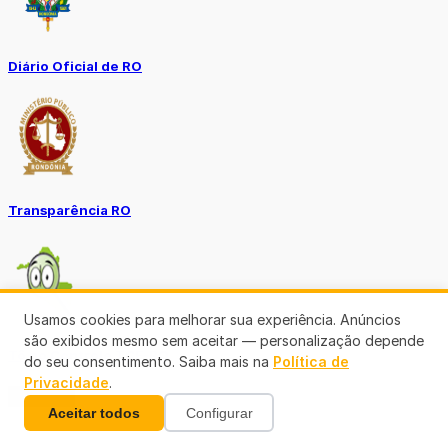
Diário Oficial de RO
Transparência RO
Usamos cookies para melhorar sua experiência. Anúncios
são exibidos mesmo sem aceitar — personalização depende
Tô no Controle TCE-RO
do seu consentimento. Saiba mais na
Política de
Privacidade
.
Ver mais
Aceitar todos
Configurar