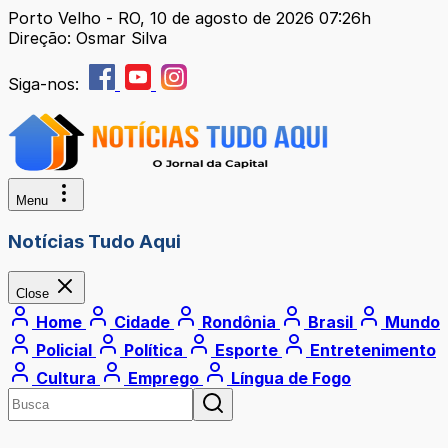
Porto Velho - RO, 10 de agosto de 2026 07:26h
Direção: Osmar Silva
Siga-nos:
Menu
Notícias Tudo Aqui
Close
Home
Cidade
Rondônia
Brasil
Mundo
Policial
Política
Esporte
Entretenimento
Cultura
Emprego
Língua de Fogo