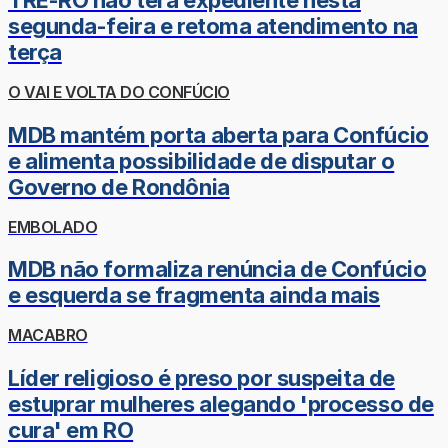
TRE-RO não terá expediente nesta
segunda-feira e retoma atendimento na
terça
O VAI E VOLTA DO CONFÚCIO
MDB mantém porta aberta para Confúcio
e alimenta possibilidade de disputar o
Governo de Rondônia
EMBOLADO
MDB não formaliza renúncia de Confúcio
e esquerda se fragmenta ainda mais
MACABRO
Líder religioso é preso por suspeita de
estuprar mulheres alegando 'processo de
cura' em RO