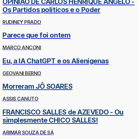
OPINIÃO DE CARLOS HENRIQUE ÂNGELO -
Os Partidos políticos e o Poder
RUDINEY PRADO
Parece que foi ontem
MARCO ANCONI
Eu, a IA ChatGPT e os Alienígenas
GEOVANI BERNO
Morreram JÔ SOARES
ASSIS CANUTO
FRANCISCO SALLES de AZEVEDO - Ou
simplesmente CHICO SALLES!
ARIMAR SOUZA DE SÁ