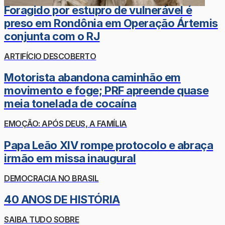
Foragido por estupro de vulnerável é
preso em Rondônia em Operação Ártemis
conjunta com o RJ
ARTIFÍCIO DESCOBERTO
Motorista abandona caminhão em
movimento e foge; PRF apreende quase
meia tonelada de cocaína
EMOÇÃO: APÓS DEUS, A FAMÍLIA
Papa Leão XIV rompe protocolo e abraça
irmão em missa inaugural
DEMOCRACIA NO BRASIL
40 ANOS DE HISTÓRIA
SAIBA TUDO SOBRE