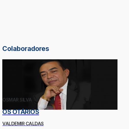
Colaboradores
OSMAR SILVA
OS OTÁRIOS
VALDEMIR CALDAS