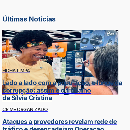
Últimas Notícias
FICHA LIMPA
Lado a lado com a população, e longe da
corrupção: assim é o trabalho
de Sílvia Cristina
CRIME ORGANIZADO
Ataques a provedores revelam rede de
tráfico e desencadeiam Operação