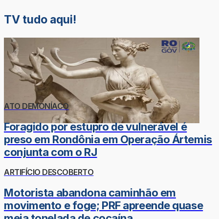
TV tudo aqui!
ATO DEMONÍACO
Foragido por estupro de vulnerável é
preso em Rondônia em Operação Ártemis
conjunta com o RJ
ARTIFÍCIO DESCOBERTO
Motorista abandona caminhão em
movimento e foge; PRF apreende quase
meia tonelada de cocaína