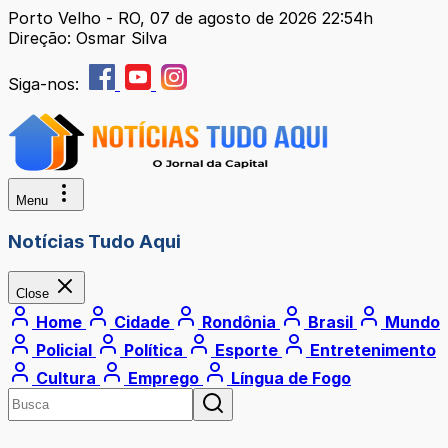
Porto Velho - RO, 07 de agosto de 2026 22:54h
Direção: Osmar Silva
Siga-nos:
Menu
Notícias Tudo Aqui
Close
Home
Cidade
Rondônia
Brasil
Mundo
Policial
Política
Esporte
Entretenimento
Cultura
Emprego
Língua de Fogo