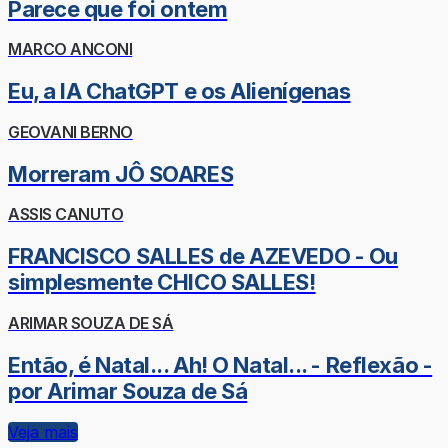
Parece que foi ontem
MARCO ANCONI
Eu, a IA ChatGPT e os Alienígenas
GEOVANI BERNO
Morreram JÔ SOARES
ASSIS CANUTO
FRANCISCO SALLES de AZEVEDO - Ou
simplesmente CHICO SALLES!
ARIMAR SOUZA DE SÁ
Então, é Natal... Ah! O Natal... - Reflexão -
por Arimar Souza de Sá
Veja mais