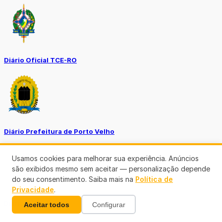
Diário Oficial TCE-RO
Diário Prefeitura de Porto Velho
Usamos cookies para melhorar sua experiência. Anúncios
são exibidos mesmo sem aceitar — personalização depende
do seu consentimento. Saiba mais na
Política de
Privacidade
.
Diário Oficial de RO
Aceitar todos
Configurar