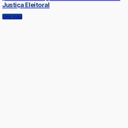
Justiça Eleitoral
Veja mais