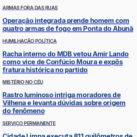
ARMAS FORA DAS RUAS
Operação integrada prende homem com
quatro armas de fogo em Ponta do Abunã
HUMILHAÇÃO POLÍTICA
Racha interno do MDB vetou Amir Lando
como vice de Confúcio Moura e expôs
fratura histórica no partido
MISTÉRIO NO CÉU
Rastro luminoso intriga moradores de
Vilhena e levanta dúvidas sobre origem
do fenômeno
SERVIÇO PERMANENTE
Cidade Limpa executa 811 quilômetros de