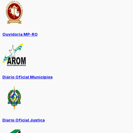
Ouvidoria MP-RO
Diário Oficial Municípios
Diario Oficial Justiça