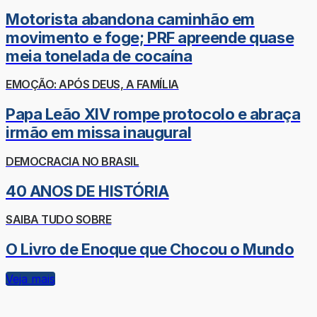
Motorista abandona caminhão em
movimento e foge; PRF apreende quase
meia tonelada de cocaína
EMOÇÃO: APÓS DEUS, A FAMÍLIA
Papa Leão XIV rompe protocolo e abraça
irmão em missa inaugural
DEMOCRACIA NO BRASIL
40 ANOS DE HISTÓRIA
SAIBA TUDO SOBRE
O Livro de Enoque que Chocou o Mundo
Veja mais