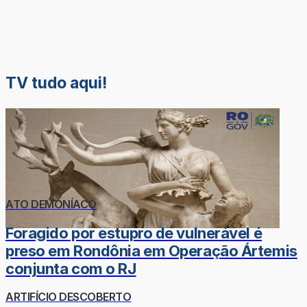
TV tudo aqui!
ATO DEMONÍACO
Foragido por estupro de vulnerável é
preso em Rondônia em Operação Ártemis
conjunta com o RJ
ARTIFÍCIO DESCOBERTO