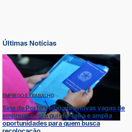
Últimas Notícias
EMPREGO E TRABALHO
Sine de Porto Velho abre novas vagas de
emprego nesta quinta-feira e amplia
oportunidades para quem busca
recolocação