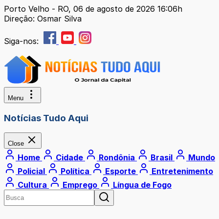
Porto Velho - RO, 06 de agosto de 2026 16:06h
Direção: Osmar Silva
Siga-nos:
Menu
Notícias Tudo Aqui
Close
Home
Cidade
Rondônia
Brasil
Mundo
Policial
Política
Esporte
Entretenimento
Cultura
Emprego
Língua de Fogo