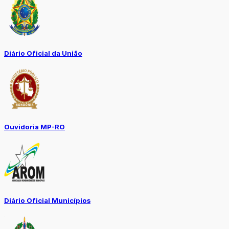
Diário Oficial da União
Ouvidoria MP-RO
Diário Oficial Municípios