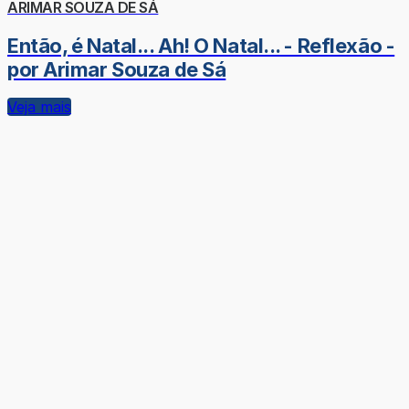
ARIMAR SOUZA DE SÁ
Então, é Natal... Ah! O Natal... - Reflexão -
por Arimar Souza de Sá
Veja mais