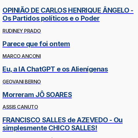
OPINIÃO DE CARLOS HENRIQUE ÂNGELO -
Os Partidos políticos e o Poder
RUDINEY PRADO
Parece que foi ontem
MARCO ANCONI
Eu, a IA ChatGPT e os Alienígenas
GEOVANI BERNO
Morreram JÔ SOARES
ASSIS CANUTO
FRANCISCO SALLES de AZEVEDO - Ou
simplesmente CHICO SALLES!