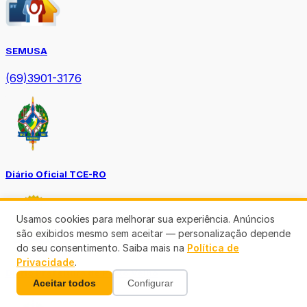
SEMUSA
(69)3901-3176
Diário Oficial TCE-RO
Usamos cookies para melhorar sua experiência. Anúncios
são exibidos mesmo sem aceitar — personalização depende
do seu consentimento. Saiba mais na
Política de
Privacidade
.
Diário Prefeitura de Porto Velho
Aceitar todos
Configurar