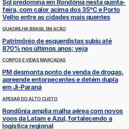
Sol predomina em Rondônia nesta quinta-
feira, com calor acima dos 35°C e Porto
Velho entre as cidades mais quentes
QUADRILHA BRASIL EM AÇÃO
Patrimônio de esquerdistas subiu até
870% nos últimos anos; veja
CORPOS E VIDAS MARCADAS
PM desmonta ponto de venda de drogas,
apreende entorpecentes e detém dupla
em Ji-Paraná
APESAR DO ALTO CUSTO
Rondônia amplia malha aérea com novos
voos da Latam e Azul, fortalecendo a
logística regional