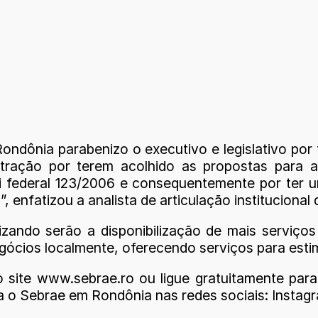
ondônia parabenizo o executivo e legislativo por
tração por terem acolhido as propostas para aux
i federal 123/2006 e consequentemente por ter 
enfatizou a analista de articulação instituciona
izando serão a disponibilização de mais serviço
gócios localmente, oferecendo serviços para esti
o site www.sebrae.ro ou ligue gratuitamente p
o Sebrae em Rondônia nas redes sociais: Instagr