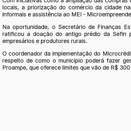
Com iniciativas como a ampliação das compras of
locais, a priorização do comércio da cidade n
informais e assistência ao MEI - Microempreended
Na oportunidade, o Secretário de Finanças Es
ratificou a doação do antigo prédio da Sefin 
empresários e produtores rurais.
O coordenador da implementação do Microcrédit
respeito de como o município poderá fazer gest
Proampe, que oferece limites que vão de R$ 300 r