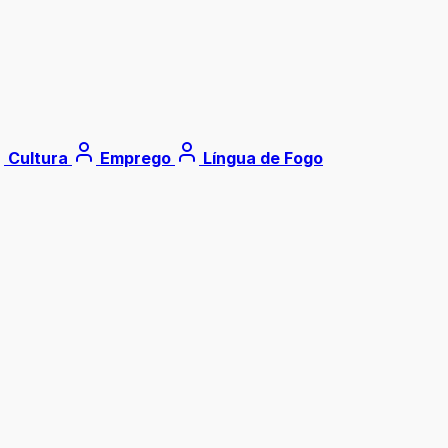
Cultura
Emprego
Língua de Fogo