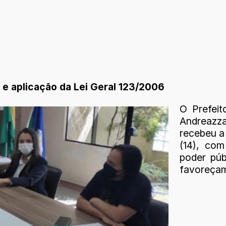
 e aplicação da Lei Geral 123/2006
O Prefeit
Andreazza
recebeu a
(14), com
poder púb
favoreçam