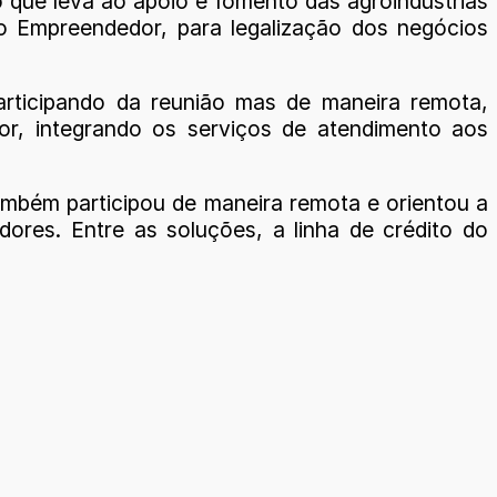
o que leva ao apoio e fomento das agroindústrias
do Empreendedor, para legalização dos negócios
articipando da reunião mas de maneira remota,
dor, integrando os serviços de atendimento aos
mbém participou de maneira remota e orientou a
dores. Entre as soluções, a linha de crédito do