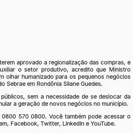
 terem aprovado a regionalização das compras, e
iliar o setor produtivo, acredito que Ministro
um olhar humanizado para os pequenos negócios
l do Sebrae em Rondônia Silane Guedes.
s públicos, sem a necessidade de se deslocar da
mular a geração de novos negócios no município.
ara 0800 570 0800. Você também pode acessar o
am, Facebook, Twitter, LinkedIn e YouTube.