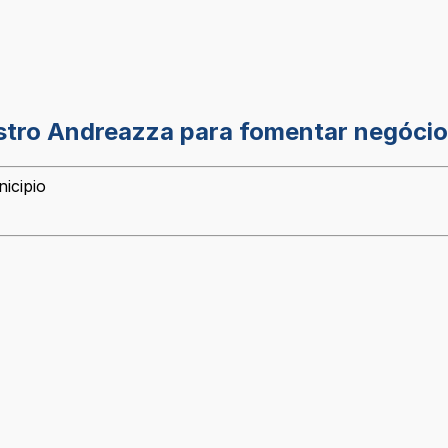
stro Andreazza para fomentar negócio
icipio