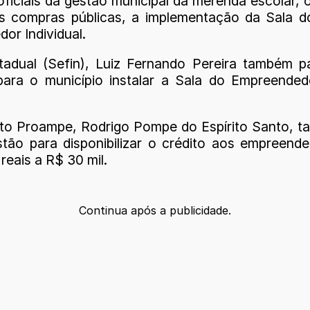
iciais da gestão municipal da merenda escolar, 
as compras públicas, a implementação da Sala 
or Individual.
tadual (Sefin), Luiz Fernando Pereira também p
para o município instalar a Sala do Empreende
o Proampe, Rodrigo Pompe do Espírito Santo, ta
ão para disponibilizar o crédito aos empreende
eais a R$ 30 mil.
Continua após a publicidade.