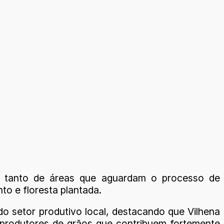
s, tanto de áreas que aguardam o processo de
to e floresta plantada.
do setor produtivo local, destacando que Vilhena
e produtores de grãos que contribuem fortemente