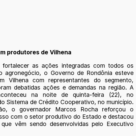
om produtores de Vilhena
 fortalecer as ações integradas com todos os
do agronegócio, o Governo de Rondônia esteve
em Vilhena com representantes do segmento,
oram debatidas ações e demandas na região. A
aconteceu na noite de quinta-feira (22), no
do Sistema de Crédito Cooperativo, no município.
ão, o governador Marcos Rocha reforçou o
so com o setor produtivo do Estado e destacou
 que vêm sendo desenvolvidas pelo Executivo