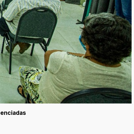
denciadas