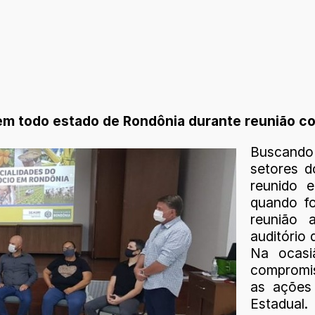
m todo estado de Rondônia durante reunião c
Buscando
setores 
reunido 
quando f
reunião 
auditório 
Na ocasi
compromis
as ações
Estadual.