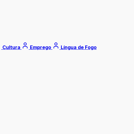
Cultura
Emprego
Língua de Fogo