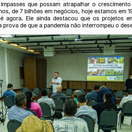
s impasses que possam atrapalhar o crescimento
mos, de 7 bilhões em negócios, hoje estamos em 19
té agora. Ele ainda destacou que os projetos
a prova de que a pandemia não interrompeu o des