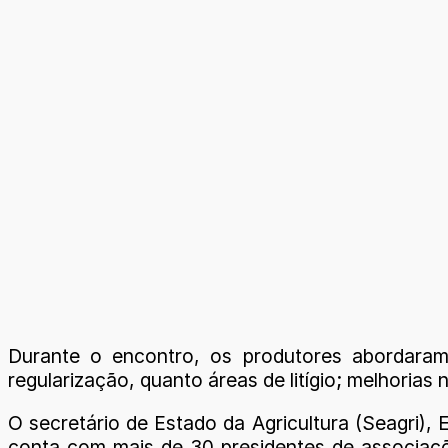
Durante o encontro, os produtores abordaram
regularização, quanto áreas de litígio; melhorias
O secretário de Estado da Agricultura (Seagri),
conta com mais de 30 presidentes de associaçõe