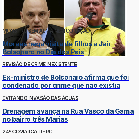
MONSTRO SEM ALMA NEM CORAÇÃO
Moraes nega visita de filhos a Jair
Bolsonaro no Dia dos Pais
REVISÃO DE CRIME INEXISTENTE
Ex-ministro de Bolsonaro afirma que foi
condenado por crime que não existia
EVITANDO INVASÃO DAS ÁGUAS
Drenagem avança na Rua Vasco da Gama
no bairro três Marias
24º COMARCA DE RO