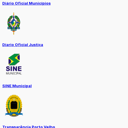
Diário Oficial Municípios
Diario Oficial Justiça
SINE Municipal
Transparência Porto Velho