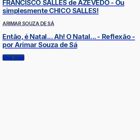
FRANCISCO SALLES de AZEVEDO - Ou
simplesmente CHICO SALLES!
ARIMAR SOUZA DE SÁ
Então, é Natal... Ah! O Natal... - Reflexão -
por Arimar Souza de Sá
Veja mais