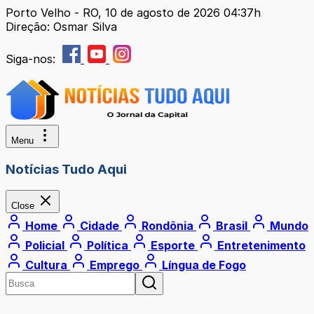
Porto Velho - RO, 10 de agosto de 2026 04:37h
Direção: Osmar Silva
Siga-nos:
Menu
Notícias Tudo Aqui
Close
Home
Cidade
Rondônia
Brasil
Mundo
Policial
Política
Esporte
Entretenimento
Cultura
Emprego
Língua de Fogo