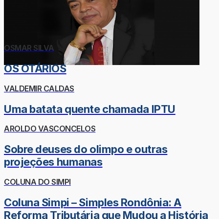
OSMAR SILVA
OS OTÁRIOS
VALDEMIR CALDAS
Uma batata quente chamada IPTU
AROLDO VASCONCELOS
Sobre deuses do olimpo e outras
projeções humanas
COLUNA DO SIMPI
Coluna Simpi – Simples Rondônia: A
Reforma Tributária que Mudou a História