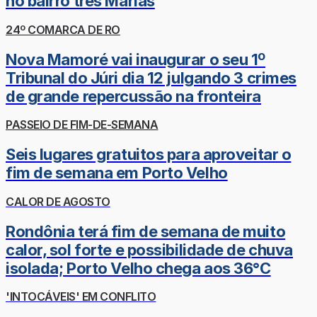
no bairro três Marias
24º COMARCA DE RO
Nova Mamoré vai inaugurar o seu 1º
Tribunal do Júri dia 12 julgando 3 crimes
de grande repercussão na fronteira
PASSEIO DE FIM-DE-SEMANA
Seis lugares gratuitos para aproveitar o
fim de semana em Porto Velho
CALOR DE AGOSTO
Rondônia terá fim de semana de muito
calor, sol forte e possibilidade de chuva
isolada; Porto Velho chega aos 36°C
'INTOCÁVEIS' EM CONFLITO