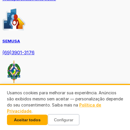
SEMUSA
(69)3901-3176
Usamos cookies para melhorar sua experiência. Anúncios
Diário Oficial TCE-RO
são exibidos mesmo sem aceitar — personalização depende
do seu consentimento. Saiba mais na
Política de
Privacidade
.
Aceitar todos
Configurar