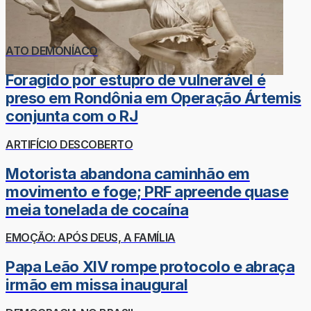
ATO DEMONÍACO
Foragido por estupro de vulnerável é
preso em Rondônia em Operação Ártemis
conjunta com o RJ
ARTIFÍCIO DESCOBERTO
Motorista abandona caminhão em
movimento e foge; PRF apreende quase
meia tonelada de cocaína
EMOÇÃO: APÓS DEUS, A FAMÍLIA
Papa Leão XIV rompe protocolo e abraça
irmão em missa inaugural