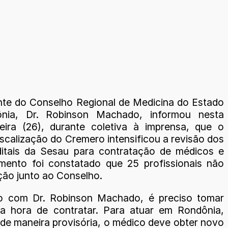
nte do Conselho Regional de Medicina do Estado
nia, Dr. Robinson Machado, informou nesta
eira (26), durante coletiva à imprensa, que o
iscalização do Cremero intensificou a revisão dos
ditais da Sesau para contratação de médicos e
ento foi constatado que 25 profissionais não
ção junto ao Conselho.
o com Dr. Robinson Machado, é preciso tomar
a hora de contratar. Para atuar em Rondônia,
 de maneira provisória, o médico deve obter novo