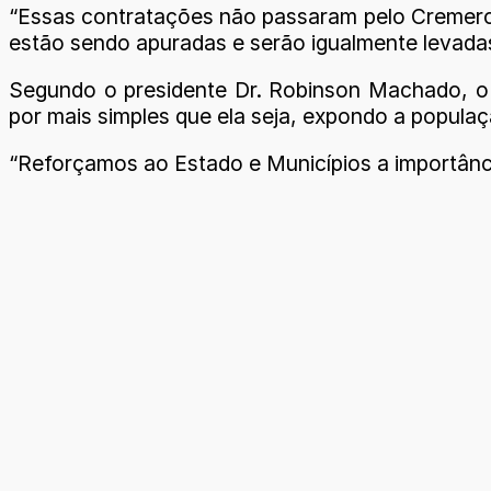
“Essas contratações não passaram pelo Cremero 
estão sendo apuradas e serão igualmente levadas 
Segundo o presidente Dr. Robinson Machado, o G
por mais simples que ela seja, expondo a popula
“Reforçamos ao Estado e Municípios a importânci