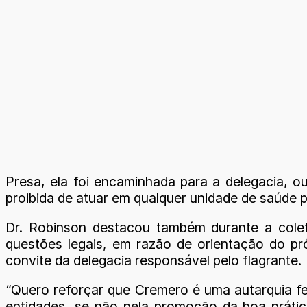
Presa, ela foi encaminhada para a delegacia, ou
proibida de atuar em qualquer unidade de saúde pú
Dr. Robinson destacou também durante a coletiv
questões legais, em razão de orientação do pr
convite da delegacia responsável pelo flagrante.
“Quero reforçar que Cremero é uma autarquia f
entidades, se não pela promoção da boa práti