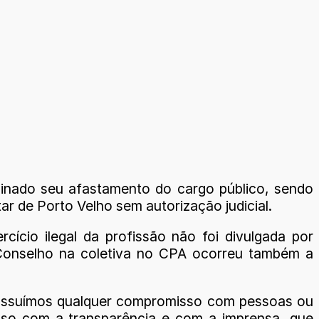
erminado seu afastamento do cargo público, sendo
ar de Porto Velho sem autorização judicial.
cício ilegal da profissão não foi divulgada por
o Conselho na coletiva no CPA ocorreu também a
 possuímos qualquer compromisso com pessoas ou
sso com a transparência e com a imprensa, que