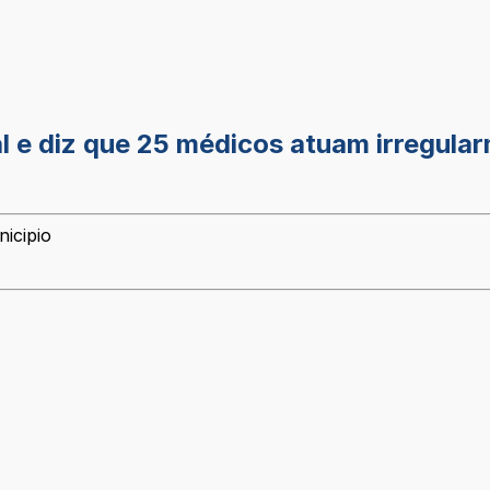
al e diz que 25 médicos atuam irregul
icipio