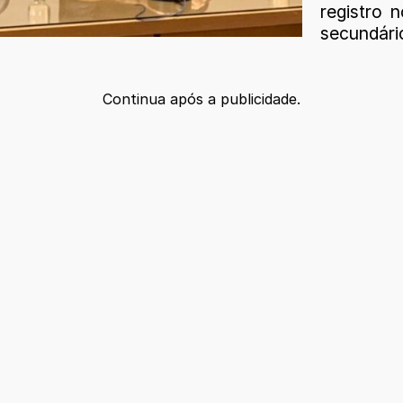
registro n
secundário
Continua após a publicidade.