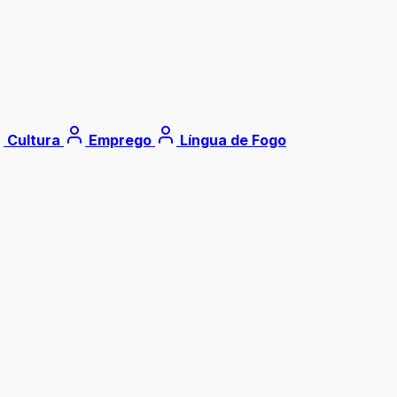
Cultura
Emprego
Língua de Fogo