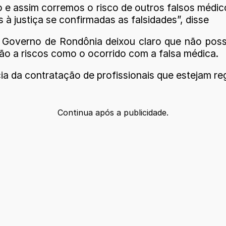
e assim corremos o risco de outros falsos médico
à justiça se confirmadas as falsidades”, disse
overno de Rondônia deixou claro que não possui 
ção a riscos como o ocorrido com a falsa médica.
a da contratação de profissionais que estejam re
Continua após a publicidade.