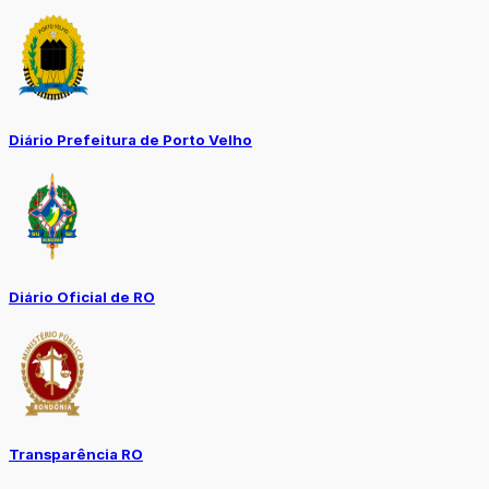
Diário Prefeitura de Porto Velho
Diário Oficial de RO
Transparência RO