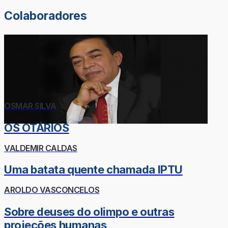
Colaboradores
OSMAR SILVA
OS OTÁRIOS
VALDEMIR CALDAS
Uma batata quente chamada IPTU
AROLDO VASCONCELOS
Sobre deuses do olimpo e outras
projeções humanas