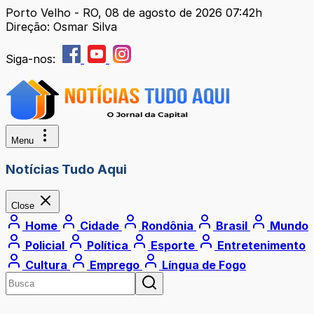
Porto Velho - RO, 08 de agosto de 2026 07:42h
Direção: Osmar Silva
Siga-nos:
Menu
Notícias Tudo Aqui
Close
Home
Cidade
Rondônia
Brasil
Mundo
Policial
Política
Esporte
Entretenimento
Cultura
Emprego
Língua de Fogo