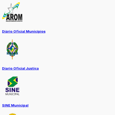
Diário Oficial Municípios
Diario Oficial Justiça
SINE Municipal