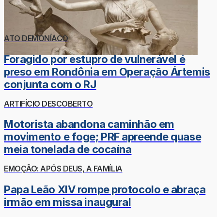
ATO DEMONÍACO
Foragido por estupro de vulnerável é
preso em Rondônia em Operação Ártemis
conjunta com o RJ
ARTIFÍCIO DESCOBERTO
Motorista abandona caminhão em
movimento e foge; PRF apreende quase
meia tonelada de cocaína
EMOÇÃO: APÓS DEUS, A FAMÍLIA
Papa Leão XIV rompe protocolo e abraça
irmão em missa inaugural