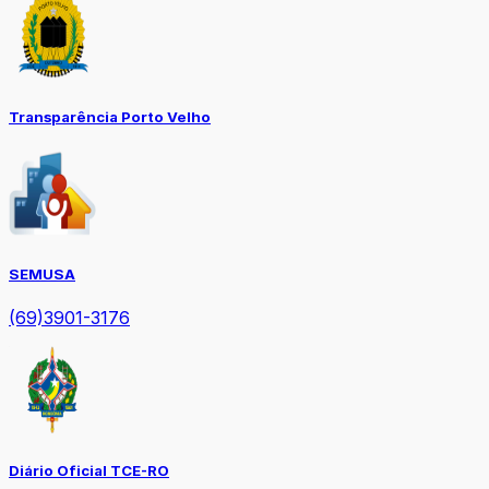
Transparência Porto Velho
SEMUSA
(69)3901-3176
Diário Oficial TCE-RO