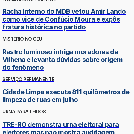
Racha interno do MDB vetou Amir Lando
como vice de Confúcio Moura e expôs
fratura histórica no partido
MISTÉRIO NO CÉU
Rastro luminoso intriga moradores de
Vilhena e levanta dúvidas sobre origem
do fenômeno
SERVIÇO PERMANENTE
Cidade Limpa executa 811 quilômetros de
limpeza de ruas em julho
URNA PARA LEIGOS
TRE-RO demonstra urna eleitoral para
eleitores mas não mostra auditagem