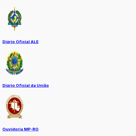
Diário Oficial ALE
Diário Oficial da União
Ouvidoria MP-RO