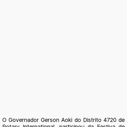
O Governador Gerson Aoki do Distrito 4720 de
Rotary International, participou da Festiva de