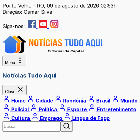
Porto Velho - RO, 09 de agosto de 2026 02:53h
Direção: Osmar Silva
Siga-nos:
Menu
Notícias Tudo Aqui
Close
Home
Cidade
Rondônia
Brasil
Mundo
Policial
Política
Esporte
Entretenimento
Cultura
Emprego
Língua de Fogo