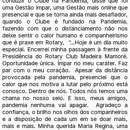
conduzir o Clube na Pandemia, disse que foi
uma Gestão ímpar, uma Gestão mais online que
presencial e que se torna ainda mais desafiador,
quando o Clube é fundado na Pandemia,
fazendo com que o distanciamento não nos
deixe sentir o calor humano e companheirismo
que é praxe em Rotary, “...Hoje é um dia muito
especial. Encerrei minha passagem à frente da
Presidência do Rotary Club Madeira Mamoré.
Oportunidade única. Ímpar no meu caráter. Faz
par com o meu coração. Apesar da distância
provocada pela pandemia, presenciei que o
calor que nos motiva a lutar pelo próximo está
conosco. Dentro de nós. Todos nós temos uma
chama no nosso seio. E isso, meus amigos,
pandemia nenhuma vai apagar. Agradeço a
confiança, o brilho nos olhos dos companheiros
e a disposição de cada um em se doar mais,
mais e mais. Minha querida Maria Regina, uma