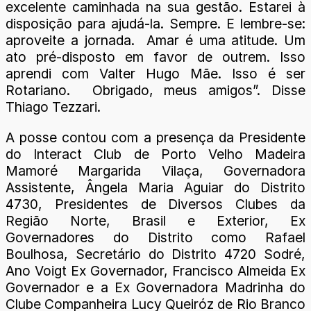
excelente caminhada na sua gestão. Estarei à
disposição para ajudá-la. Sempre. E lembre-se:
aproveite a jornada. Amar é uma atitude. Um
ato pré-disposto em favor de outrem. Isso
aprendi com Valter Hugo Mãe. Isso é ser
Rotariano. Obrigado, meus amigos”. Disse
Thiago Tezzari.
A posse contou com a presença da Presidente
do Interact Club de Porto Velho Madeira
Mamoré Margarida Vilaça, Governadora
Assistente, Ângela Maria Aguiar do Distrito
4730, Presidentes de Diversos Clubes da
Região Norte, Brasil e Exterior, Ex
Governadores do Distrito como Rafael
Boulhosa, Secretário do Distrito 4720 Sodré,
Ano Voigt Ex Governador, Francisco Almeida Ex
Governador e a Ex Governadora Madrinha do
Clube Companheira Lucy Queiróz de Rio Branco