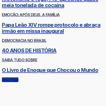
meia tonelada de cocaína
EMOÇÃO: APÓS DEUS, A FAMÍLIA
Papa Leão XIV rompe protocolo e abraça
irmão em missa inaugural
DEMOCRACIA NO BRASIL
40 ANOS DE HISTÓRIA
SAIBA TUDO SOBRE
O Livro de Enoque que Chocou o Mundo
Veja mais