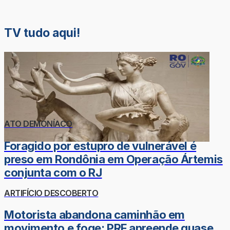
TV tudo aqui!
ATO DEMONÍACO
Foragido por estupro de vulnerável é
preso em Rondônia em Operação Ártemis
conjunta com o RJ
ARTIFÍCIO DESCOBERTO
Motorista abandona caminhão em
movimento e foge; PRF apreende quase