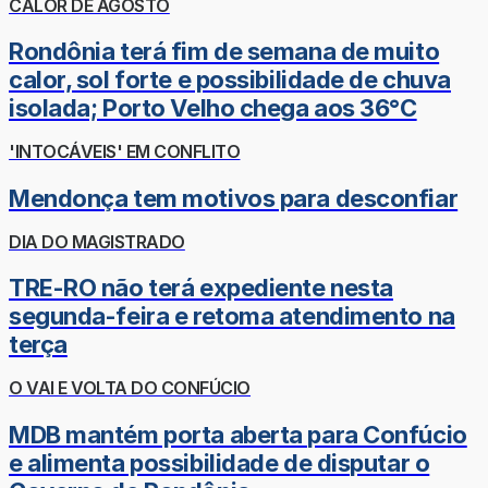
CALOR DE AGOSTO
Rondônia terá fim de semana de muito
calor, sol forte e possibilidade de chuva
isolada; Porto Velho chega aos 36°C
'INTOCÁVEIS' EM CONFLITO
Mendonça tem motivos para desconfiar
DIA DO MAGISTRADO
TRE-RO não terá expediente nesta
segunda-feira e retoma atendimento na
terça
O VAI E VOLTA DO CONFÚCIO
MDB mantém porta aberta para Confúcio
e alimenta possibilidade de disputar o