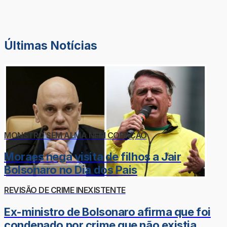
Últimas Notícias
MONSTRO SEM ALMA NEM CORAÇÃO
Moraes nega visita de filhos a Jair
Bolsonaro no Dia dos Pais
REVISÃO DE CRIME INEXISTENTE
Ex-ministro de Bolsonaro afirma que foi
condenado por crime que não existia