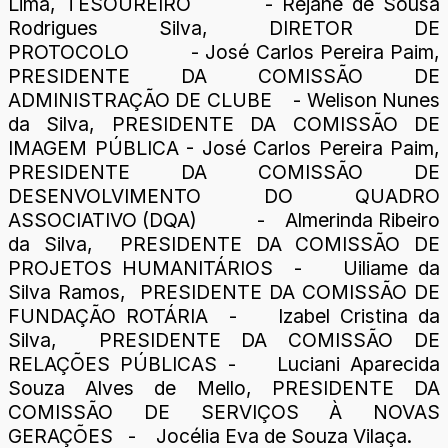
Lima, TESOUREIRO - Rejane de Sousa
Rodrigues Silva, DIRETOR DE
PROTOCOLO - José Carlos Pereira Paim,
PRESIDENTE DA COMISSÃO DE
ADMINISTRAÇÃO DE CLUBE - Welison Nunes
da Silva, PRESIDENTE DA COMISSÃO DE
IMAGEM PÚBLICA - José Carlos Pereira Paim,
PRESIDENTE DA COMISSÃO DE
DESENVOLVIMENTO DO QUADRO
ASSOCIATIVO (DQA) - Almerinda Ribeiro
da Silva, PRESIDENTE DA COMISSÃO DE
PROJETOS HUMANITÁRIOS - Uiliame da
Silva Ramos, PRESIDENTE DA COMISSÃO DE
FUNDAÇÃO ROTÁRIA - Izabel Cristina da
Silva, PRESIDENTE DA COMISSÃO DE
RELAÇÕES PÚBLICAS - Luciani Aparecida
Souza Alves de Mello, PRESIDENTE DA
COMISSÃO DE SERVIÇOS À NOVAS
GERAÇÕES - Jocélia Eva de Souza Vilaça.