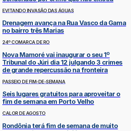
EVITANDO INVASÃO DAS ÁGUAS
Drenagem avança na Rua Vasco da Gama
no bairro três Marias
24º COMARCA DE RO
Nova Mamoré vai inaugurar o seu 1º
Tribunal do Júri dia 12 julgando 3 crimes
de grande repercussão na fronteira
PASSEIO DE FIM-DE-SEMANA
Seis lugares gratuitos para aproveitar o
fim de semana em Porto Velho
CALOR DE AGOSTO
Rondônia terá fim de semana de muito