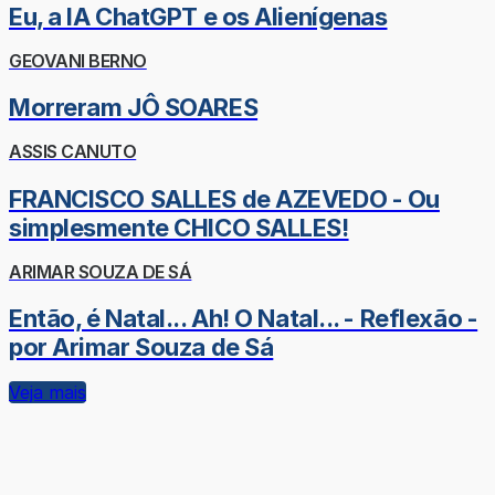
Eu, a IA ChatGPT e os Alienígenas
GEOVANI BERNO
Morreram JÔ SOARES
ASSIS CANUTO
FRANCISCO SALLES de AZEVEDO - Ou
simplesmente CHICO SALLES!
ARIMAR SOUZA DE SÁ
Então, é Natal... Ah! O Natal... - Reflexão -
por Arimar Souza de Sá
Veja mais