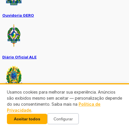
Ouvidoria GERO
Diário Oficial ALE
Usamos cookies para melhorar sua experiência. Anúncios
são exibidos mesmo sem aceitar — personalização depende
Diário Oficial da União
do seu consentimento. Saiba mais na
Política de
Privacidade
.
Aceitar todos
Configurar