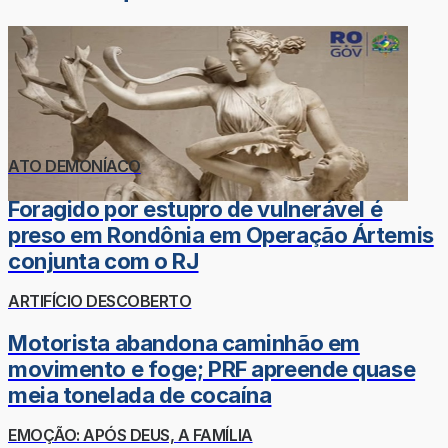
ATO DEMONÍACO
Foragido por estupro de vulnerável é
preso em Rondônia em Operação Ártemis
conjunta com o RJ
ARTIFÍCIO DESCOBERTO
Motorista abandona caminhão em
movimento e foge; PRF apreende quase
meia tonelada de cocaína
EMOÇÃO: APÓS DEUS, A FAMÍLIA