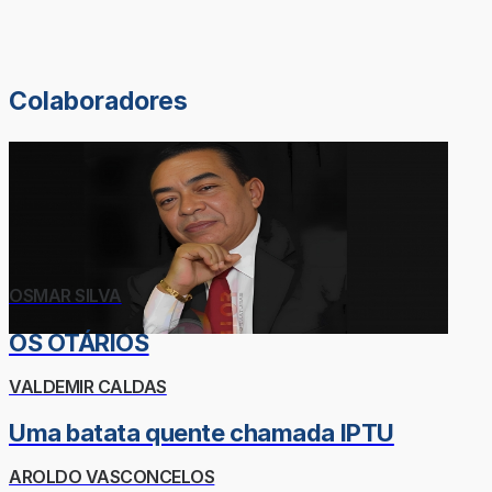
Colaboradores
OSMAR SILVA
OS OTÁRIOS
VALDEMIR CALDAS
Uma batata quente chamada IPTU
AROLDO VASCONCELOS