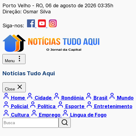
Porto Velho - RO, 06 de agosto de 2026 03:35h
Direção: Osmar Silva
Siga-nos:
Menu
Notícias Tudo Aqui
Close
Home
Cidade
Rondônia
Brasil
Mundo
Policial
Política
Esporte
Entretenimento
Cultura
Emprego
Língua de Fogo