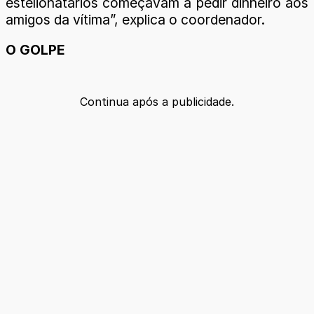
estelionatários começavam a pedir dinheiro aos
amigos da vítima”, explica o coordenador.
O GOLPE
Continua após a publicidade.