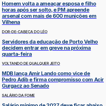
Homem volta a ameaçar esposa e filho
horas após ser solto, e PM apreende
arsenal com mais de 600 munições em
Vilhena
DOR-DE-CABEÇA DO LÉO
Servidores da educação de Porto Velho
decidem entrar em greve na próxima
quarta-feira
VOLTANDO DE QUALQUER JEITO
MDB lança Amir Lando como vice de
Pedro Adib e firma compromisso com Acir
Gurgacz ao Senado
SALÁRIO DA FOME
Salário mínimo de 2027 deve ficar abaixo