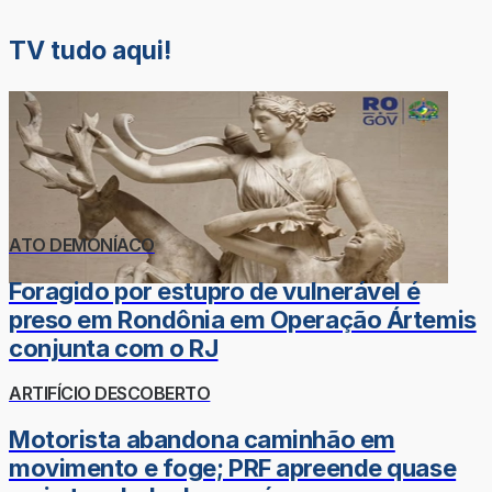
TV tudo aqui!
ATO DEMONÍACO
Foragido por estupro de vulnerável é
preso em Rondônia em Operação Ártemis
conjunta com o RJ
ARTIFÍCIO DESCOBERTO
Motorista abandona caminhão em
movimento e foge; PRF apreende quase