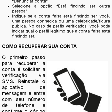
“Denunciar conta”
Selecione a opção “Está fingindo ser outra
pessoa”
Indique se a conta falsa está fingindo ser você,
uma pessoa conhecida ou uma celebridade/figura
pública. No caso de perfis verificados, você pode
indicar qual o perfil legítimo que a conta falsa está
fingindo ser.
COMO RECUPERAR SUA CONTA
O primeiro passo
para recuperar a
conta é solicitar a
verificação via
SMS. Reinstale o
aplicativo de
mensagem e entre
com seu número
de telefone e
confirme o código