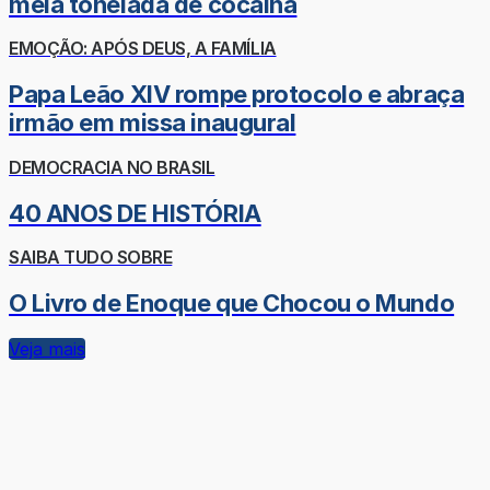
meia tonelada de cocaína
EMOÇÃO: APÓS DEUS, A FAMÍLIA
Papa Leão XIV rompe protocolo e abraça
irmão em missa inaugural
DEMOCRACIA NO BRASIL
40 ANOS DE HISTÓRIA
SAIBA TUDO SOBRE
O Livro de Enoque que Chocou o Mundo
Veja mais