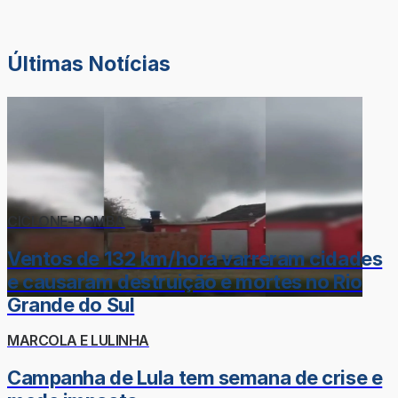
Últimas Notícias
CICLONE-BOMBA
Ventos de 132 km/hora varreram cidades
e causaram destruição e mortes no Rio
Grande do Sul
MARCOLA E LULINHA
Campanha de Lula tem semana de crise e