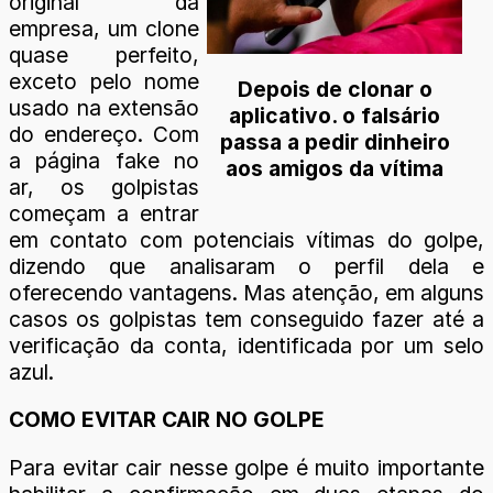
original da
empresa, um clone
quase perfeito,
exceto pelo nome
Depois de clonar o
usado na extensão
aplicativo. o falsário
do endereço. Com
passa a pedir dinheiro
a página fake no
aos amigos da vítima
ar, os golpistas
começam a entrar
em contato com potenciais vítimas do golpe,
dizendo que analisaram o perfil dela e
oferecendo vantagens. Mas atenção, em alguns
casos os golpistas tem conseguido fazer até a
verificação da conta, identificada por um selo
azul.
COMO EVITAR CAIR NO GOLPE
Para evitar cair nesse golpe é muito importante