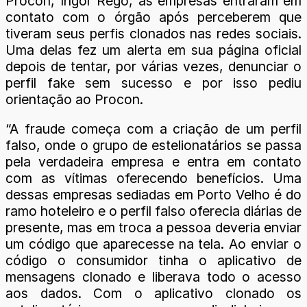
Procon, Ihgor Rego, as empresas entraram em
contato com o órgão após perceberem que
tiveram seus perfis clonados nas redes sociais.
Uma delas fez um alerta em sua página oficial
depois de tentar, por várias vezes, denunciar o
perfil fake sem sucesso e por isso pediu
orientação ao Procon.
“A fraude começa com a criação de um perfil
falso, onde o grupo de estelionatários se passa
pela verdadeira empresa e entra em contato
com as vítimas oferecendo benefícios. Uma
dessas empresas sediadas em Porto Velho é do
ramo hoteleiro e o perfil falso oferecia diárias de
presente, mas em troca a pessoa deveria enviar
um código que aparecesse na tela. Ao enviar o
código o consumidor tinha o aplicativo de
mensagens clonado e liberava todo o acesso
aos dados. Com o aplicativo clonado os