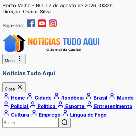
Porto Velho - RO, 07 de agosto de 2026 10:33h
Direção: Osmar Silva
Siga-nos:
Menu
Notícias Tudo Aqui
Close
Home
Cidade
Rondônia
Brasil
Mundo
Policial
Política
Esporte
Entretenimento
Cultura
Emprego
Língua de Fogo