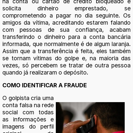
na conta ou cartão de crédito bloqueado e
solicita dinheiro emprestado, se
comprometendo a pagar no dia seguinte. Os
amigos da vítima, acreditando estarem falando
com pessoas de sua confiança, acabam
transferindo o dinheiro para a conta bancária
informada, que normalmente é de algum laranja.
Assim que a transferência é feita, eles também
se tornam vítimas do golpe e, na maioria das
vezes, só percebem se tratar de outra pessoa
quando já realizaram o depósito.
COMO IDENTIFICAR A FRAUDE
O golpista cria uma
conta falsa na rede
social com todas
as informações e
imagens do perfil