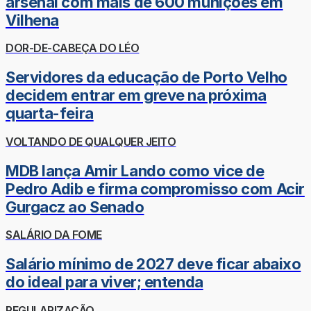
arsenal com mais de 600 munições em
Vilhena
DOR-DE-CABEÇA DO LÉO
Servidores da educação de Porto Velho
decidem entrar em greve na próxima
quarta-feira
VOLTANDO DE QUALQUER JEITO
MDB lança Amir Lando como vice de
Pedro Adib e firma compromisso com Acir
Gurgacz ao Senado
SALÁRIO DA FOME
Salário mínimo de 2027 deve ficar abaixo
do ideal para viver; entenda
REGULARIZAÇÃO