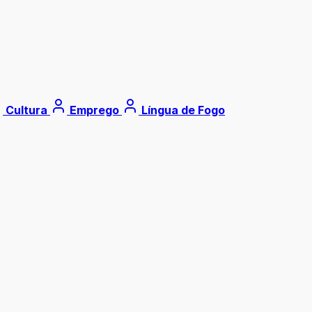
Cultura
Emprego
Língua de Fogo