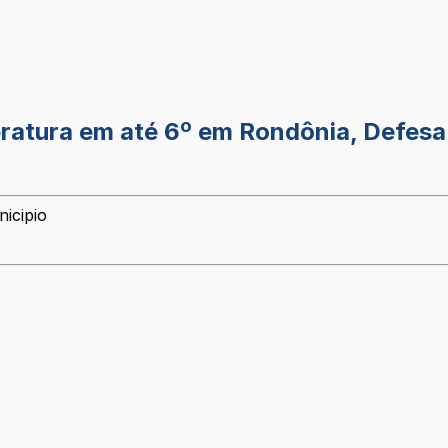
atura em até 6º em Rondônia, Defesa Ci
icipio