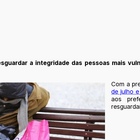
guardar a integridade das pessoas mais vulne
Com a pr
de julho 
aos pref
resguardar