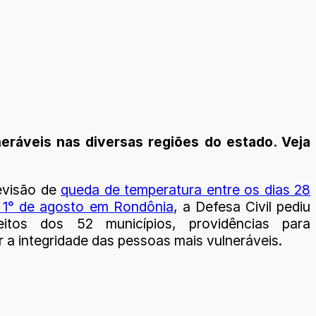
ráveis nas diversas regiões do estado. Veja
evisão de
queda de temperatura entre os dias 28
e 1° de agosto em Rondônia
, a Defesa Civil pediu
eitos dos 52 municípios, providências para
 a integridade das pessoas mais vulneráveis.