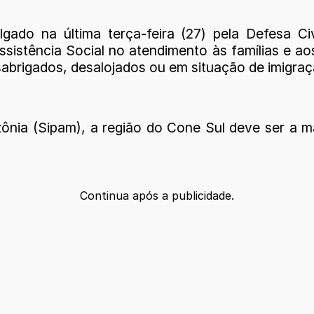
do na última terça-feira (27) pela Defesa Civ
istência Social no atendimento às famílias e aos 
sabrigados, desalojados ou em situação de imigraç
a (Sipam), a região do Cone Sul deve ser a mai
Continua após a publicidade.