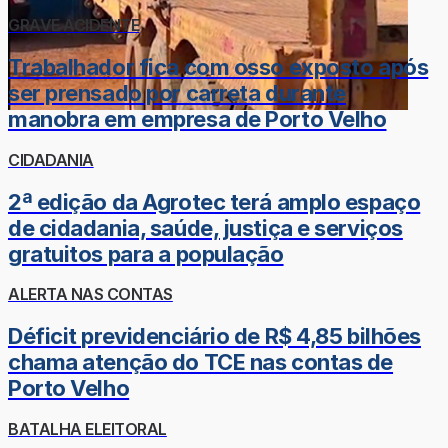
GRAVE ACIDENTE
Trabalhador fica com osso exposto após
ser prensado por carreta durante
manobra em empresa de Porto Velho
CIDADANIA
2ª edição da Agrotec terá amplo espaço
de cidadania, saúde, justiça e serviços
gratuitos para a população
ALERTA NAS CONTAS
Déficit previdenciário de R$ 4,85 bilhões
chama atenção do TCE nas contas de
Porto Velho
BATALHA ELEITORAL