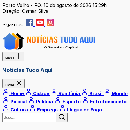
Porto Velho - RO, 10 de agosto de 2026 15:29h
Direção: Osmar Silva
Siga-nos:
Menu
Notícias Tudo Aqui
Close
Home
Cidade
Rondônia
Brasil
Mundo
Policial
Política
Esporte
Entretenimento
Cultura
Emprego
Língua de Fogo