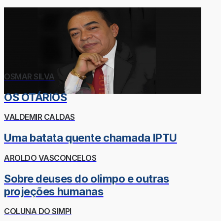
OSMAR SILVA
OS OTÁRIOS
VALDEMIR CALDAS
Uma batata quente chamada IPTU
AROLDO VASCONCELOS
Sobre deuses do olimpo e outras
projeções humanas
COLUNA DO SIMPI