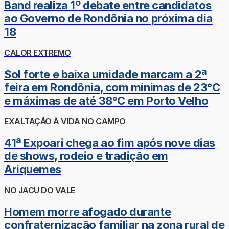
Band realiza 1º debate entre candidatos
ao Governo de Rondônia no próxima dia
18
CALOR EXTREMO
Sol forte e baixa umidade marcam a 2ª
feira em Rondônia, com mínimas de 23°C
e máximas de até 38°C em Porto Velho
EXALTAÇÃO À VIDA NO CAMPO
41ª Expoari chega ao fim após nove dias
de shows, rodeio e tradição em
Ariquemes
NO JACU DO VALE
Homem morre afogado durante
confraternização familiar na zona rural de