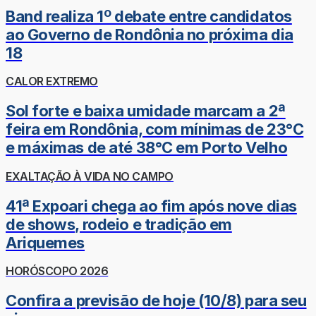
Band realiza 1º debate entre candidatos
ao Governo de Rondônia no próxima dia
18
CALOR EXTREMO
Sol forte e baixa umidade marcam a 2ª
feira em Rondônia, com mínimas de 23°C
e máximas de até 38°C em Porto Velho
EXALTAÇÃO À VIDA NO CAMPO
41ª Expoari chega ao fim após nove dias
de shows, rodeio e tradição em
Ariquemes
HORÓSCOPO 2026
Confira a previsão de hoje (10/8) para seu