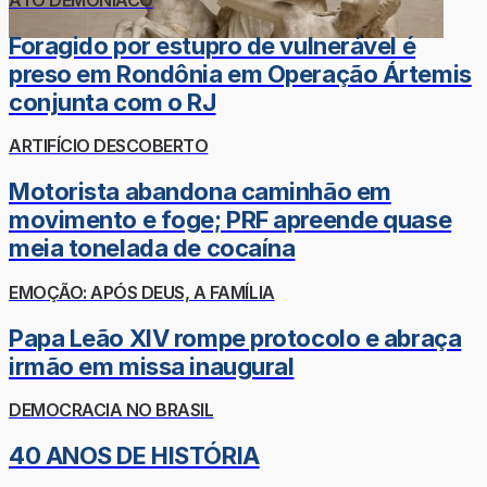
Foragido por estupro de vulnerável é
preso em Rondônia em Operação Ártemis
conjunta com o RJ
ARTIFÍCIO DESCOBERTO
Motorista abandona caminhão em
movimento e foge; PRF apreende quase
meia tonelada de cocaína
EMOÇÃO: APÓS DEUS, A FAMÍLIA
Papa Leão XIV rompe protocolo e abraça
irmão em missa inaugural
DEMOCRACIA NO BRASIL
40 ANOS DE HISTÓRIA