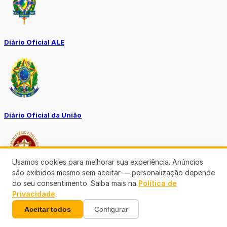
Diário Oficial ALE
Diário Oficial da União
Usamos cookies para melhorar sua experiência. Anúncios
são exibidos mesmo sem aceitar — personalização depende
do seu consentimento. Saiba mais na
Política de
Ouvidoria MP-RO
Privacidade
.
Aceitar todos
Configurar