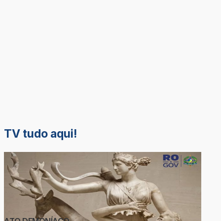
TV tudo aqui!
ATO DEMONÍACO