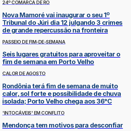
24º COMARCA DE RO
Nova Mamoré vai inaugurar o seu 1º
Tribunal do Júri dia 12 julgando 3 crimes
de grande repercussão na fronteira
PASSEIO DE FIM-DE-SEMANA
Seis lugares gratuitos para aproveitar o
fim de semana em Porto Velho
CALOR DE AGOSTO
Rondônia terá fim de semana de muito
calor, sol forte e possibilidade de chuva
isolada; Porto Velho chega aos 36°C
'INTOCÁVEIS' EM CONFLITO
Mendonça tem motivos para desconfiar