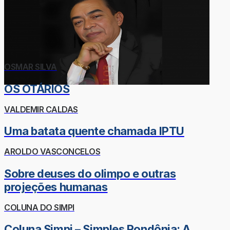
OSMAR SILVA
OS OTÁRIOS
VALDEMIR CALDAS
Uma batata quente chamada IPTU
AROLDO VASCONCELOS
Sobre deuses do olimpo e outras
projeções humanas
COLUNA DO SIMPI
Coluna Simpi – Simples Rondônia: A