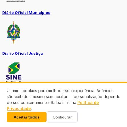
Diário Oficial Municípios
Diario Oficial Justiça
Usamos cookies para melhorar sua experiência. Anúncios
SINE Municipal
são exibidos mesmo sem aceitar — personalização depende
do seu consentimento. Saiba mais na
Política de
Privacidade
.
Aceitar todos
Configurar