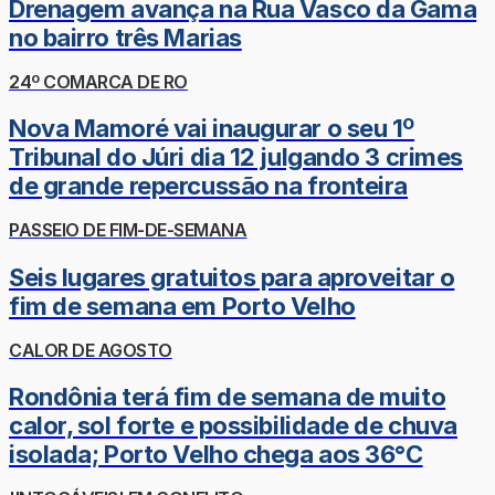
Drenagem avança na Rua Vasco da Gama
no bairro três Marias
24º COMARCA DE RO
Nova Mamoré vai inaugurar o seu 1º
Tribunal do Júri dia 12 julgando 3 crimes
de grande repercussão na fronteira
PASSEIO DE FIM-DE-SEMANA
Seis lugares gratuitos para aproveitar o
fim de semana em Porto Velho
CALOR DE AGOSTO
Rondônia terá fim de semana de muito
calor, sol forte e possibilidade de chuva
isolada; Porto Velho chega aos 36°C