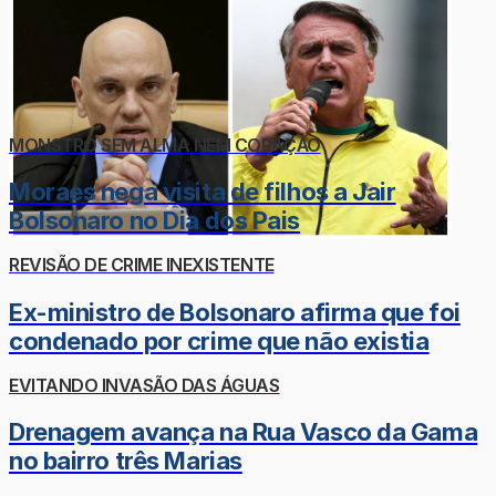
MONSTRO SEM ALMA NEM CORAÇÃO
Moraes nega visita de filhos a Jair
Bolsonaro no Dia dos Pais
REVISÃO DE CRIME INEXISTENTE
Ex-ministro de Bolsonaro afirma que foi
condenado por crime que não existia
EVITANDO INVASÃO DAS ÁGUAS
Drenagem avança na Rua Vasco da Gama
no bairro três Marias