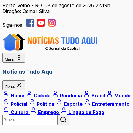
Porto Velho - RO, 08 de agosto de 2026 22:19h
Direção: Osmar Silva
Siga-nos:
Menu
Notícias Tudo Aqui
Close
Home
Cidade
Rondônia
Brasil
Mundo
Policial
Política
Esporte
Entretenimento
Cultura
Emprego
Língua de Fogo