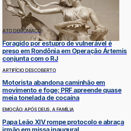
ATO DEMONÍACO
Foragido por estupro de vulnerável é
preso em Rondônia em Operação Ártemis
conjunta com o RJ
ARTIFÍCIO DESCOBERTO
Motorista abandona caminhão em
movimento e foge; PRF apreende quase
meia tonelada de cocaína
EMOÇÃO: APÓS DEUS, A FAMÍLIA
Papa Leão XIV rompe protocolo e abraça
irmão em missa inaugural