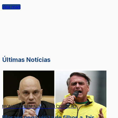
Veja mais
Últimas Notícias
MONSTRO SEM ALMA NEM CORAÇÃO
Moraes nega visita de filhos a Jair