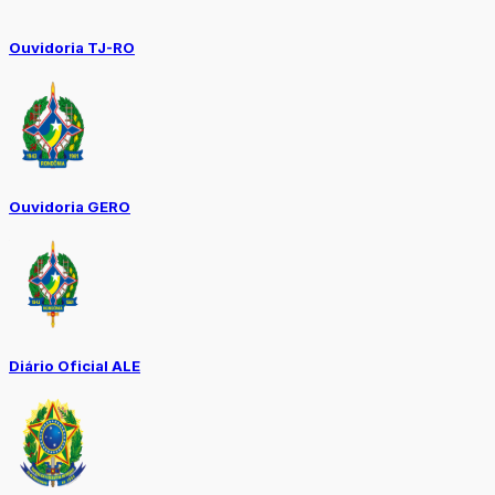
Ouvidoria TJ-RO
Ouvidoria GERO
Diário Oficial ALE