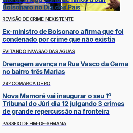
Bolsonaro no Dia dos Pais
REVISÃO DE CRIME INEXISTENTE
Ex-ministro de Bolsonaro afirma que foi
condenado por crime que não existia
EVITANDO INVASÃO DAS ÁGUAS
Drenagem avança na Rua Vasco da Gama
no bairro três Marias
24º COMARCA DE RO
Nova Mamoré vai inaugurar o seu 1º
Tribunal do Júri dia 12 julgando 3 crimes
de grande repercussão na fronteira
PASSEIO DE FIM-DE-SEMANA