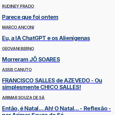
RUDINEY PRADO
Parece que foi ontem
MARCO ANCONI
Eu, a IA ChatGPT e os Alienígenas
GEOVANI BERNO
Morreram JÔ SOARES
ASSIS CANUTO
FRANCISCO SALLES de AZEVEDO - Ou
simplesmente CHICO SALLES!
ARIMAR SOUZA DE SÁ
Então, é Natal... Ah! O Natal... - Reflexão -
por Arimar Souza de Sá