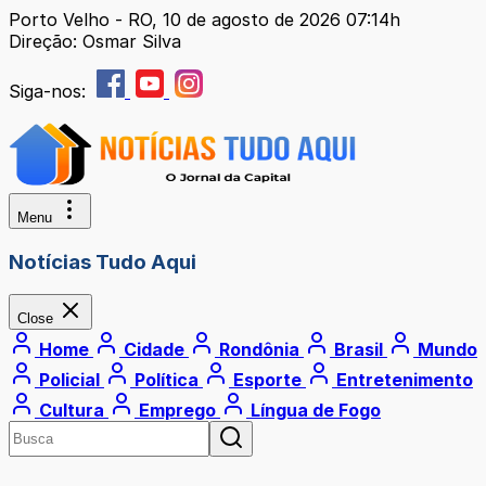
Porto Velho - RO, 10 de agosto de 2026 07:14h
Direção: Osmar Silva
Siga-nos:
Menu
Notícias Tudo Aqui
Close
Home
Cidade
Rondônia
Brasil
Mundo
Policial
Política
Esporte
Entretenimento
Cultura
Emprego
Língua de Fogo