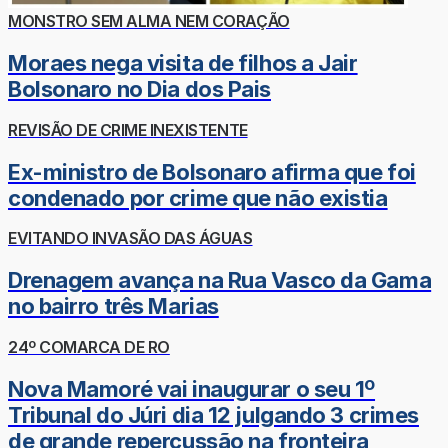
MONSTRO SEM ALMA NEM CORAÇÃO
Moraes nega visita de filhos a Jair
Bolsonaro no Dia dos Pais
REVISÃO DE CRIME INEXISTENTE
Ex-ministro de Bolsonaro afirma que foi
condenado por crime que não existia
EVITANDO INVASÃO DAS ÁGUAS
Drenagem avança na Rua Vasco da Gama
no bairro três Marias
24º COMARCA DE RO
Nova Mamoré vai inaugurar o seu 1º
Tribunal do Júri dia 12 julgando 3 crimes
de grande repercussão na fronteira