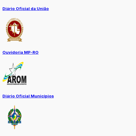
Diário Oficial da União
Ouvidoria MP-RO
Diário Oficial Municípios