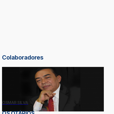
Colaboradores
OSMAR SILVA
OS OTÁRIOS