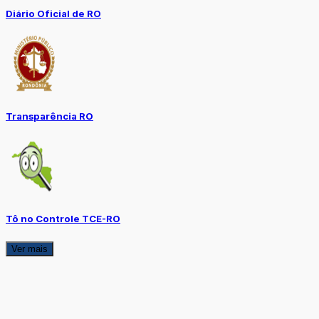
Diário Oficial de RO
Transparência RO
Tô no Controle TCE-RO
Ver mais