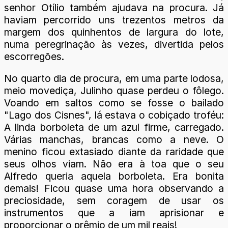
senhor Otílio também ajudava na procura. Já
haviam percorrido uns trezentos metros da
margem dos quinhentos de largura do lote,
numa peregrinação às vezes, divertida pelos
escorregões.
No quarto dia de procura, em uma parte lodosa,
meio movediça, Julinho quase perdeu o fôlego.
Voando em saltos como se fosse o bailado
"Lago dos Cisnes", lá estava o cobiçado troféu:
A linda borboleta de um azul firme, carregado.
Várias manchas, brancas como a neve. O
menino ficou extasiado diante da raridade que
seus olhos viam. Não era à toa que o seu
Alfredo queria aquela borboleta. Era bonita
demais! Ficou quase uma hora observando a
preciosidade, sem coragem de usar os
instrumentos que a iam aprisionar e
proporcionar o prêmio de um mil reais!