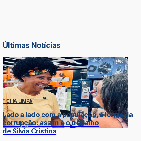
Últimas Notícias
FICHA LIMPA
Lado a lado com a população, e longe da
corrupção: assim é o trabalho
de Sílvia Cristina