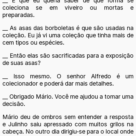
__ É que eu queria saber de que forma se
coleciona se em viveiro ou mortas e
preparadas.
__ As asas das borboletas é que são usadas na
coleção. Eu já vi uma coleção que tinha mais de
cem tipos ou espécies.
__ Então elas são sacrificadas para a exposição
de suas asas?
__ Isso mesmo. O senhor Alfredo é um
colecionador e poderá dar mais detalhes.
__ Obrigado Mário. Você me ajudou a tomar uma
decisão.
Mário deu de ombros sem entender a resposta
e Julinho saiu apressado com muitos grilos na
cabeça. No outro dia dirigiu-se para o local onde