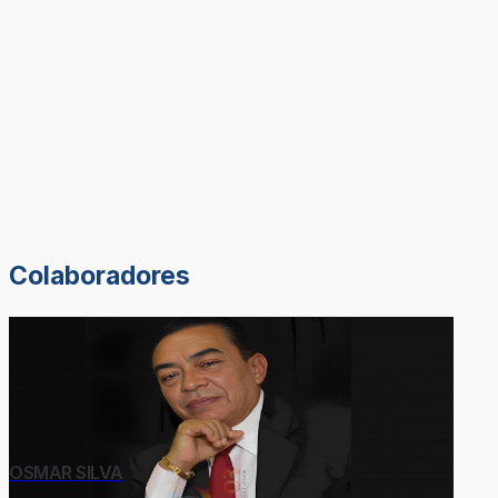
Colaboradores
OSMAR SILVA