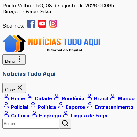
Porto Velho - RO, 08 de agosto de 2026 01:09h
Direção: Osmar Silva
Siga-nos:
Menu
Notícias Tudo Aqui
Close
Home
Cidade
Rondônia
Brasil
Mundo
Policial
Política
Esporte
Entretenimento
Cultura
Emprego
Língua de Fogo