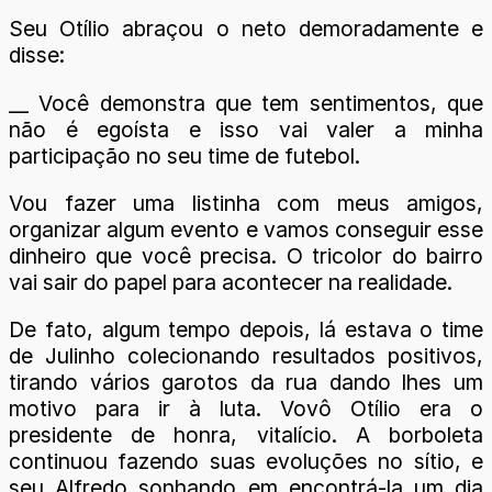
Seu Otílio abraçou o neto demoradamente e
disse:
__ Você demonstra que tem sentimentos, que
não é egoísta e isso vai valer a minha
participação no seu time de futebol.
Vou fazer uma listinha com meus amigos,
organizar algum evento e vamos conseguir esse
dinheiro que você precisa. O tricolor do bairro
vai sair do papel para acontecer na realidade.
De fato, algum tempo depois, lá estava o time
de Julinho colecionando resultados positivos,
tirando vários garotos da rua dando lhes um
motivo para ir à luta. Vovô Otílio era o
presidente de honra, vitalício. A borboleta
continuou fazendo suas evoluções no sítio, e
seu Alfredo sonhando em encontrá-la um dia