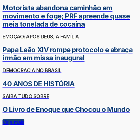
Motorista abandona caminhão em
movimento e foge; PRF apreende quase
meia tonelada de cocaína
EMOÇÃO: APÓS DEUS, A FAMÍLIA
Papa Leão XIV rompe protocolo e abraça
irmão em missa inaugural
DEMOCRACIA NO BRASIL
40 ANOS DE HISTÓRIA
SAIBA TUDO SOBRE
O Livro de Enoque que Chocou o Mundo
Veja mais