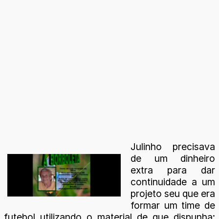
Julinho precisava
de um dinheiro
extra para dar
continuidade a um
projeto seu que era
formar um time de
futebol utilizando o material de que dispunha: