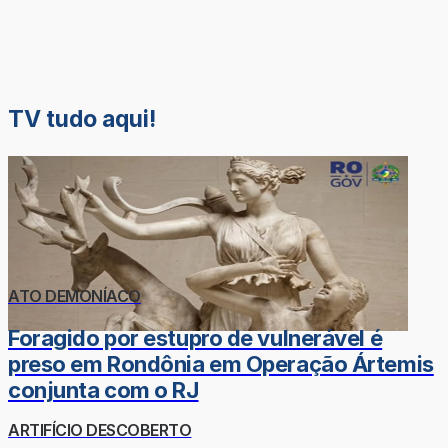
TV tudo aqui!
ATO DEMONÍACO
Foragido por estupro de vulnerável é
preso em Rondônia em Operação Ártemis
conjunta com o RJ
ARTIFÍCIO DESCOBERTO