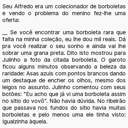
Seu Alfredo era um colecionador de borboletas
e vendo o problema do menino fez-lhe uma
oferta:
__ Se você encontrar uma borboleta rara que
falta na minha coleção, eu lhe dou mil reais. Dá
pra você realizar o seu sonho e ainda vai lhe
sobrar uma grana preta. Dito isto mostrou para
Julinho a foto da citada borboleta. O garoto
ficou alguns minutos observando a beleza da
raridade: Asas azuis com pontos brancos dando
um destaque de encher os olhos, mesmo dos
leigos no assunto. Julinho comentou com seus
botões: "Eu acho que já vi uma borboleta assim
no sítio do vovô". Não havia dúvida. No ribeirão
que passava nos fundos do sítio havia muitas
borboletas e pelo menos uma ele tinha visto:
Igualzinha àquela.