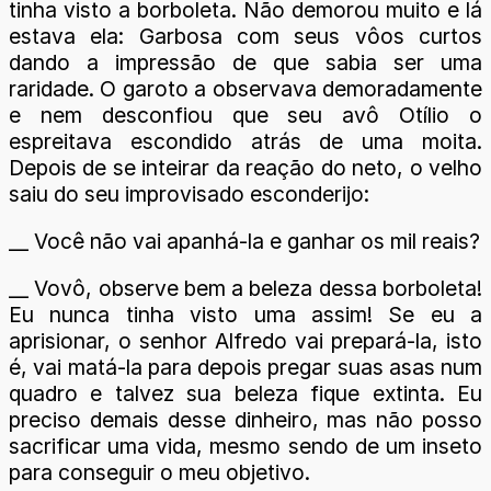
tinha visto a borboleta. Não demorou muito e lá
estava ela: Garbosa com seus vôos curtos
dando a impressão de que sabia ser uma
raridade. O garoto a observava demoradamente
e nem desconfiou que seu avô Otílio o
espreitava escondido atrás de uma moita.
Depois de se inteirar da reação do neto, o velho
saiu do seu improvisado esconderijo:
__ Você não vai apanhá-la e ganhar os mil reais?
__ Vovô, observe bem a beleza dessa borboleta!
Eu nunca tinha visto uma assim! Se eu a
aprisionar, o senhor Alfredo vai prepará-la, isto
é, vai matá-la para depois pregar suas asas num
quadro e talvez sua beleza fique extinta. Eu
preciso demais desse dinheiro, mas não posso
sacrificar uma vida, mesmo sendo de um inseto
para conseguir o meu objetivo.