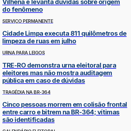
Vilhena e levanta dúvidas sobre origem
do fenômeno
SERVIÇO PERMANENTE
Cidade Limpa executa 811 quilômetros de
limpeza de ruas em julho
URNA PARA LEIGOS
TRE-RO demonstra urna eleitoral para
eleitores mas não mostra auditagem
pública em caso de dúvidas
TRAGÉDIA NA BR-364
Cinco pessoas morrem em colisão frontal
entre carro e bitrem na BR-364; vítimas
são identificadas