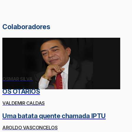
Colaboradores
OSMAR SILVA
OS OTÁRIOS
VALDEMIR CALDAS
Uma batata quente chamada IPTU
AROLDO VASCONCELOS