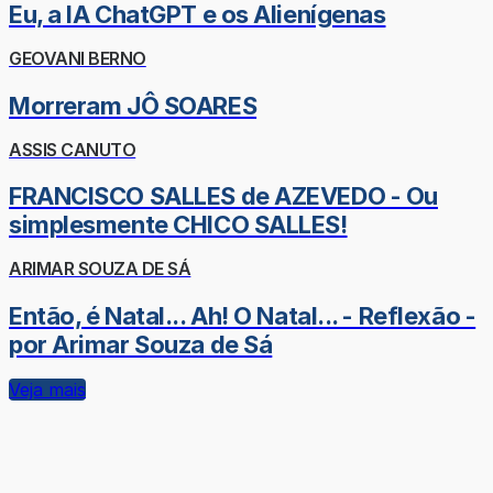
Eu, a IA ChatGPT e os Alienígenas
GEOVANI BERNO
Morreram JÔ SOARES
ASSIS CANUTO
FRANCISCO SALLES de AZEVEDO - Ou
simplesmente CHICO SALLES!
ARIMAR SOUZA DE SÁ
Então, é Natal... Ah! O Natal... - Reflexão -
por Arimar Souza de Sá
Veja mais