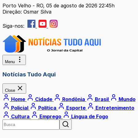
Porto Velho - RO, 05 de agosto de 2026 22:45h
Direção: Osmar Silva
Siga-nos:
Menu
Notícias Tudo Aqui
Close
Home
Cidade
Rondônia
Brasil
Mundo
Policial
Política
Esporte
Entretenimento
Cultura
Emprego
Língua de Fogo