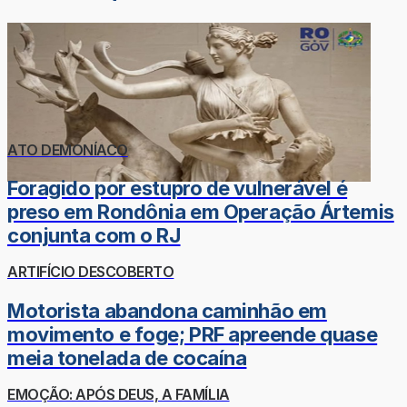
ATO DEMONÍACO
Foragido por estupro de vulnerável é
preso em Rondônia em Operação Ártemis
conjunta com o RJ
ARTIFÍCIO DESCOBERTO
Motorista abandona caminhão em
movimento e foge; PRF apreende quase
meia tonelada de cocaína
EMOÇÃO: APÓS DEUS, A FAMÍLIA