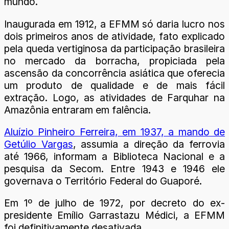
mundo.
Inaugurada em 1912, a EFMM só daria lucro nos
dois primeiros anos de atividade, fato explicado
pela queda vertiginosa da participação brasileira
no mercado da borracha, propiciada pela
ascensão da concorrência asiática que oferecia
um produto de qualidade e de mais fácil
extração. Logo, as atividades de Farquhar na
Amazônia entraram em falência.
Aluízio Pinheiro Ferreira, em 1937, a mando de
Getúlio Vargas
, assumia a direção da ferrovia
até 1966, informam a Biblioteca Nacional e a
pesquisa da Secom. Entre 1943 e 1946 ele
governava o Território Federal do Guaporé.
Em 1º de julho de 1972, por decreto do ex-
presidente Emílio Garrastazu Médici, a EFMM
foi definitivamente desativada.