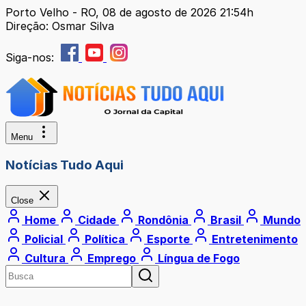
Porto Velho - RO, 08 de agosto de 2026 21:54h
Direção: Osmar Silva
Siga-nos:
Menu
Notícias Tudo Aqui
Close
Home
Cidade
Rondônia
Brasil
Mundo
Policial
Política
Esporte
Entretenimento
Cultura
Emprego
Língua de Fogo