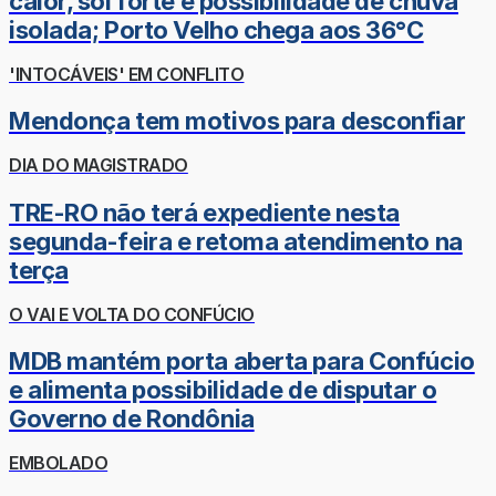
calor, sol forte e possibilidade de chuva
isolada; Porto Velho chega aos 36°C
'INTOCÁVEIS' EM CONFLITO
Mendonça tem motivos para desconfiar
DIA DO MAGISTRADO
TRE-RO não terá expediente nesta
segunda-feira e retoma atendimento na
terça
O VAI E VOLTA DO CONFÚCIO
MDB mantém porta aberta para Confúcio
e alimenta possibilidade de disputar o
Governo de Rondônia
EMBOLADO