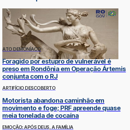
ATO DEMONÍACO
Foragido por estupro de vulnerável é
preso em Rondônia em Operação Ártemis
conjunta com o RJ
ARTIFÍCIO DESCOBERTO
Motorista abandona caminhão em
movimento e foge; PRF apreende quase
meia tonelada de cocaína
EMOÇÃO: APÓS DEUS, A FAMÍLIA