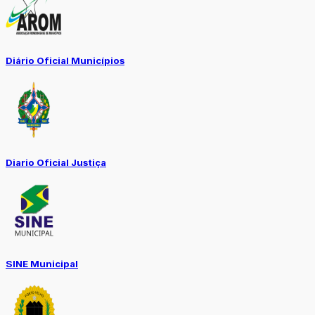
Diário Oficial Municípios
Diario Oficial Justiça
SINE Municipal