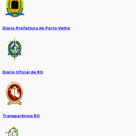
Diário Prefeitura de Porto Velho
Diário Oficial de RO
Transparência RO