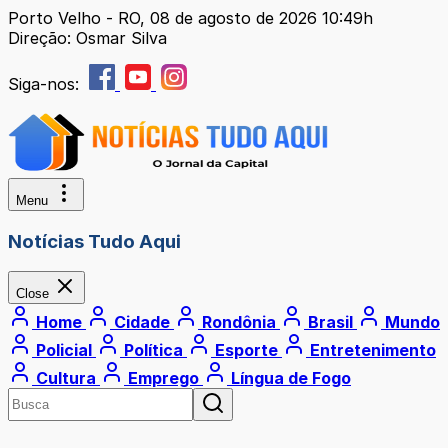
Porto Velho - RO, 08 de agosto de 2026 10:49h
Direção: Osmar Silva
Siga-nos:
Menu
Notícias Tudo Aqui
Close
Home
Cidade
Rondônia
Brasil
Mundo
Policial
Política
Esporte
Entretenimento
Cultura
Emprego
Língua de Fogo