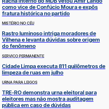
Racha interno do MDB vetou Amir Lando
como vice de Confúcio Moura e expôs
fratura histórica no partido
MISTÉRIO NO CÉU
Rastro luminoso intriga moradores de
Vilhena e levanta dúvidas sobre origem
do fenômeno
SERVIÇO PERMANENTE
Cidade Limpa executa 811 quilômetros de
limpeza de ruas em julho
URNA PARA LEIGOS
TRE-RO demonstra urna eleitoral para
eleitores mas não mostra auditagem
pública em caso de dúvidas