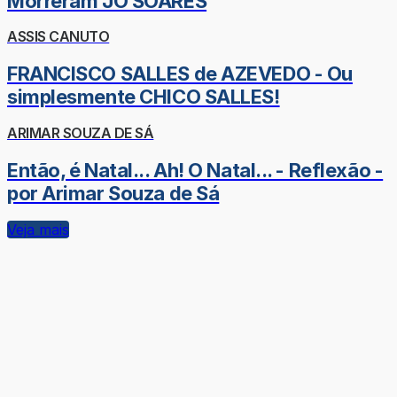
Morreram JÔ SOARES
ASSIS CANUTO
FRANCISCO SALLES de AZEVEDO - Ou
simplesmente CHICO SALLES!
ARIMAR SOUZA DE SÁ
Então, é Natal... Ah! O Natal... - Reflexão -
por Arimar Souza de Sá
Veja mais