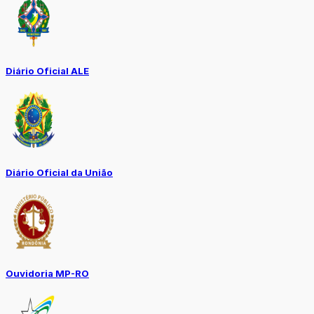
Diário Oficial ALE
Diário Oficial da União
Ouvidoria MP-RO