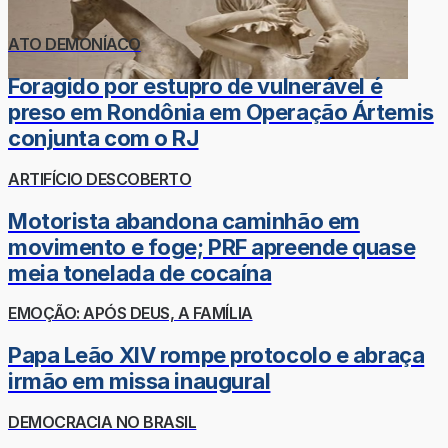
ATO DEMONÍACO
Foragido por estupro de vulnerável é
preso em Rondônia em Operação Ártemis
conjunta com o RJ
ARTIFÍCIO DESCOBERTO
Motorista abandona caminhão em
movimento e foge; PRF apreende quase
meia tonelada de cocaína
EMOÇÃO: APÓS DEUS, A FAMÍLIA
Papa Leão XIV rompe protocolo e abraça
irmão em missa inaugural
DEMOCRACIA NO BRASIL