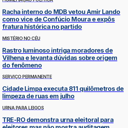
Racha interno do MDB vetou Amir Lando
como vice de Confúcio Moura e expôs
fratura histórica no partido
MISTÉRIO NO CÉU
Rastro luminoso intriga moradores de
Vilhena e levanta dúvidas sobre origem
do fenômeno
SERVIÇO PERMANENTE
Cidade Limpa executa 811 quilômetros de
limpeza de ruas em julho
URNA PARA LEIGOS
TRE-RO demonstra urna eleitoral para
eleitores mas não mostra auditagem