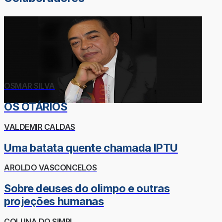
OSMAR SILVA
OS OTÁRIOS
VALDEMIR CALDAS
Uma batata quente chamada IPTU
AROLDO VASCONCELOS
Sobre deuses do olimpo e outras
projeções humanas
COLUNA DO SIMPI