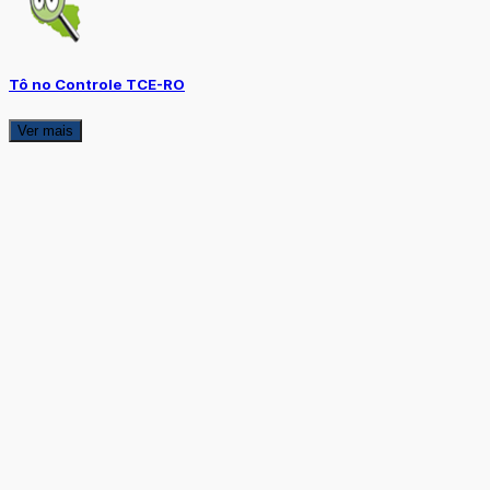
Tô no Controle TCE-RO
Ver mais