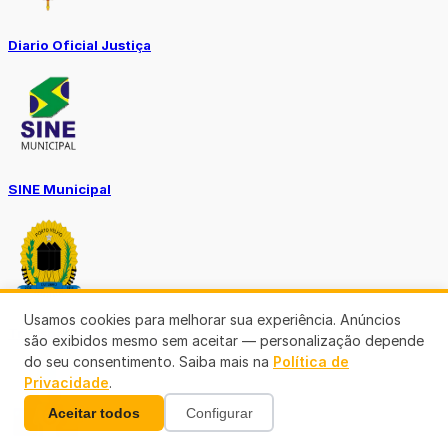
Diario Oficial Justiça
SINE Municipal
Usamos cookies para melhorar sua experiência. Anúncios
Transparência Porto Velho
são exibidos mesmo sem aceitar — personalização depende
do seu consentimento. Saiba mais na
Política de
Privacidade
.
Aceitar todos
Configurar