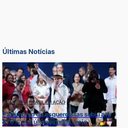
Últimas Notícias
QUADRILHA BRASIL EM AÇÃO
Patrimônio de esquerdistas subiu até
870% nos últimos anos; veja