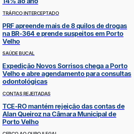
14% ao ano
TRÁFICO INTERCEPTADO
PRF apreende mais de 8 quilos de drogas
na BR-364 e prende suspeitos em Porto
Velho
SAÚDE BUCAL
Expedição Novos Sorrisos chega a Porto
Velho e abre agendamento para consultas
odontológicas
CONTAS REJEITADAS
TCE-RO mantém rejeição das contas de
Alan Queiroz na Câmara Municipal de
Porto Velho
CERCO AO OURO ILEGAL