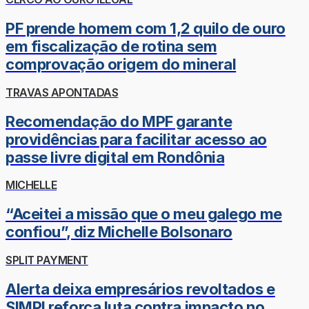
PF prende homem com 1,2 quilo de ouro
em fiscalização de rotina sem
comprovação origem do mineral
TRAVAS APONTADAS
Recomendação do MPF garante
providências para facilitar acesso ao
passe livre digital em Rondônia
MICHELLE
“Aceitei a missão que o meu galego me
confiou”, diz Michelle Bolsonaro
SPLIT PAYMENT
Alerta deixa empresários revoltados e
SIMPI reforça luta contra impacto no