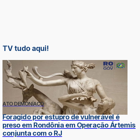
TV tudo aqui!
ATO DEMONÍACO
Foragido por estupro de vulnerável é
preso em Rondônia em Operação Ártemis
conjunta com o RJ