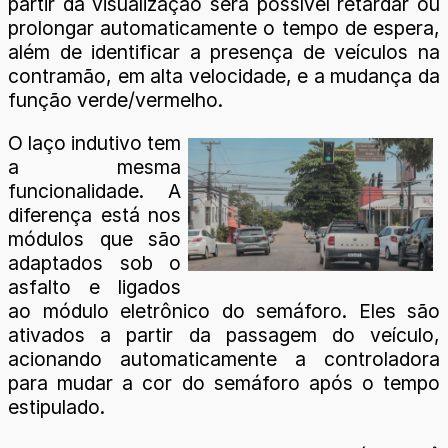
partir da visualização será possível retardar ou
prolongar automaticamente o tempo de espera,
além de identificar a presença de veículos na
contramão, em alta velocidade, e a mudança da
função verde/vermelho.
O laço indutivo tem
a mesma
funcionalidade. A
diferença está nos
módulos que são
adaptados sob o
asfalto e ligados
ao módulo eletrônico do semáforo. Eles são
ativados a partir da passagem do veículo,
acionando automaticamente a controladora
para mudar a cor do semáforo após o tempo
estipulado.