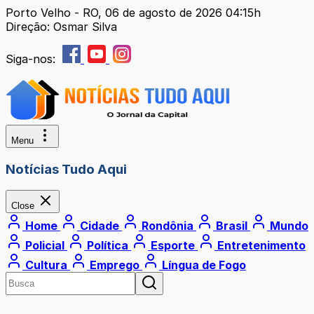
Porto Velho - RO, 06 de agosto de 2026 04:15h
Direção: Osmar Silva
Siga-nos:
Menu
Notícias Tudo Aqui
Close
Home
Cidade
Rondônia
Brasil
Mundo
Policial
Política
Esporte
Entretenimento
Cultura
Emprego
Língua de Fogo