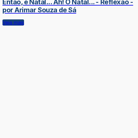
Então, é Natal... Ah! O Natal... - Reflexão -
por Arimar Souza de Sá
Veja mais