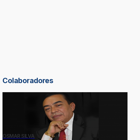
Colaboradores
OSMAR SILVA