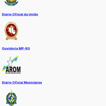
Diário Oficial da União
Ouvidoria MP-RO
Diário Oficial Municípios