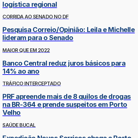
logística regional
CORRIDA AO SENADO NO DF
Pesquisa Correio/Opinião: Leila e Michelle
lideram para o Senado
MAIOR QUE EM 2022
Banco Central reduz juros básicos para
14% ao ano
TRÁFICO INTERCEPTADO
PRF apreende mais de 8 quilos de drogas
na BR-364 e prende suspeitos em Porto
Velho
SAÚDE BUCAL
Expedição Novos Sorrisos chega a Porto