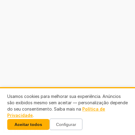
Usamos cookies para melhorar sua experiência. Anúncios
são exibidos mesmo sem aceitar — personalização depende
do seu consentimento. Saiba mais na
Política de
Privacidade
.
Aceitar todos
Configurar
Links Úteis