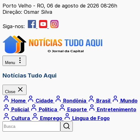
Porto Velho - RO, 06 de agosto de 2026 08:26h
Direção: Osmar Silva
Siga-nos:
Menu
Notícias Tudo Aqui
Close
Home
Cidade
Rondônia
Brasil
Mundo
Policial
Política
Esporte
Entretenimento
Cultura
Emprego
Língua de Fogo