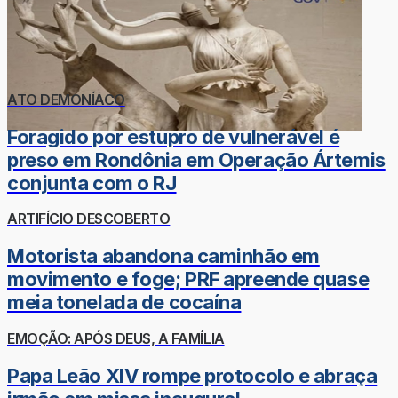
ATO DEMONÍACO
Foragido por estupro de vulnerável é
preso em Rondônia em Operação Ártemis
conjunta com o RJ
ARTIFÍCIO DESCOBERTO
Motorista abandona caminhão em
movimento e foge; PRF apreende quase
meia tonelada de cocaína
EMOÇÃO: APÓS DEUS, A FAMÍLIA
Papa Leão XIV rompe protocolo e abraça