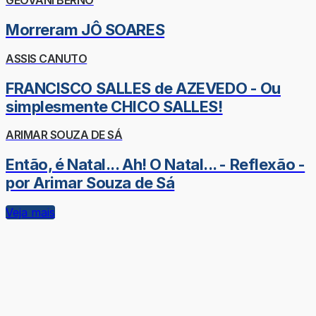
GEOVANI BERNO
Morreram JÔ SOARES
ASSIS CANUTO
FRANCISCO SALLES de AZEVEDO - Ou
simplesmente CHICO SALLES!
ARIMAR SOUZA DE SÁ
Então, é Natal... Ah! O Natal... - Reflexão -
por Arimar Souza de Sá
Veja mais