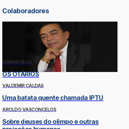
Colaboradores
OSMAR SILVA
OS OTÁRIOS
VALDEMIR CALDAS
Uma batata quente chamada IPTU
AROLDO VASCONCELOS
Sobre deuses do olimpo e outras
projeções humanas