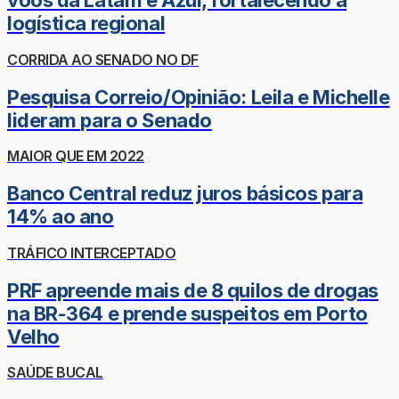
voos da Latam e Azul, fortalecendo a
logística regional
CORRIDA AO SENADO NO DF
Pesquisa Correio/Opinião: Leila e Michelle
lideram para o Senado
MAIOR QUE EM 2022
Banco Central reduz juros básicos para
14% ao ano
TRÁFICO INTERCEPTADO
PRF apreende mais de 8 quilos de drogas
na BR-364 e prende suspeitos em Porto
Velho
SAÚDE BUCAL