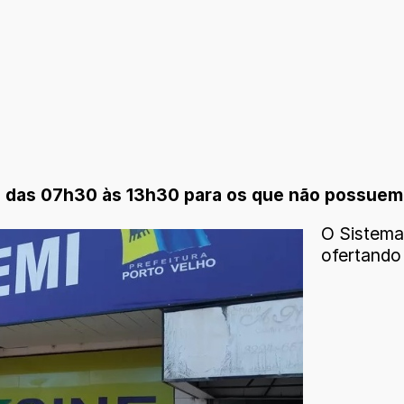
s das 07h30 às 13h30 para os que não possuem 
O Sistema
ofertando 