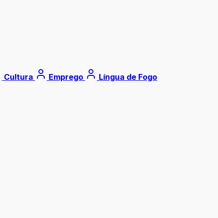
Cultura
Emprego
Língua de Fogo