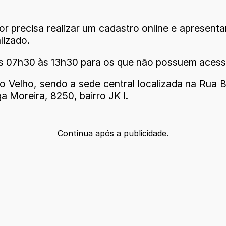
r precisa realizar um cadastro online e apresent
lizado.
as 07h30 às 13h30 para os que não possuem acesso
 Velho, sendo a sede central localizada na Rua Br
 Moreira, 8250, bairro JK I.
Continua após a publicidade.