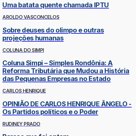
Uma batata quente chamada IPTU
AROLDO VASCONCELOS
Sobre deuses do olimpo e outras
projeções humanas
COLUNA DO SIMPI
Coluna Simpi – Simples Rondônia: A
Reforma Tributária que Mudou a História
das Pequenas Empresas no Estado
CARLOS HENRIQUE
OPINIÃO DE CARLOS HENRIQUE ÂNGELO -
Os Partidos políticos e o Poder
RUDINEY PRADO