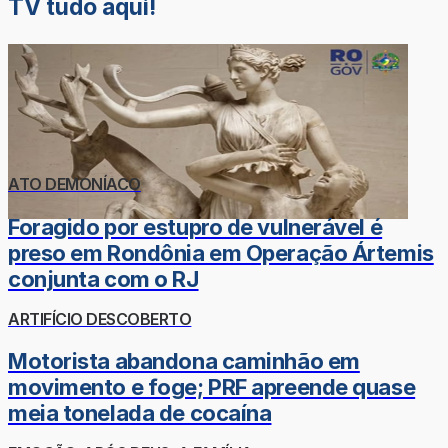
TV tudo aqui!
ATO DEMONÍACO
Foragido por estupro de vulnerável é
preso em Rondônia em Operação Ártemis
conjunta com o RJ
ARTIFÍCIO DESCOBERTO
Motorista abandona caminhão em
movimento e foge; PRF apreende quase
meia tonelada de cocaína