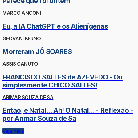
Parece que foi ontem
MARCO ANCONI
Eu, a IA ChatGPT e os Alienígenas
GEOVANI BERNO
Morreram JÔ SOARES
ASSIS CANUTO
FRANCISCO SALLES de AZEVEDO - Ou
simplesmente CHICO SALLES!
ARIMAR SOUZA DE SÁ
Então, é Natal... Ah! O Natal... - Reflexão -
por Arimar Souza de Sá
Veja mais