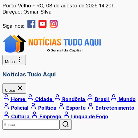
Porto Velho - RO, 08 de agosto de 2026 14:20h
Direção: Osmar Silva
Siga-nos:
Menu
Notícias Tudo Aqui
Close
Home
Cidade
Rondônia
Brasil
Mundo
Policial
Política
Esporte
Entretenimento
Cultura
Emprego
Língua de Fogo