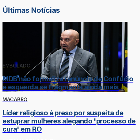
Últimas Notícias
EMBOLADO
MDB não formaliza renúncia de Confúcio
e esquerda se fragmenta ainda mais
MACABRO
Líder religioso é preso por suspeita de
estuprar mulheres alegando 'processo de
cura' em RO