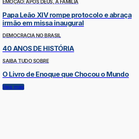
EMOÇÃO: APÓS DEUS, A FAMÍLIA
Papa Leão XIV rompe protocolo e abraça
irmão em missa inaugural
DEMOCRACIA NO BRASIL
40 ANOS DE HISTÓRIA
SAIBA TUDO SOBRE
O Livro de Enoque que Chocou o Mundo
Veja mais