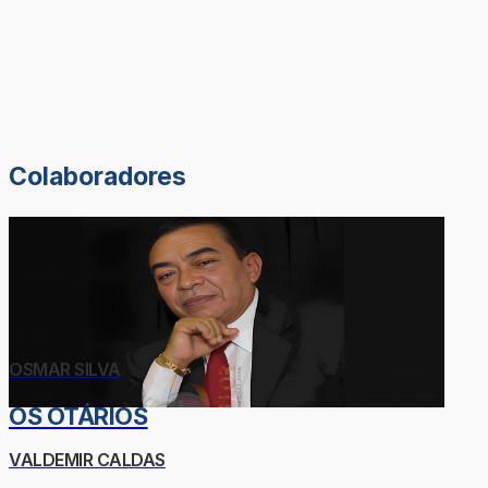
Colaboradores
OSMAR SILVA
OS OTÁRIOS
VALDEMIR CALDAS