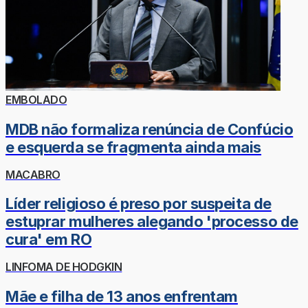
EMBOLADO
MDB não formaliza renúncia de Confúcio
e esquerda se fragmenta ainda mais
MACABRO
Líder religioso é preso por suspeita de
estuprar mulheres alegando 'processo de
cura' em RO
LINFOMA DE HODGKIN
Mãe e filha de 13 anos enfrentam