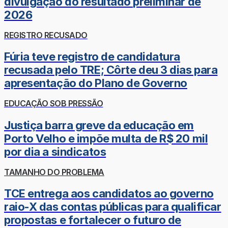
divulgação do resultado preliminar de
2026
REGISTRO RECUSADO
Fúria teve registro de candidatura
recusada pelo TRE; Côrte deu 3 dias para
apresentação do Plano de Governo
EDUCAÇÃO SOB PRESSÃO
Justiça barra greve da educação em
Porto Velho e impõe multa de R$ 20 mil
por dia a sindicatos
TAMANHO DO PROBLEMA
TCE entrega aos candidatos ao governo
raio-X das contas públicas para qualificar
propostas e fortalecer o futuro de