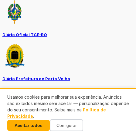
Diário Oficial TCE-RO
Diário Prefeitura de Porto Velho
Usamos cookies para melhorar sua experiência. Anúncios
são exibidos mesmo sem aceitar — personalização depende
do seu consentimento. Saiba mais na
Política de
Privacidade
.
Diário Oficial de RO
Aceitar todos
Configurar