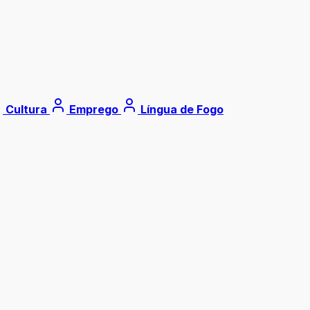
Cultura
Emprego
Língua de Fogo