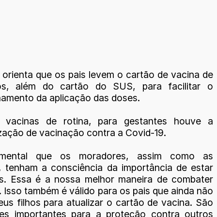
orienta que os pais levem o cartão de vacina de
hos, além do cartão do SUS, para facilitar o
mento da aplicação das doses.
 vacinas de rotina, para gestantes houve a
ização de vacinação contra a Covid-19.
amental que os moradores, assim como as
, tenham a consciência da importância de estar
s. Essa é a nossa melhor maneira de combater
. Isso também é válido para os pais que ainda não
us filhos para atualizar o cartão de vacina. São
es importantes para a proteção contra outros