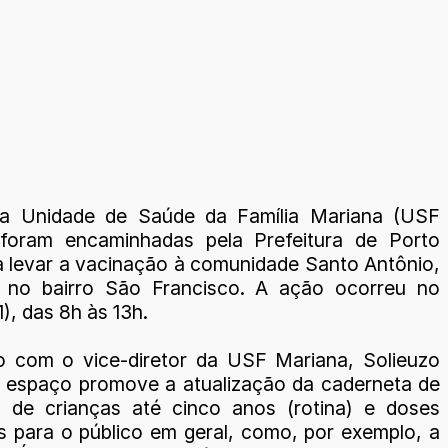
da Unidade de Saúde da Família Mariana (USF
 foram encaminhadas pela Prefeitura de Porto
a levar a vacinação à comunidade Santo Antônio,
a no bairro São Francisco. A ação ocorreu no
), das 8h às 13h.
 com o vice-diretor da USF Mariana, Solieuzo
 o espaço promove a atualização da caderneta de
 de crianças até cinco anos (rotina) e doses
is para o público em geral, como, por exemplo, a