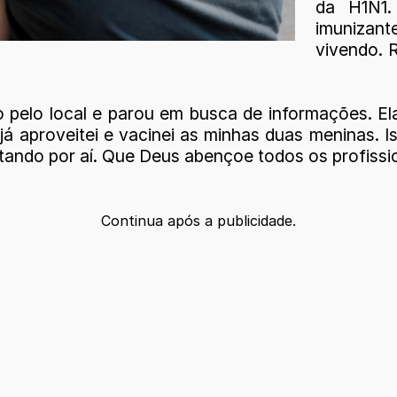
da H1N1.
imunizan
vivendo. 
pelo local e parou em busca de informações. Ela 
já aproveitei e vacinei as minhas duas meninas. 
tando por aí. Que Deus abençoe todos os profissio
Continua após a publicidade.