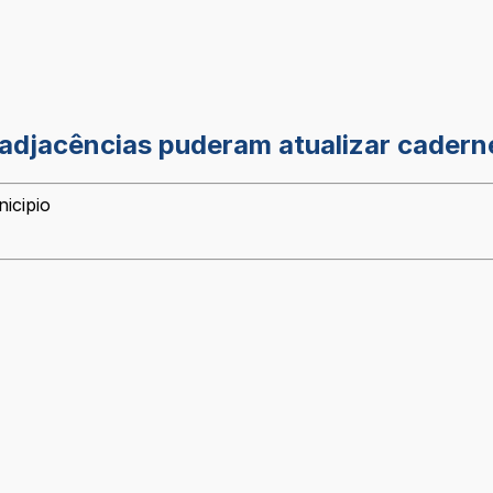
 adjacências puderam atualizar cadern
icipio