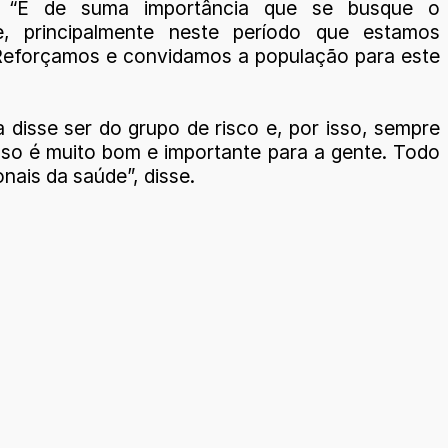
 “É de suma importância que se busque o
te, principalmente neste período que estamos
Reforçamos e convidamos a população para este
disse ser do grupo de risco e, por isso, sempre
Isso é muito bom e importante para a gente. Todo
nais da saúde”, disse.