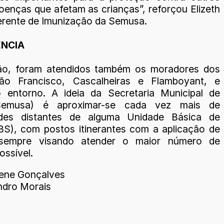
oenças que afetam as crianças”, reforçou Elizeth
rente de Imunização da Semusa.
NCIA
ão, foram atendidos também os moradores dos
São Francisco, Cascalheiras e Flamboyant, e
 entorno. A ideia da Secretaria Municipal de
Semusa) é aproximar-se cada vez mais de
des distantes de alguma Unidade Básica de
S), com postos itinerantes com a aplicação de
 sempre visando atender o maior número de
ossível.
iene Gonçalves
dro Morais