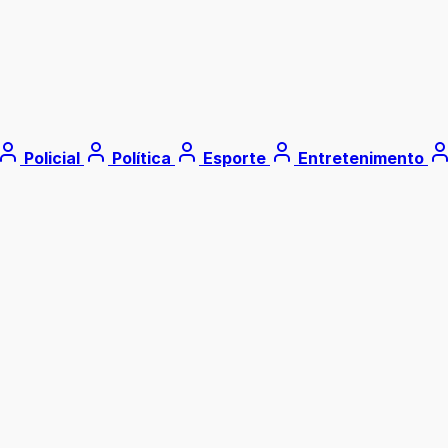
Policial
Política
Esporte
Entretenimento