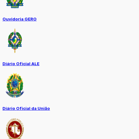
Ouvidoria GERO
Diário Oficial ALE
Diário Oficial da União