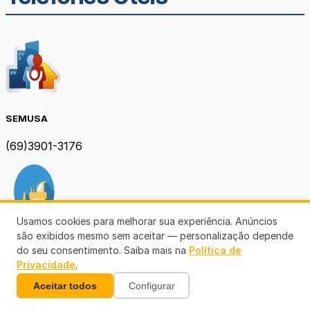
SEMUSA
(69)3901-3176
Usamos cookies para melhorar sua experiência. Anúncios
são exibidos mesmo sem aceitar — personalização depende
SEMOB PVH
do seu consentimento. Saiba mais na
Política de
Privacidade
.
(69) 3901-3167
Aceitar todos
Configurar