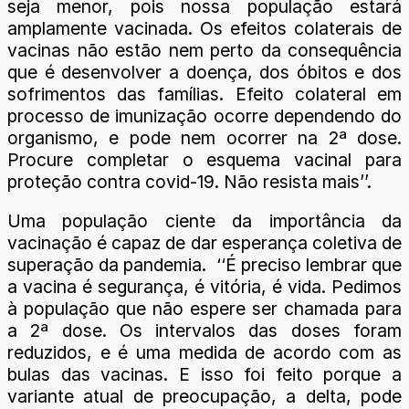
seja menor, pois nossa população estará
amplamente vacinada. Os efeitos colaterais de
vacinas não estão nem perto da consequência
que é desenvolver a doença, dos óbitos e dos
sofrimentos das famílias. Efeito colateral em
processo de imunização ocorre dependendo do
organismo, e pode nem ocorrer na 2ª dose.
Procure completar o esquema vacinal para
proteção contra covid-19. Não resista mais’’.
Uma população ciente da importância da
vacinação é capaz de dar esperança coletiva de
superação da pandemia. ‘‘É preciso lembrar que
a vacina é segurança, é vitória, é vida. Pedimos
à população que não espere ser chamada para
a 2ª dose. Os intervalos das doses foram
reduzidos, e é uma medida de acordo com as
bulas das vacinas. E isso foi feito porque a
variante atual de preocupação, a delta, pode