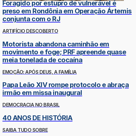
Foragido por estupro de vulnerável é
preso em Rondônia em Operação Ártemis
conjunta com o RJ
ARTIFÍCIO DESCOBERTO
Motorista abandona caminhão em
movimento e foge; PRF apreende quase
meia tonelada de cocaína
EMOÇÃO: APÓS DEUS, A FAMÍLIA
Papa Leão XIV rompe protocolo e abraça
irmão em missa inaugural
DEMOCRACIA NO BRASIL
40 ANOS DE HISTÓRIA
SAIBA TUDO SOBRE