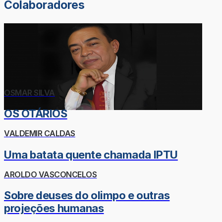
Colaboradores
OSMAR SILVA
OS OTÁRIOS
VALDEMIR CALDAS
Uma batata quente chamada IPTU
AROLDO VASCONCELOS
Sobre deuses do olimpo e outras
projeções humanas