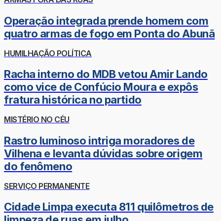
Operação integrada prende homem com
quatro armas de fogo em Ponta do Abunã
HUMILHAÇÃO POLÍTICA
Racha interno do MDB vetou Amir Lando
como vice de Confúcio Moura e expôs
fratura histórica no partido
MISTÉRIO NO CÉU
Rastro luminoso intriga moradores de
Vilhena e levanta dúvidas sobre origem
do fenômeno
SERVIÇO PERMANENTE
Cidade Limpa executa 811 quilômetros de
limpeza de ruas em julho