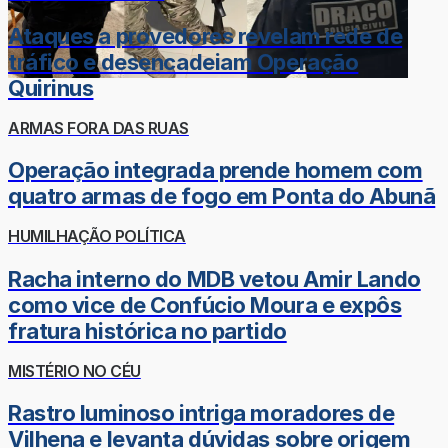
Ataques a provedores revelam rede de
tráfico e desencadeiam Operação
Quirinus
ARMAS FORA DAS RUAS
Operação integrada prende homem com
quatro armas de fogo em Ponta do Abunã
HUMILHAÇÃO POLÍTICA
Racha interno do MDB vetou Amir Lando
como vice de Confúcio Moura e expôs
fratura histórica no partido
MISTÉRIO NO CÉU
Rastro luminoso intriga moradores de
Vilhena e levanta dúvidas sobre origem