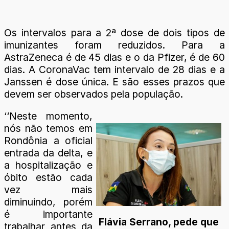
Os intervalos para a 2ª dose de dois tipos de
imunizantes foram reduzidos. Para a
AstraZeneca é de 45 dias e o da Pfizer, é de 60
dias. A CoronaVac tem intervalo de 28 dias e a
Janssen é dose única. E são esses prazos que
devem ser observados pela população.
‘‘Neste momento,
nós não temos em
Rondônia a oficial
entrada da delta, e
a hospitalização e
óbito estão cada
vez mais
diminuindo, porém
é importante
Flávia Serrano, pede que
trabalhar antes da