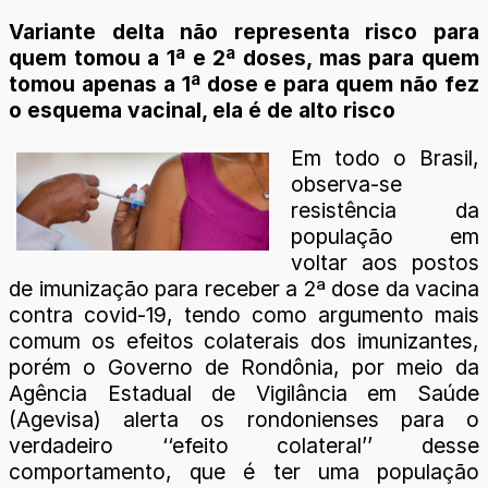
Variante delta não representa risco para
quem tomou a 1ª e 2ª doses, mas para quem
tomou apenas a 1ª dose e para quem não fez
o esquema vacinal, ela é de alto risco
Em todo o Brasil,
observa-se
resistência da
população em
voltar aos postos
de imunização para receber a 2ª dose da vacina
contra covid-19, tendo como argumento mais
comum os efeitos colaterais dos imunizantes,
porém o Governo de Rondônia, por meio da
Agência Estadual de Vigilância em Saúde
(Agevisa) alerta os rondonienses para o
verdadeiro ‘‘efeito colateral’’ desse
comportamento, que é ter uma população