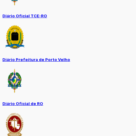
Diário Oficial TCE-RO
Diário Prefeitura de Porto Velho
Diário Oficial de RO