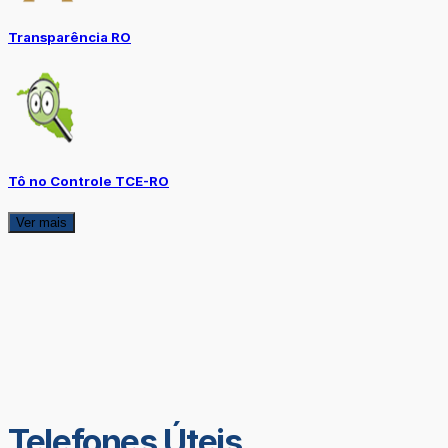
Transparência RO
Tô no Controle TCE-RO
Ver mais
Telefones Úteis