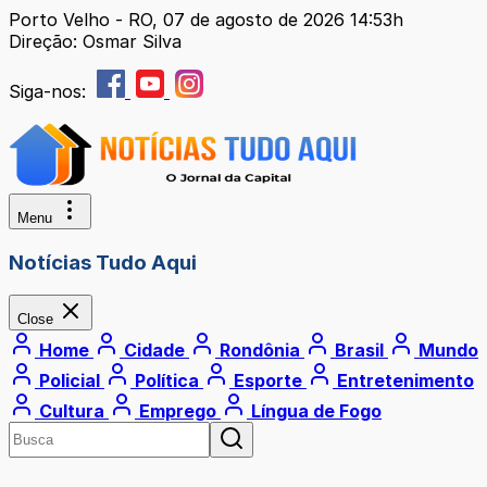
Porto Velho - RO, 07 de agosto de 2026 14:53h
Direção: Osmar Silva
Siga-nos:
Menu
Notícias Tudo Aqui
Close
Home
Cidade
Rondônia
Brasil
Mundo
Policial
Política
Esporte
Entretenimento
Cultura
Emprego
Língua de Fogo