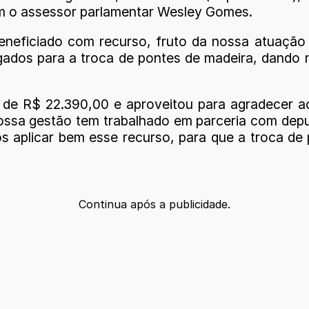
com o assessor parlamentar Wesley Gomes.
neficiado com recurso, fruto da nossa atuação 
gados para a troca de pontes de madeira, dando
 de R$ 22.390,00 e aproveitou para agradecer ao
Nossa gestão tem trabalhado em parceria com de
s aplicar bem esse recurso, para que a troca de
Continua após a publicidade.