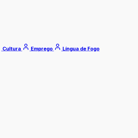
Cultura
Emprego
Língua de Fogo