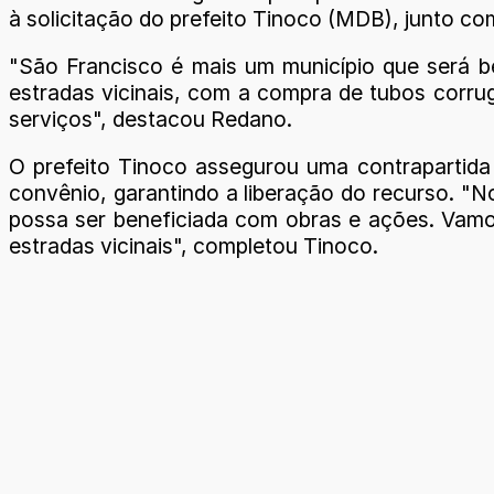
à solicitação do prefeito Tinoco (MDB), junto 
"São Francisco é mais um município que será be
estradas vicinais, com a compra de tubos corru
serviços", destacou Redano.
O prefeito Tinoco assegurou uma contrapartida
convênio, garantindo a liberação do recurso. "
possa ser beneficiada com obras e ações. Vamo
estradas vicinais", completou Tinoco.