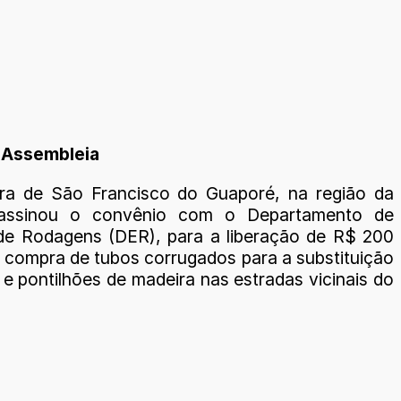
a Assembleia
ura de São Francisco do Guaporé, na região da
assinou o convênio com o Departamento de
de Rodagens (DER), para a liberação de R$ 200
a compra de tubos corrugados para a substituição
e pontilhões de madeira nas estradas vicinais do