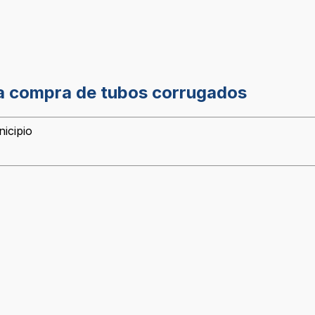
 a compra de tubos corrugados
icipio