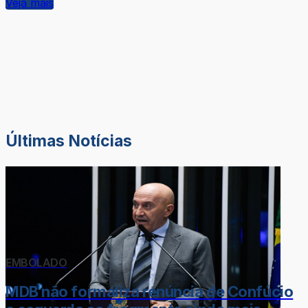
Veja mais
Últimas Notícias
EMBOLADO
MDB não formaliza renúncia de Confúcio