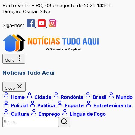
Porto Velho - RO, 08 de agosto de 2026 14:16h
Direção: Osmar Silva
Siga-nos:
Menu
Notícias Tudo Aqui
Close
Home
Cidade
Rondônia
Brasil
Mundo
Policial
Política
Esporte
Entretenimento
Cultura
Emprego
Língua de Fogo