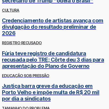
secretário de Trump "odeia o Brasil"
CULTURA
Credenciamento de artistas avança com
divulgação do resultado preliminar de
2026
REGISTRO RECUSADO
Fúria teve registro de candidatura
recusada pelo TRE; Côrte deu 3 dias para
apresentação do Plano de Governo
EDUCAÇÃO SOB PRESSÃO
Justiça barra greve da educação em
Porto Velho e impõe multa de R$ 20 mil
por dia a sindicatos
TAMANHO DO PROBLEMA