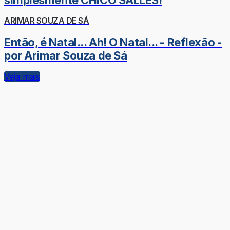
ARIMAR SOUZA DE SÁ
Então, é Natal... Ah! O Natal... - Reflexão -
por Arimar Souza de Sá
Veja mais