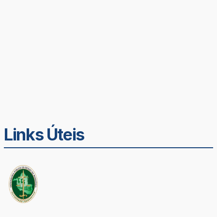
Links Úteis