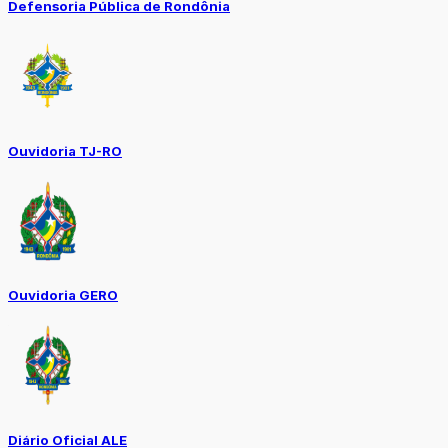
Defensoria Pública de Rondônia
Ouvidoria TJ-RO
Ouvidoria GERO
Diário Oficial ALE