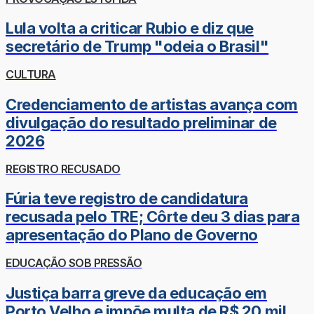
Lula volta a criticar Rubio e diz que
secretário de Trump "odeia o Brasil"
CULTURA
Credenciamento de artistas avança com
divulgação do resultado preliminar de
2026
REGISTRO RECUSADO
Fúria teve registro de candidatura
recusada pelo TRE; Côrte deu 3 dias para
apresentação do Plano de Governo
EDUCAÇÃO SOB PRESSÃO
Justiça barra greve da educação em
Porto Velho e impõe multa de R$ 20 mil