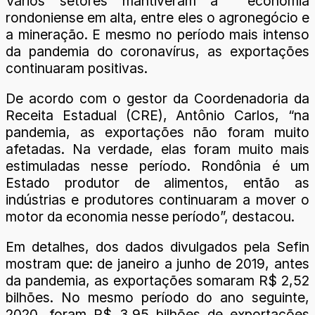
Vários setores mantiveram a economia
rondoniense em alta, entre eles o agronegócio e
a mineração. E mesmo no período mais intenso
da pandemia do coronavírus, as exportações
continuaram positivas.
De acordo com o gestor da Coordenadoria da
Receita Estadual (CRE), Antônio Carlos, “na
pandemia, as exportações não foram muito
afetadas. Na verdade, elas foram muito mais
estimuladas nesse período. Rondônia é um
Estado produtor de alimentos, então as
indústrias e produtores continuaram a mover o
motor da economia nesse período”, destacou.
Em detalhes, dos dados divulgados pela Sefin
mostram que: de janeiro a junho de 2019, antes
da pandemia, as exportações somaram R$ 2,52
bilhões. No mesmo período do ano seguinte,
2020, foram R$ 3,95 bilhões de exportações