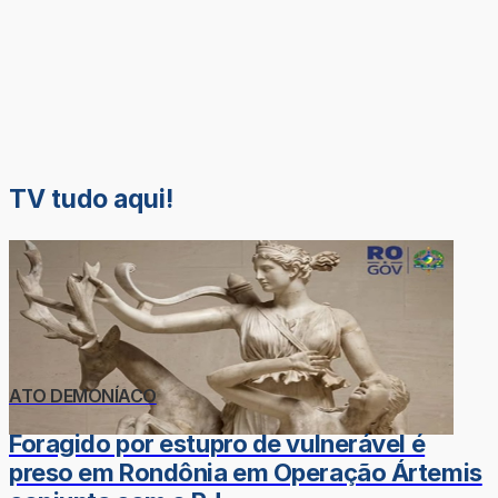
TV tudo aqui!
ATO DEMONÍACO
Foragido por estupro de vulnerável é
preso em Rondônia em Operação Ártemis