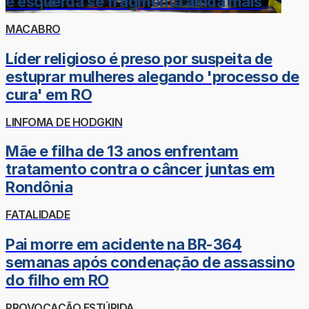
e esquerda se fragmenta ainda mais
MACABRO
Líder religioso é preso por suspeita de
estuprar mulheres alegando 'processo de
cura' em RO
LINFOMA DE HODGKIN
Mãe e filha de 13 anos enfrentam
tratamento contra o câncer juntas em
Rondônia
FATALIDADE
Pai morre em acidente na BR-364
semanas após condenação de assassino
do filho em RO
PROVOCAÇÃO ESTÚPIDA