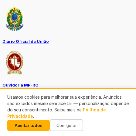
Diário Oficial da União
Ouvidoria MP-RO
Usamos cookies para melhorar sua experiência. Anúncios
são exibidos mesmo sem aceitar — personalização depende
do seu consentimento. Saiba mais na
Política de
Privacidade
.
Aceitar todos
Configurar
Diário Oficial Municípios