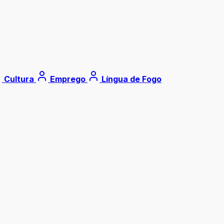
Cultura
Emprego
Língua de Fogo