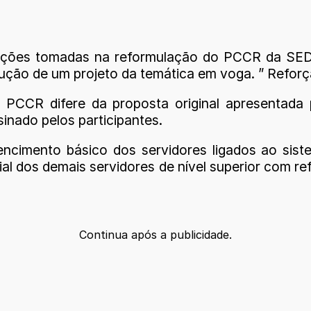
 ações tomadas na reformulação do PCCR da SED
ução de um projeto da temática em voga. ” Refor
PCCR difere da proposta original apresentada 
sinado pelos participantes.
vencimento básico dos servidores ligados ao s
al dos demais servidores de nível superior com 
Continua após a publicidade.