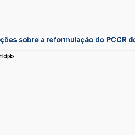
ações sobre a reformulação do PCCR 
icipio