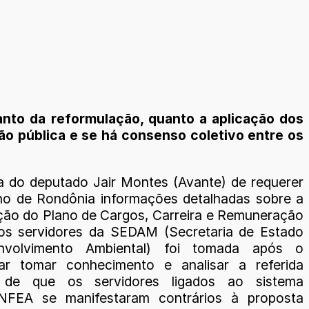
anto da reformulação, quanto a aplicação dos
ção pública e se há consenso coletivo entre os
iva do deputado Jair Montes (Avante) de requerer
o de Rondônia informações detalhadas sobre a
ção do Plano de Cargos, Carreira e Remuneração
os servidores da SEDAM (Secretaria de Estado
volvimento Ambiental) foi tomada após o
tar tomar conhecimento e analisar a referida
 de que os servidores ligados ao sistema
FEA se manifestaram contrários à proposta