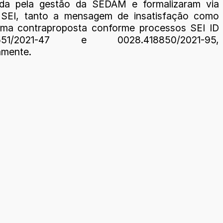
ada pela gestão da SEDAM e formalizaram via
 SEI, tanto a mensagem de insatisfação como
ma contraproposta conforme processos SEI ID
2551/2021-47 e 0028.418850/2021-95,
vamente.