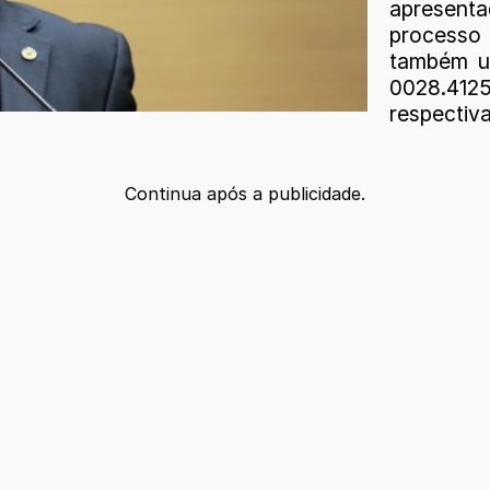
apresent
processo
também u
0028.41
respecti
Continua após a publicidade.