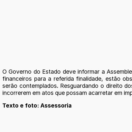
O Governo do Estado deve informar a Assembleia
financeiros para a referida finalidade, estão o
serão contemplados. Resguardando o direito dos
incorrerem em atos que possam acarretar em impr
Texto e foto: Assessoria