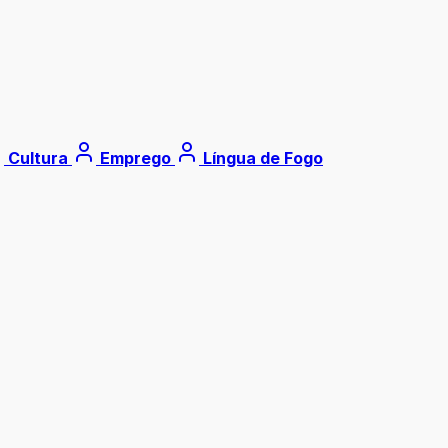
Cultura
Emprego
Língua de Fogo