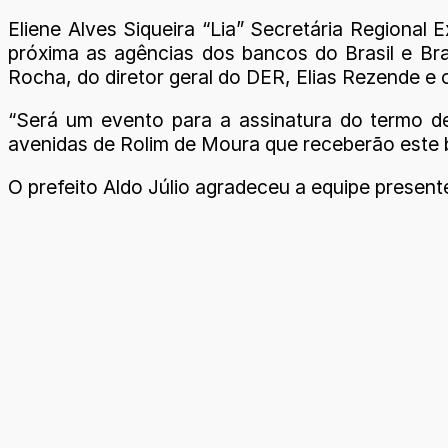
Eliene Alves Siqueira “Lia” Secretária Regional
próxima as agências dos bancos do Brasil e Br
Rocha, do diretor geral do DER, Elias Rezende e o
“Será um evento para a assinatura do termo de
avenidas de Rolim de Moura que receberão este b
O prefeito Aldo Júlio agradeceu a equipe present