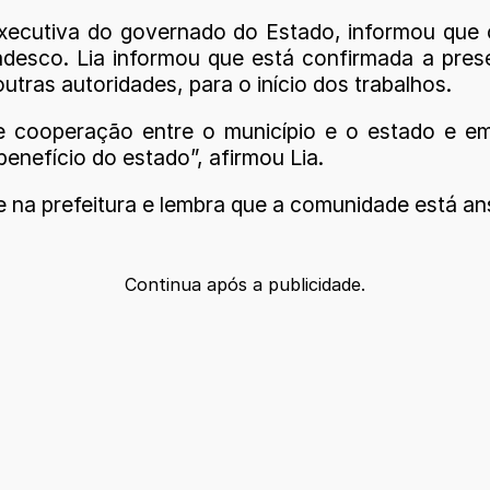
 Executiva do governado do Estado, informou que
adesco. Lia informou que está confirmada a pr
utras autoridades, para o início dos trabalhos.
 cooperação entre o município e o estado e em
enefício do estado”, afirmou Lia.
e na prefeitura e lembra que a comunidade está ans
Continua após a publicidade.