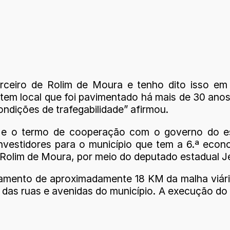
ceiro de Rolim de Moura e tenho dito isso em
s tem local que foi pavimentado há mais de 30 ano
ndições de trafegabilidade” afirmou.
 e o termo de cooperação com o governo do es
 investidores para o município que tem a 6.ª ec
olim de Moura, por meio do deputado estadual Je
eamento de aproximadamente 18 KM da malha viári
as ruas e avenidas do município. A execução do p