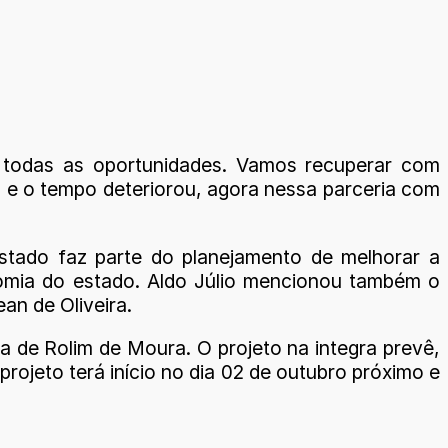
 todas as oportunidades. Vamos recuperar com
s e o tempo deteriorou, agora nessa parceria com
tado faz parte do planejamento de melhorar a
onomia do estado. Aldo Júlio mencionou também o
an de Oliveira.
a de Rolim de Moura. O projeto na integra prevê,
rojeto terá início no dia 02 de outubro próximo e