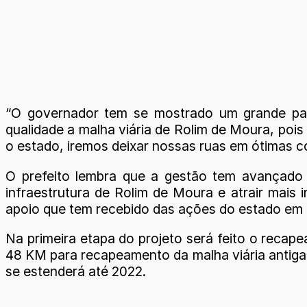
“O governador tem se mostrado um grande par
qualidade a malha viária de Rolim de Moura, poi
o estado, iremos deixar nossas ruas em ótimas co
O prefeito lembra que a gestão tem avançado
infraestrutura de Rolim de Moura e atrair mais
apoio que tem recebido das ações do estado em R
Na primeira etapa do projeto será feito o recap
48 KM para recapeamento da malha viária antiga d
se estenderá até 2022.