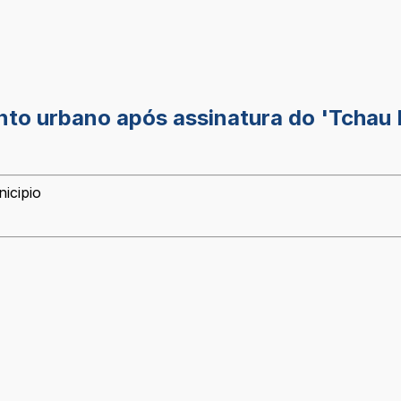
to urbano após assinatura do 'Tchau 
icipio