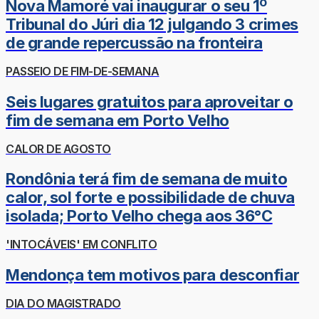
Nova Mamoré vai inaugurar o seu 1º
Tribunal do Júri dia 12 julgando 3 crimes
de grande repercussão na fronteira
PASSEIO DE FIM-DE-SEMANA
Seis lugares gratuitos para aproveitar o
fim de semana em Porto Velho
CALOR DE AGOSTO
Rondônia terá fim de semana de muito
calor, sol forte e possibilidade de chuva
isolada; Porto Velho chega aos 36°C
'INTOCÁVEIS' EM CONFLITO
Mendonça tem motivos para desconfiar
DIA DO MAGISTRADO