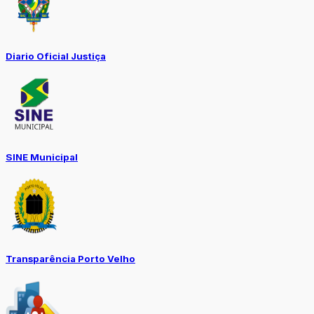
Diario Oficial Justiça
SINE Municipal
Transparência Porto Velho