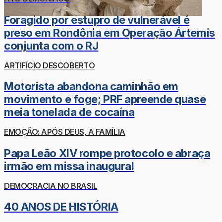
Foragido por estupro de vulnerável é
preso em Rondônia em Operação Ártemis
conjunta com o RJ
ARTIFÍCIO DESCOBERTO
Motorista abandona caminhão em
movimento e foge; PRF apreende quase
meia tonelada de cocaína
EMOÇÃO: APÓS DEUS, A FAMÍLIA
Papa Leão XIV rompe protocolo e abraça
irmão em missa inaugural
DEMOCRACIA NO BRASIL
40 ANOS DE HISTÓRIA