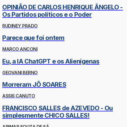
OPINIÃO DE CARLOS HENRIQUE ÂNGELO -
Os Partidos políticos e o Poder
RUDINEY PRADO
Parece que foi ontem
MARCO ANCONI
Eu, a IA ChatGPT e os Alienígenas
GEOVANI BERNO
Morreram JÔ SOARES
ASSIS CANUTO
FRANCISCO SALLES de AZEVEDO - Ou
simplesmente CHICO SALLES!
ARIMAR SOUZA DE SÁ