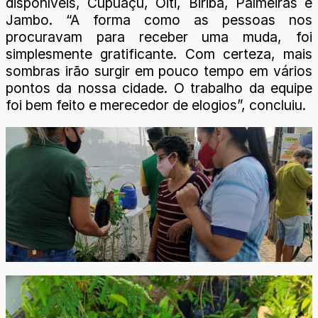
disponíveis, Cupuaçu, Oiti, Biriba, Palmeiras e
Jambo. “A forma como as pessoas nos
procuravam para receber uma muda, foi
simplesmente gratificante. Com certeza, mais
sombras irão surgir em pouco tempo em vários
pontos da nossa cidade. O trabalho da equipe
foi bem feito e merecedor de elogios”, concluiu.