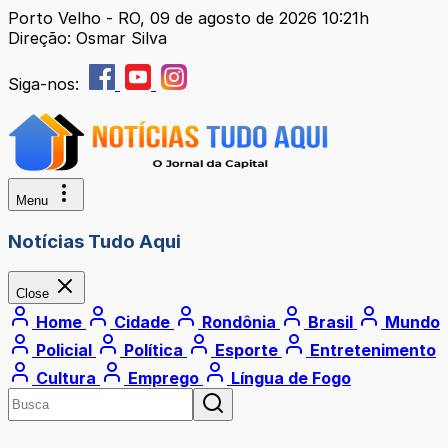
Porto Velho - RO, 09 de agosto de 2026 10:21h
Direção: Osmar Silva
Siga-nos:
Menu
Notícias Tudo Aqui
Close
Home
Cidade
Rondônia
Brasil
Mundo
Policial
Política
Esporte
Entretenimento
Cultura
Emprego
Língua de Fogo