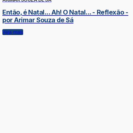
Então, é Natal... Ah! O Natal... - Reflexão -
por Arimar Souza de Sá
Veja mais