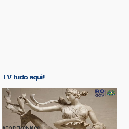
TV tudo aqui!
ATO DEMONÍACO