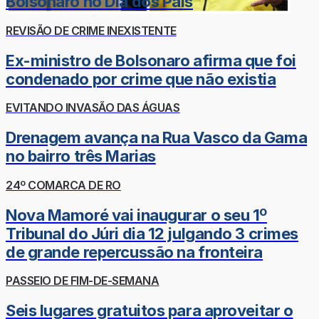
Bolsonaro no Dia dos Pais
REVISÃO DE CRIME INEXISTENTE
Ex-ministro de Bolsonaro afirma que foi
condenado por crime que não existia
EVITANDO INVASÃO DAS ÁGUAS
Drenagem avança na Rua Vasco da Gama
no bairro três Marias
24º COMARCA DE RO
Nova Mamoré vai inaugurar o seu 1º
Tribunal do Júri dia 12 julgando 3 crimes
de grande repercussão na fronteira
PASSEIO DE FIM-DE-SEMANA
Seis lugares gratuitos para aproveitar o