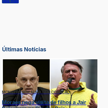
Veja mais
Últimas Notícias
MONSTRO SEM ALMA NEM CORAÇÃO
Moraes nega visita de filhos a Jair