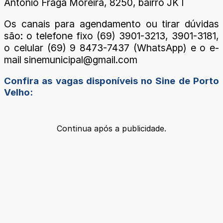
Antônio Fraga Moreira, 8250, bairro JK I
Os canais para agendamento ou tirar dúvidas
são: o telefone fixo (69) 3901-3213, 3901-3181,
o celular (69) 9 8473-7437 (WhatsApp) e o e-
mail sinemunicipal@gmail.com
Confira as vagas disponíveis no Sine de Porto
Velho:
Continua após a publicidade.