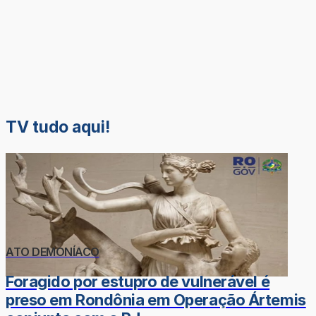
TV tudo aqui!
ATO DEMONÍACO
Foragido por estupro de vulnerável é
preso em Rondônia em Operação Ártemis