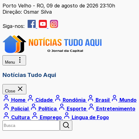
Porto Velho - RO, 09 de agosto de 2026 23:10h
Direção: Osmar Silva
Siga-nos:
Menu
Notícias Tudo Aqui
Close
Home
Cidade
Rondônia
Brasil
Mundo
Policial
Política
Esporte
Entretenimento
Cultura
Emprego
Língua de Fogo