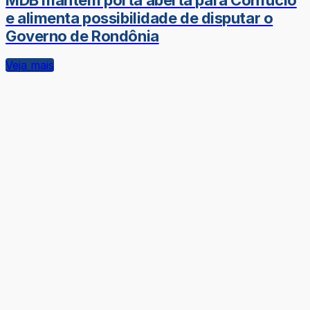
MDB mantém porta aberta para Confúcio
e alimenta possibilidade de disputar o
Governo de Rondônia
Veja mais