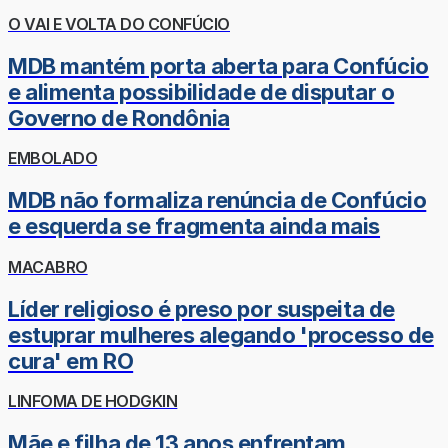
O VAI E VOLTA DO CONFÚCIO
MDB mantém porta aberta para Confúcio
e alimenta possibilidade de disputar o
Governo de Rondônia
EMBOLADO
MDB não formaliza renúncia de Confúcio
e esquerda se fragmenta ainda mais
MACABRO
Líder religioso é preso por suspeita de
estuprar mulheres alegando 'processo de
cura' em RO
LINFOMA DE HODGKIN
Mãe e filha de 13 anos enfrentam