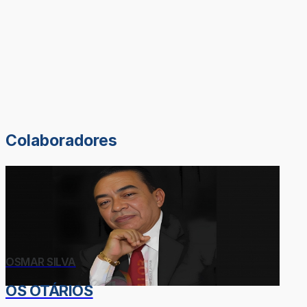
Colaboradores
OSMAR SILVA
OS OTÁRIOS