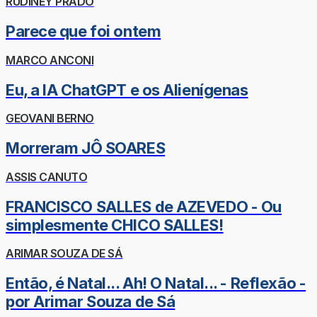
RUDINEY PRADO
Parece que foi ontem
MARCO ANCONI
Eu, a IA ChatGPT e os Alienígenas
GEOVANI BERNO
Morreram JÔ SOARES
ASSIS CANUTO
FRANCISCO SALLES de AZEVEDO - Ou
simplesmente CHICO SALLES!
ARIMAR SOUZA DE SÁ
Então, é Natal... Ah! O Natal... - Reflexão -
por Arimar Souza de Sá