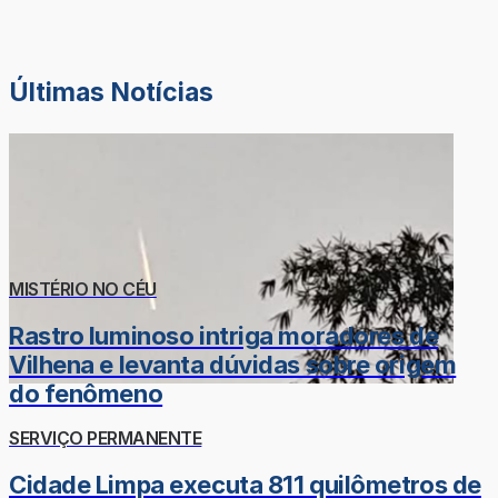
Últimas Notícias
MISTÉRIO NO CÉU
Rastro luminoso intriga moradores de
Vilhena e levanta dúvidas sobre origem
do fenômeno
SERVIÇO PERMANENTE
Cidade Limpa executa 811 quilômetros de