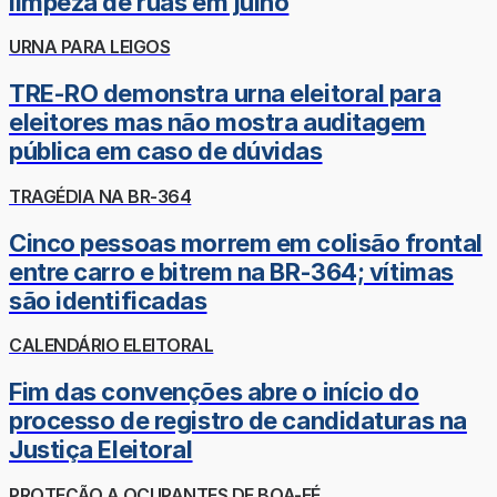
limpeza de ruas em julho
URNA PARA LEIGOS
TRE-RO demonstra urna eleitoral para
eleitores mas não mostra auditagem
pública em caso de dúvidas
TRAGÉDIA NA BR-364
Cinco pessoas morrem em colisão frontal
entre carro e bitrem na BR-364; vítimas
são identificadas
CALENDÁRIO ELEITORAL
Fim das convenções abre o início do
processo de registro de candidaturas na
Justiça Eleitoral
PROTEÇÃO A OCUPANTES DE BOA-FÉ