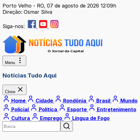
Porto Velho - RO, 07 de agosto de 2026 12:09h
Direção: Osmar Silva
Siga-nos:
Menu
Notícias Tudo Aqui
Close
Home
Cidade
Rondônia
Brasil
Mundo
Policial
Política
Esporte
Entretenimento
Cultura
Emprego
Língua de Fogo