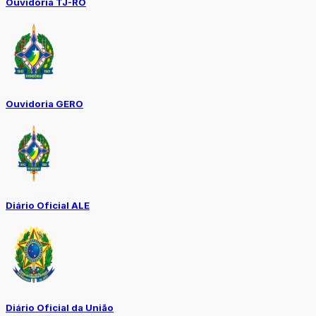
Ouvidoria TJ-RO
Ouvidoria GERO
Diário Oficial ALE
Diário Oficial da União