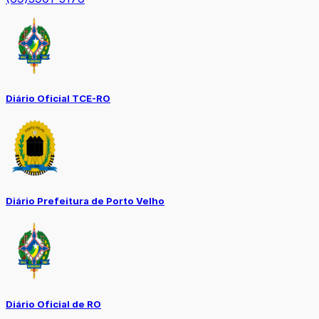
Diário Oficial TCE-RO
Diário Prefeitura de Porto Velho
Diário Oficial de RO