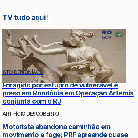
TV tudo aqui!
ATO DEMONÍACO
Foragido por estupro de vulnerável é
preso em Rondônia em Operação Ártemis
conjunta com o RJ
ARTIFÍCIO DESCOBERTO
Motorista abandona caminhão em
movimento e foge; PRF apreende quase