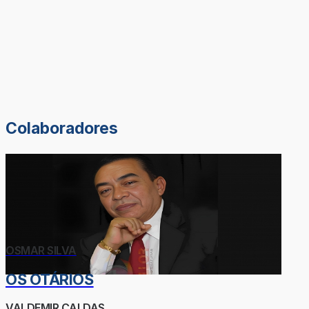
Colaboradores
OSMAR SILVA
OS OTÁRIOS
VALDEMIR CALDAS