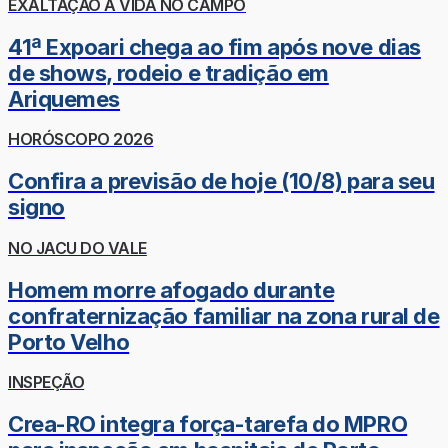
EXALTAÇÃO À VIDA NO CAMPO
41ª Expoari chega ao fim após nove dias
de shows, rodeio e tradição em
Ariquemes
HORÓSCOPO 2026
Confira a previsão de hoje (10/8) para seu
signo
NO JACU DO VALE
Homem morre afogado durante
confraternização familiar na zona rural de
Porto Velho
INSPEÇÃO
Crea-RO integra força-tarefa do MPRO