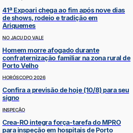
41ª Expoari chega ao fim após nove dias
de shows, rodeio e tradição em
Ariquemes
NO JACU DO VALE
Homem morre afogado durante
confraternização familiar na zona rural de
Porto Velho
HORÓSCOPO 2026
Confira a previsão de hoje (10/8) para seu
signo
INSPEÇÃO
Crea-RO integra força-tarefa do MPRO
para inspeção em hospitais de Porto