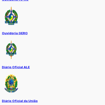
Ouvidoria GERO
Diário Oficial ALE
Diário Oficial da União