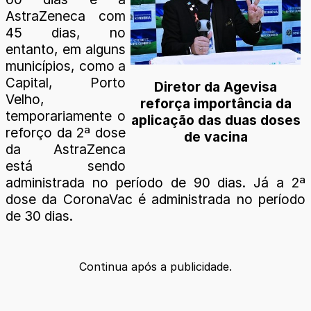
AstraZeneca com
45 dias, no
entanto, em alguns
municípios, como a
Capital, Porto
Diretor da Agevisa
Velho,
reforça importância da
temporariamente o
aplicação das duas doses
reforço da 2ª dose
de vacina
da AstraZenca
está sendo
administrada no período de 90 dias. Já a 2ª
dose da CoronaVac é administrada no período
de 30 dias.
Continua após a publicidade.