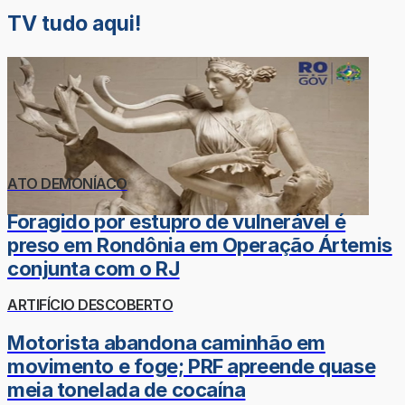
TV tudo aqui!
ATO DEMONÍACO
Foragido por estupro de vulnerável é
preso em Rondônia em Operação Ártemis
conjunta com o RJ
ARTIFÍCIO DESCOBERTO
Motorista abandona caminhão em
movimento e foge; PRF apreende quase
meia tonelada de cocaína