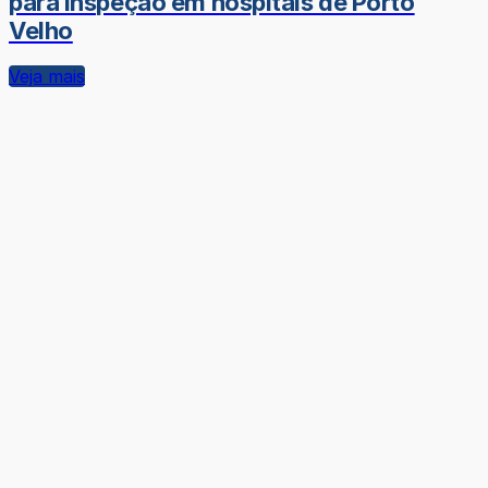
para inspeção em hospitais de Porto
Velho
Veja mais