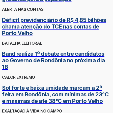
ALERTA NAS CONTAS
Déficit previdenciário de R$ 4,85 bilhões
chama atenção do TCE nas contas de
Porto Velho
BATALHA ELEITORAL
Band realiza 1º debate entre candidatos
ao Governo de Rondônia no próxima dia
18
CALOR EXTREMO
Sol forte e baixa umidade marcam a 2ª
feira em Rondônia, com mínimas de 23°C
e máximas de até 38°C em Porto Velho
EXALTAÇÃO À VIDA NO CAMPO