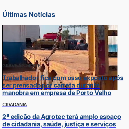
Últimas Notícias
GRAVE ACIDENTE
Trabalhador fica com osso exposto após
ser prensado por carreta durante
manobra em empresa de Porto Velho
CIDADANIA
2ª edição da Agrotec terá amplo espaço
de cidadania, saúde, justiça e serviços