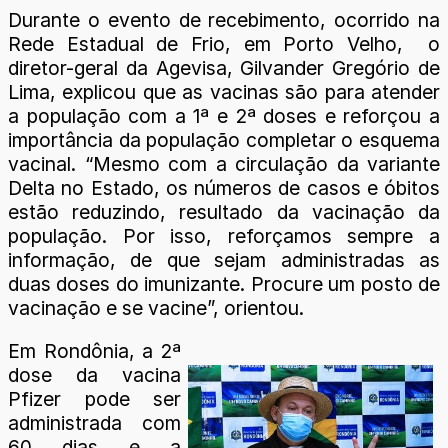
Durante o evento de recebimento, ocorrido na
Rede Estadual de Frio, em Porto Velho, o
diretor-geral da Agevisa, Gilvander Gregório de
Lima, explicou que as vacinas são para atender
a população com a 1ª e 2ª doses e reforçou a
importância da população completar o esquema
vacinal. “Mesmo com a circulação da variante
Delta no Estado, os números de casos e óbitos
estão reduzindo, resultado da vacinação da
população. Por isso, reforçamos sempre a
informação, de que sejam administradas as
duas doses do imunizante. Procure um posto de
vacinação e se vacine”, orientou.
Em Rondônia, a 2ª
dose da vacina
Pfizer pode ser
administrada com
60 dias e a