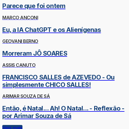
Parece que foi ontem
MARCO ANCONI
Eu, a IA ChatGPT e os Alienígenas
GEOVANI BERNO
Morreram JÔ SOARES
ASSIS CANUTO
FRANCISCO SALLES de AZEVEDO - Ou
simplesmente CHICO SALLES!
ARIMAR SOUZA DE SÁ
Então, é Natal... Ah! O Natal... - Reflexão -
por Arimar Souza de Sá
Veja mais