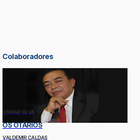
Colaboradores
OSMAR SILVA
OS OTÁRIOS
VALDEMIR CALDAS