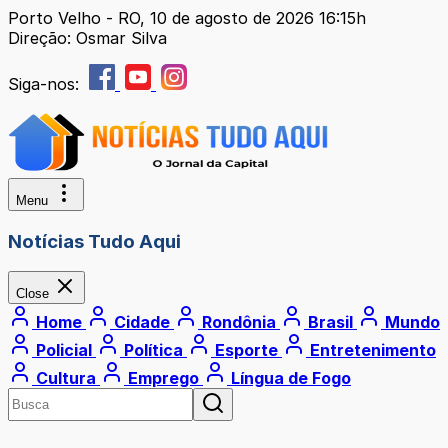
Porto Velho - RO, 10 de agosto de 2026 16:15h
Direção: Osmar Silva
Siga-nos:
Menu
Notícias Tudo Aqui
Close
Home
Cidade
Rondônia
Brasil
Mundo
Policial
Política
Esporte
Entretenimento
Cultura
Emprego
Língua de Fogo