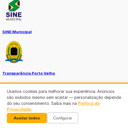
SINE Municipal
Transparência Porto Velho
Usamos cookies para melhorar sua experiência. Anúncios
são exibidos mesmo sem aceitar — personalização depende
do seu consentimento. Saiba mais na
Política de
Privacidade
.
SEMUSA
Aceitar todos
Configurar
(69)3901-3176