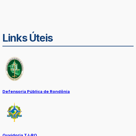
Links Úteis
Defensoria Pública de Rondônia
Ouvidoria TJ-RO