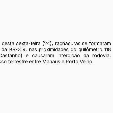
desta sexta-feira (24), rachaduras se formaram
 da BR-319, nas proximidades do quilômetro 118
 Castanho) e causaram interdição da rodovia,
sso terrestre entre Manaus e Porto Velho.