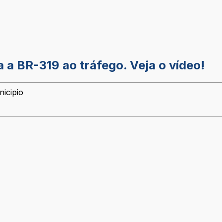
 a BR-319 ao tráfego. Veja o vídeo!
icipio