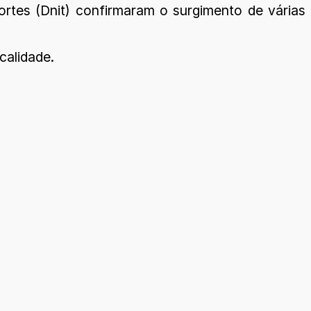
rtes (Dnit) confirmaram o surgimento de várias
calidade.