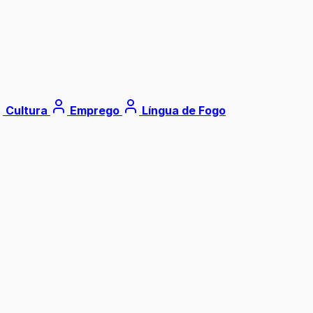
Cultura
Emprego
Língua de Fogo