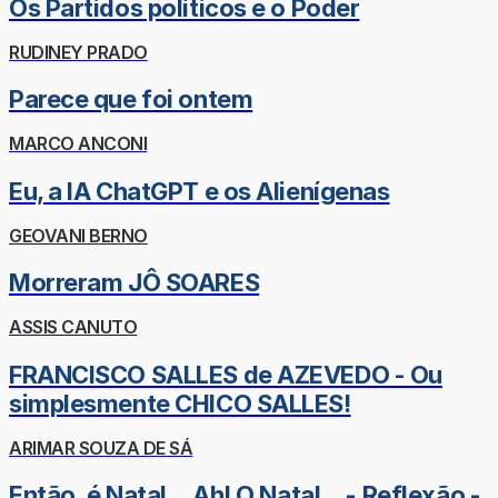
Os Partidos políticos e o Poder
RUDINEY PRADO
Parece que foi ontem
MARCO ANCONI
Eu, a IA ChatGPT e os Alienígenas
GEOVANI BERNO
Morreram JÔ SOARES
ASSIS CANUTO
FRANCISCO SALLES de AZEVEDO - Ou
simplesmente CHICO SALLES!
ARIMAR SOUZA DE SÁ
Então, é Natal... Ah! O Natal... - Reflexão -