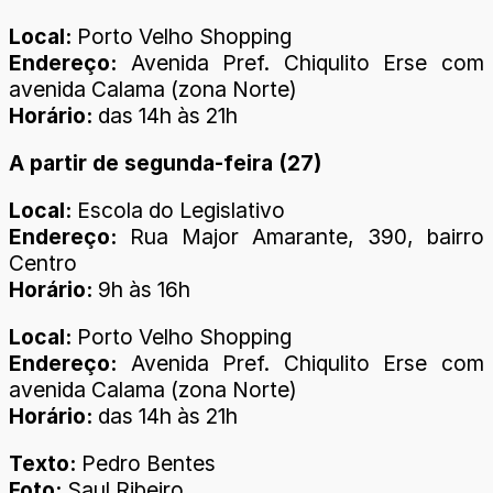
Local:
Porto Velho Shopping
Endereço:
Avenida Pref. Chiqulito Erse com
avenida Calama (zona Norte)
Horário:
das 14h às 21h
A partir de segunda-feira (27)
Local:
Escola do Legislativo
Endereço:
Rua Major Amarante, 390, bairro
Centro
Horário:
9h às 16h
Local:
Porto Velho Shopping
Endereço:
Avenida Pref. Chiqulito Erse com
avenida Calama (zona Norte)
Horário:
das 14h às 21h
Texto:
Pedro Bentes
Foto:
Saul Ribeiro