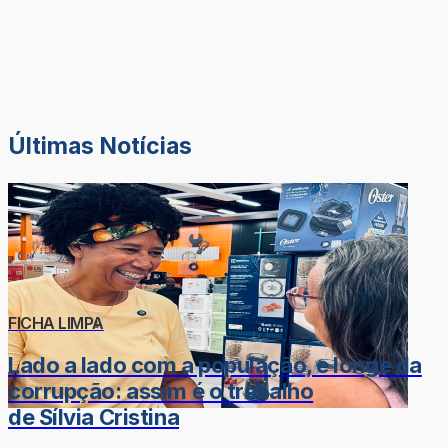
Últimas Notícias
FICHA LIMPA
Lado a lado com a população, e longe da
corrupção: assim é o trabalho
de Sílvia Cristina