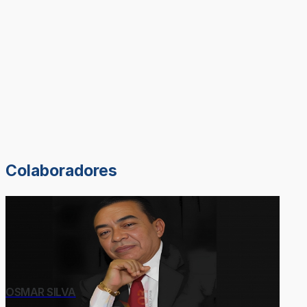
Colaboradores
OSMAR SILVA