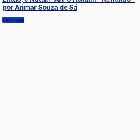
por Arimar Souza de Sá
Veja mais