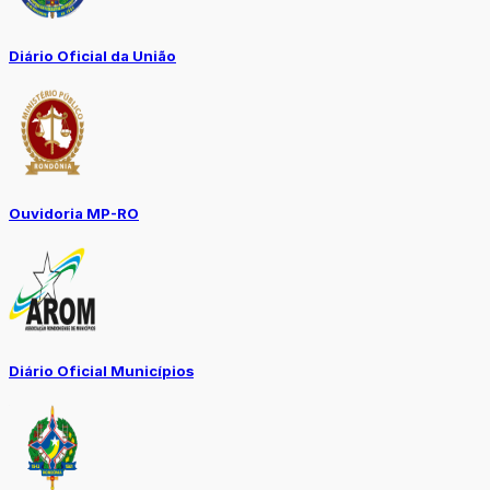
Diário Oficial da União
Ouvidoria MP-RO
Diário Oficial Municípios