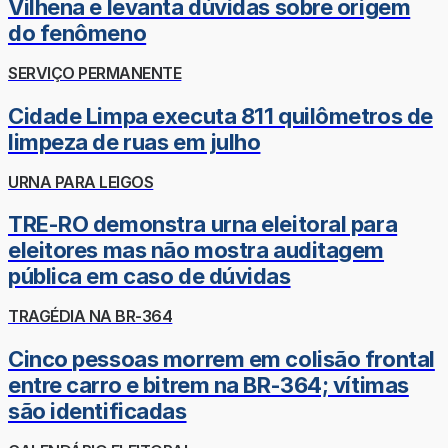
Vilhena e levanta dúvidas sobre origem
do fenômeno
SERVIÇO PERMANENTE
Cidade Limpa executa 811 quilômetros de
limpeza de ruas em julho
URNA PARA LEIGOS
TRE-RO demonstra urna eleitoral para
eleitores mas não mostra auditagem
pública em caso de dúvidas
TRAGÉDIA NA BR-364
Cinco pessoas morrem em colisão frontal
entre carro e bitrem na BR-364; vítimas
são identificadas