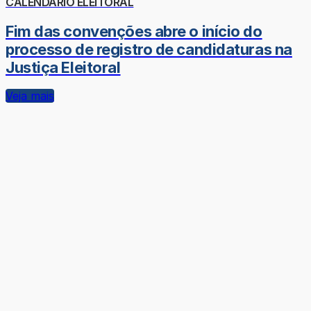
CALENDÁRIO ELEITORAL
Fim das convenções abre o início do
processo de registro de candidaturas na
Justiça Eleitoral
Veja mais