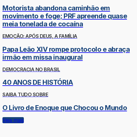
Motorista abandona caminhão em
movimento e foge; PRF apreende quase
meia tonelada de cocaína
EMOÇÃO: APÓS DEUS, A FAMÍLIA
Papa Leão XIV rompe protocolo e abraça
irmão em missa inaugural
DEMOCRACIA NO BRASIL
40 ANOS DE HISTÓRIA
SAIBA TUDO SOBRE
O Livro de Enoque que Chocou o Mundo
Veja mais