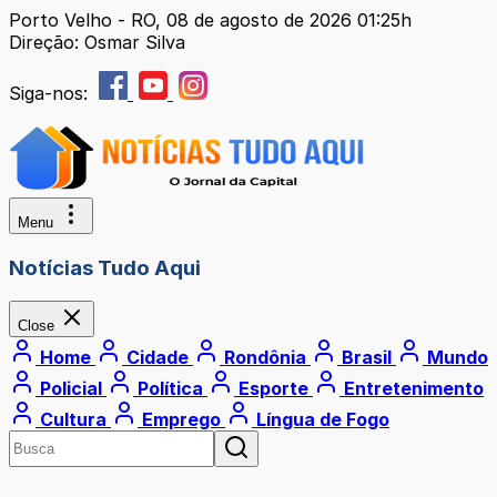
Porto Velho - RO, 08 de agosto de 2026 01:25h
Direção: Osmar Silva
Siga-nos:
Menu
Notícias Tudo Aqui
Close
Home
Cidade
Rondônia
Brasil
Mundo
Policial
Política
Esporte
Entretenimento
Cultura
Emprego
Língua de Fogo