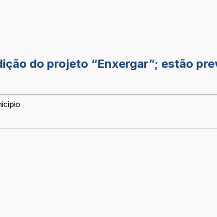
dição do projeto “Enxergar”; estão pr
icipio