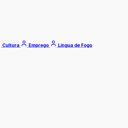
Cultura
Emprego
Língua de Fogo