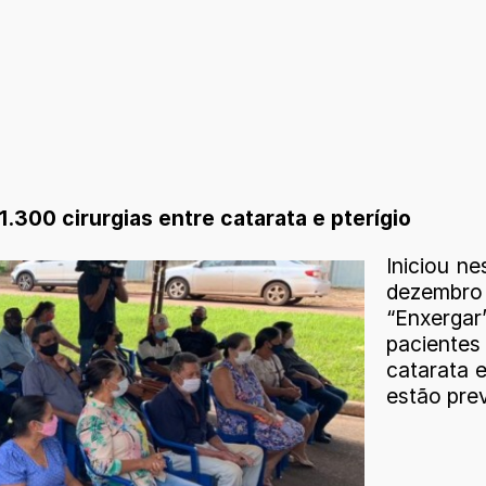
.300 cirurgias entre catarata e pterígio
Iniciou ne
dezembro
“Enxergar
paciente
catarata e
estão pre