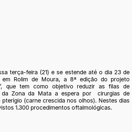
ssa terça-feira (21) e se estende até o dia 23 de
 em Rolim de Moura, a 8ª edição do projeto
”, que tem como objetivo reduzir as filas de
s da Zona da Mata a espera por cirurgias de
 pterígio (carne crescida nos olhos). Nestes dias
vistos 1.300 procedimentos oftalmológicas.