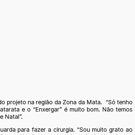
do projeto na região da Zona da Mata. “Só tenho
catarata e o “Enxergar” é muito bom. Não temos
e Natal”.
arda para fazer a cirurgia. “Sou muito grato ao