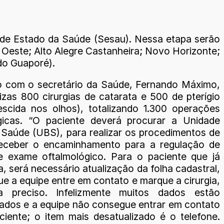
a de Estado da Saúde (Sesau). Nessa etapa serão
’ Oeste; Alto Alegre Castanheira; Novo Horizonte;
do Guaporé).
 com o secretário da Saúde, Fernando Máximo,
izas 800 cirurgias de catarata e 500 de pterígio
escida nos olhos), totalizando 1.300 operações
gicas. “O paciente deverá procurar a Unidade
 Saúde (UBS), para realizar os procedimentos de
receber o encaminhamento para a regulação de
e exame oftalmológico. Para o paciente que já
la, será necessário atualização da folha cadastral,
ue a equipe entre em contato e marque a cirurgia,
a preciso. Infelizmente muitos dados estão
zados e a equipe não consegue entrar em contato
iente; o item mais desatualizado é o telefone.