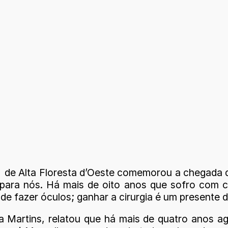
a de Alta Floresta d’Oeste comemorou a chegada 
a para nós. Há mais de oito anos que sofro com 
de fazer óculos; ganhar a cirurgia é um presente d
 Martins, relatou que há mais de quatro anos agu