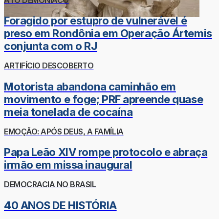
Foragido por estupro de vulnerável é
preso em Rondônia em Operação Ártemis
conjunta com o RJ
ARTIFÍCIO DESCOBERTO
Motorista abandona caminhão em
movimento e foge; PRF apreende quase
meia tonelada de cocaína
EMOÇÃO: APÓS DEUS, A FAMÍLIA
Papa Leão XIV rompe protocolo e abraça
irmão em missa inaugural
DEMOCRACIA NO BRASIL
40 ANOS DE HISTÓRIA