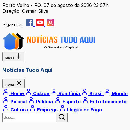
Porto Velho - RO, 07 de agosto de 2026 23:07h
Direção: Osmar Silva
Siga-nos:
Menu
Notícias Tudo Aqui
Close
Home
Cidade
Rondônia
Brasil
Mundo
Policial
Política
Esporte
Entretenimento
Cultura
Emprego
Língua de Fogo