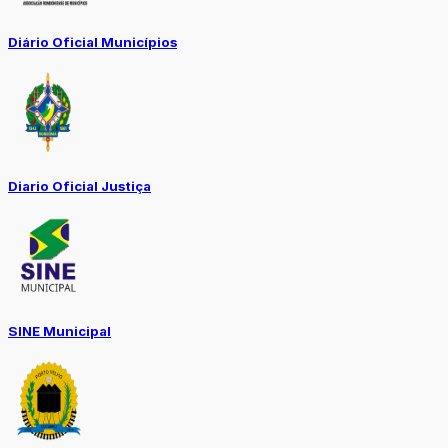
Diário Oficial Municípios
Diario Oficial Justiça
SINE Municipal