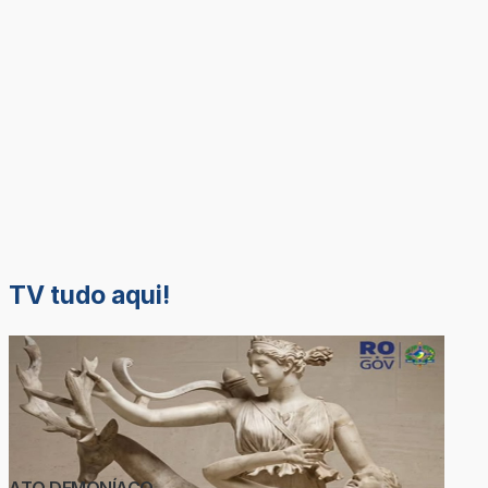
TV tudo aqui!
ATO DEMONÍACO