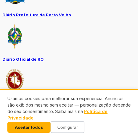
Diário Prefeitura de Porto Velho
Diário Oficial de RO
Usamos cookies para melhorar sua experiência. Anúncios
Transparência RO
são exibidos mesmo sem aceitar — personalização depende
do seu consentimento. Saiba mais na
Política de
Privacidade
.
Aceitar todos
Configurar