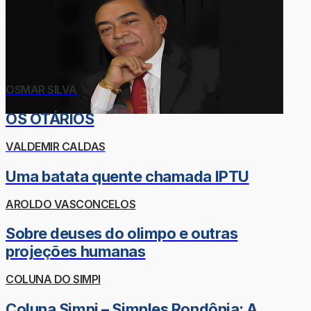
OSMAR SILVA
OS OTÁRIOS
VALDEMIR CALDAS
Uma batata quente chamada IPTU
AROLDO VASCONCELOS
Sobre deuses do olimpo e outras
projeções humanas
COLUNA DO SIMPI
Coluna Simpi – Simples Rondônia: A