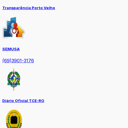
Transparência Porto Velho
SEMUSA
(69)3901-3176
Diário Oficial TCE-RO