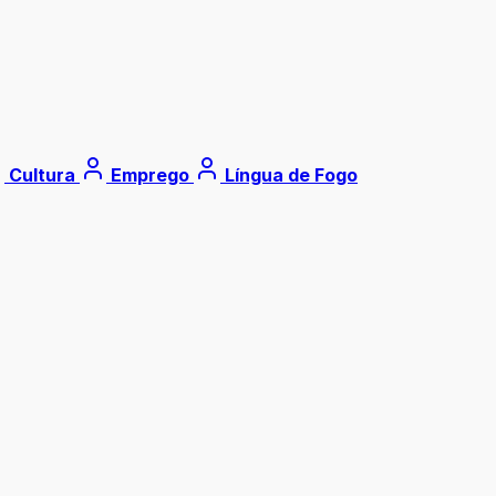
Cultura
Emprego
Língua de Fogo