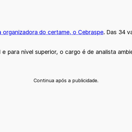
a organizadora do certame, o Cebraspe
. Das 34 v
 e para nível superior, o cargo é de analista am
Continua após a publicidade.