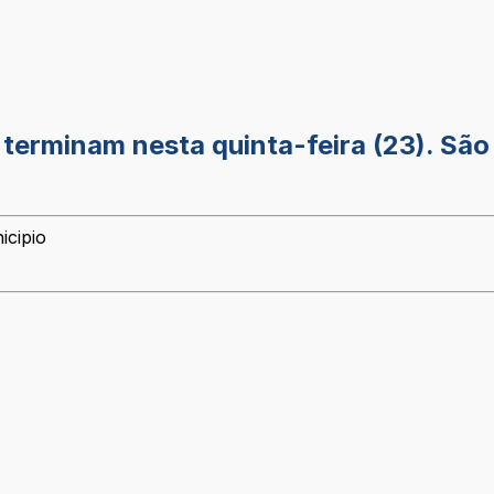
 terminam nesta quinta-feira (23). Sã
icipio